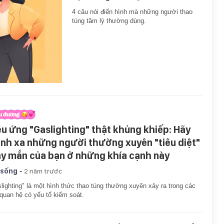
4 câu nói điển hình mà những người thao
túng tâm lý thường dùng.
ệu ứng "Gaslighting" thật khủng khiếp: Hãy
ánh xa những người thường xuyên "tiêu diệt"
y mắn của bạn ở những khía cạnh này
-
 sống
2 năm trước
lighting" là một hình thức thao túng thường xuyên xảy ra trong các
quan hệ có yếu tố kiểm soát.