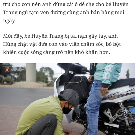
trú cho con nên anh dùng cái ô để che cho bé Huyền
Trang ngủ tạm ven đường cùng anh bán hàng mỗi
ngày.
Mới đây, bé Huyền Trang bị tai nạn gãy tay, anh
Hùng chật vật đưa con vào viện chăm sóc, bó bột
khiến cuộc sống càng trở nên khó khăn hơn.