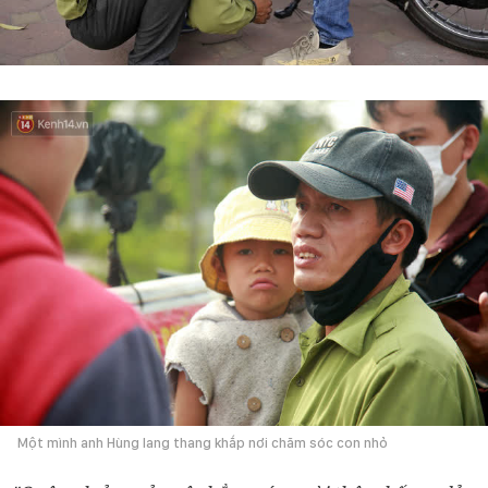
Một mình anh Hùng lang thang khắp nơi chăm sóc con nhỏ