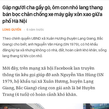
Gặp người cha gầy gò, ôm con nhỏ lang thang
bán bọc chân chống xe máy gây xôn xao giữa
phố Hà Nội
LONG QUYỀN
6 năm trước
Theo chính quyền UBND xã Xuân Hương (huyện Lạng Giang, Bắc
Giang) cho biết, anh Nguyễn Văn Hùng (SN 1979), có hộ khẩu
đăng ký tại xã nhưng không có nhà, đất, hoàn cảnh khó khăn, sống
lang thang từ khi còn nhỏ.
Mới đây, trên mạng xã hội Facebook lan truyền
thông tin kêu gọi giúp đỡ anh Nguyễn Văn Hùng (SN
1979, hộ khẩu tại xã Xuân Hương, huyện Lạng
Giang, Bắc Giang) cùng con gái anh là bé Huyền
Trang (4 tuổi) có hoàn cảnh khó khăn.