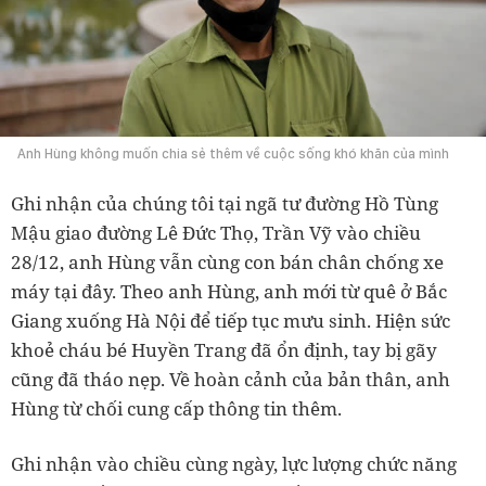
Anh Hùng không muốn chia sẻ thêm về cuộc sống khó khăn của mình
Ghi nhận của chúng tôi tại ngã tư đường Hồ Tùng
Mậu giao đường Lê Đức Thọ, Trần Vỹ vào chiều
28/12, anh Hùng vẫn cùng con bán chân chống xe
máy tại đây. Theo anh Hùng, anh mới từ quê ở Bắc
Giang xuống Hà Nội để tiếp tục mưu sinh. Hiện sức
khoẻ cháu bé Huyền Trang đã ổn định, tay bị gãy
cũng đã tháo nẹp. Về hoàn cảnh của bản thân, anh
Hùng từ chối cung cấp thông tin thêm.
Ghi nhận vào chiều cùng ngày, lực lượng chức năng