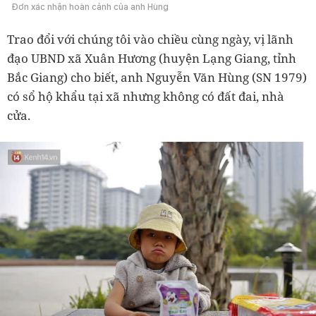
Đơn xác nhận hoàn cảnh của anh Hùng
Trao đổi với chúng tôi vào chiều cùng ngày, vị lãnh
đạo UBND xã Xuân Hương (huyện Lạng Giang, tỉnh
Bắc Giang) cho biết, anh Nguyễn Văn Hùng (SN 1979)
có sổ hộ khẩu tại xã nhưng không có đất đai, nhà
cửa.