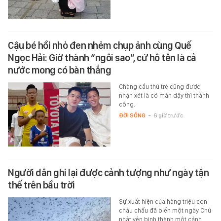
Cậu bé hồi nhỏ đen nhẻm chụp ảnh cùng Quế
Ngọc Hải: Giờ thành “ngôi sao”, cứ hô tên là cả
nước mong có bàn thắng
Chàng cầu thủ trẻ cũng được
nhận xét là có màn dậy thì thành
công.
ĐỜI SỐNG
-
6 giờ trước
Người dân ghi lại được cảnh tượng như ngày tận
thế trên bầu trời
Sự xuất hiện của hàng triệu con
châu chấu đã biến một ngày Chủ
nhật yên bình thành một cảnh