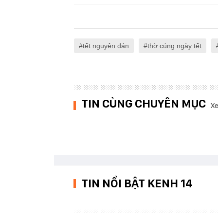
tết nguyên đán
thờ cúng ngày tết
TIN CÙNG CHUYÊN MỤC
Xe
TIN NỔI BẬT KENH 14