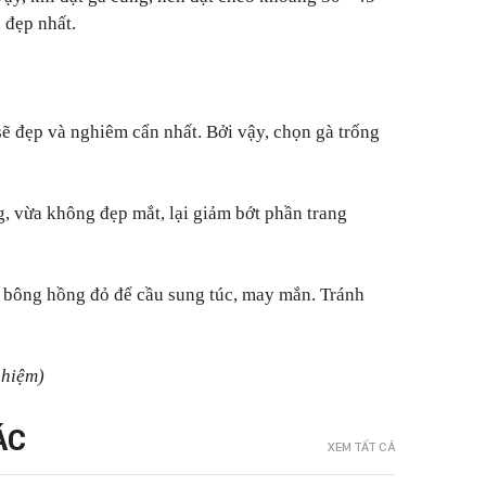
 đẹp nhất.
ẽ đẹp và nghiêm cẩn nhất. Bởi vậy, chọn gà trống
, vừa không đẹp mắt, lại giảm bớt phần trang
 bông hồng đỏ để cầu sung túc, may mắn. Tránh
ghiệm)
ÁC
XEM TẤT CẢ