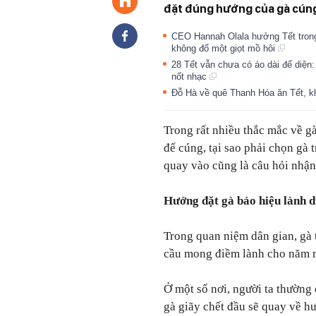
đặt đúng hướng của gà cún
CEO Hannah Olala hưởng Tết trong
không đổ một giọt mồ hôi
28 Tết vẫn chưa có áo dài để diện:
nốt nhạc
Đỗ Hà về quê Thanh Hóa ăn Tết, kh
Trong rất nhiều thắc mắc về g
để cúng, tại sao phải chọn gà 
quay vào cũng là câu hỏi nhận
Hướng đặt gà báo hiệu lành d
Trong quan niệm dân gian, gà 
cầu mong điềm lành cho năm 
Ở một số nơi, người ta thường 
gà giãy chết đầu sẽ quay về hư