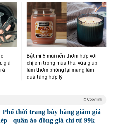
óc
Bật mí 5 mùi nến thơm hợp với
, giá
chị em trong mùa thu, vừa giúp
trà
làm thơm phòng lại mang làm
quà tặng hợp lý
Copy link
: Phố thời trang bày hàng giảm giá
 dép - quần áo đồng giá chỉ từ 99k