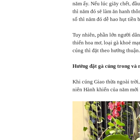
năm ấy. Nếu lúc giãy chết, đầ
thì năm đó sẽ làm ăn hanh thô
sổ thì năm đó dễ hao hụt tiền 
Tuy nhiên, phần lớn người dân
thiến hoa mơ, loại gà khoẻ mạ
cúng thì đặt theo hướng thuận.
Hướng đặt gà cúng trong và 
Khi cúng Giao thừa ngoài trời
niên Hành khiển của năm mới 