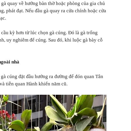
u gà quay về hướng bàn thờ hoặc phòng của gia chủ
ng, phát đạt. Nếu đầu gà quay ra cửa chính hoặc cửa
bạc.
 cầu kỳ hơn từ lúc chọn gà cúng. Đó là gà trống
nh, uy nghiêm để cúng. Sau đó, khi luộc gà bày cỗ
ngoài nhà
, gà cúng đặt đầu hướng ra đường để đón quan Tân
và tiễn quan Hành khiển năm cũ.