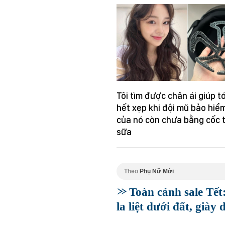
Tôi tìm được chân ái giúp t
hết xẹp khi đội mũ bảo hiểm
của nó còn chưa bằng cốc 
sữa
Theo
Phụ Nữ Mới
Toàn cảnh sale Tết
la liệt dưới đất, giày