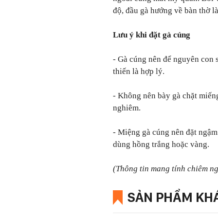
độ, đầu gà hướng về bàn thờ là
Lưu ý khi đặt gà cúng
- Gà cúng nên để nguyên con s
thiến là hợp lý.
- Không nên bày gà chặt miếng
nghiêm.
- Miệng gà cúng nên đặt ngậm
dùng hồng trắng hoặc vàng.
(Thông tin mang tính chiêm n
SẢN PHẨM KH