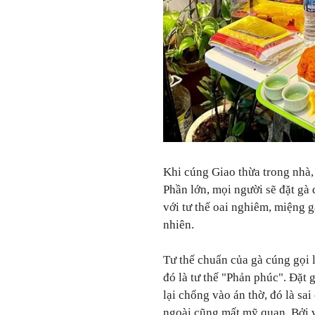
Khi cúng Giao thừa trong nhà, 
Phần lớn, mọi người sẽ đặt gà
với tư thế oai nghiêm, miệng 
nhiên.
Tư thế chuẩn của gà cúng gọi 
đó là tư thế "Phản phúc". Đặt
lại chổng vào án thờ, đó là sa
ngoài cũng mất mỹ quan. Bởi v