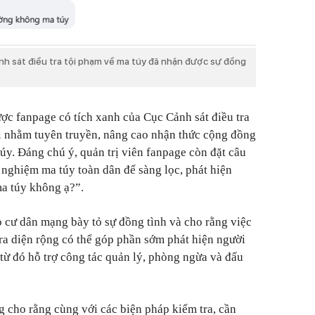
nh sát điều tra tội phạm về ma túy đã nhận được sự đồng
c fanpage có tích xanh của Cục Cảnh sát điều tra
ại nhằm tuyên truyền, nâng cao nhận thức cộng đồng
úy. Đáng chú ý, quản trị viên fanpage còn đặt câu
 nghiệm ma túy toàn dân để sàng lọc, phát hiện
ma túy không ạ?”.
 cư dân mạng bày tỏ sự đồng tình và cho rằng việc
ra diện rộng có thể góp phần sớm phát hiện người
 từ đó hỗ trợ công tác quản lý, phòng ngừa và đấu
g cho rằng cùng với các biện pháp kiểm tra, cần