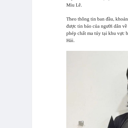
Miu Lê.
Theo thông tin ban đầu, khoả
được tin báo của người dân về
phép chất ma túy tại khu vực 
Hải.