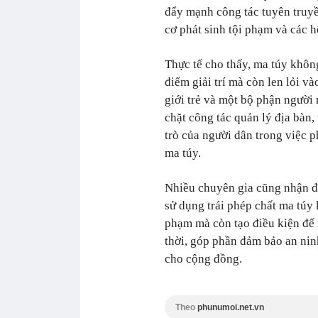
đẩy mạnh công tác tuyên truyề
cơ phát sinh tội phạm và các h
Thực tế cho thấy, ma túy không
điểm giải trí mà còn len lỏi v
giới trẻ và một bộ phận người n
chặt công tác quản lý địa bàn,
trò của người dân trong việc p
ma túy.
Nhiều chuyên gia cũng nhận đị
sử dụng trái phép chất ma túy
phạm mà còn tạo điều kiện để 
thời, góp phần đảm bảo an nin
cho cộng đồng.
Theo
phunumoi.net.vn