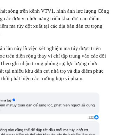
phát sóng trên kênh VTV1, hình ảnh lực lượng Công
g các đơn vị chức năng triển khai đợt cao điểm
hiệm ma túy đột xuất tại các địa bàn dân cư trọng
.
ân lần này là việc xét nghiệm ma túy được triển
ọc trên diện rộng thay vì chỉ tập trung vào các đối
 Theo ghi nhận trong phóng sự, lực lượng chức
ất tại nhiều khu dân cư, nhà trọ và địa điểm phức
p thời phát hiện các trường hợp vi phạm.