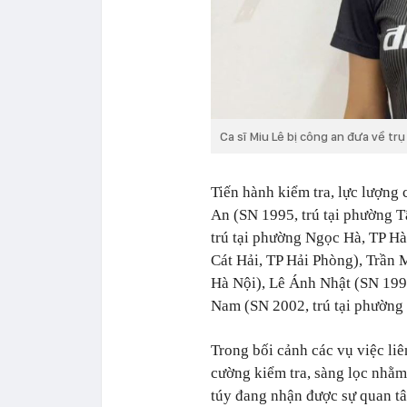
Ca sĩ Miu Lê bị công an đưa về trụ
Tiến hành kiểm tra, lực lượng
An (SN 1995, trú tại phường 
trú tại phường Ngọc Hà, TP Hà
Cát Hải, TP Hải Phòng), Trần 
Hà Nội), Lê Ánh Nhật (SN 199
Nam (SN 2002, trú tại phường
Trong bối cảnh các vụ việc liê
cường kiểm tra, sàng lọc nhằm 
túy đang nhận được sự quan tâ