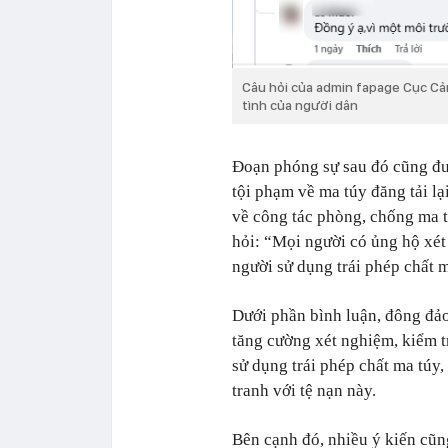
Câu hỏi của admin fapage Cục Cả
tình của người dân
Đoạn phóng sự sau đó cũng đượ
tội phạm về ma túy đăng tải l
về công tác phòng, chống ma t
hỏi: “Mọi người có ủng hộ xét
người sử dụng trái phép chất 
Dưới phần bình luận, đông đảo
tăng cường xét nghiệm, kiểm t
sử dụng trái phép chất ma túy,
tranh với tệ nạn này.
Bên cạnh đó, nhiều ý kiến cũn