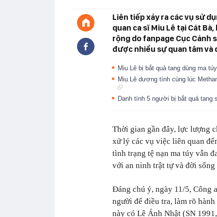
Liên tiếp xảy ra các vụ sử dụ
quan ca sĩ Miu Lê tại Cát Bà
rộng do fanpage Cục Cảnh sá
được nhiều sự quan tâm và 
Miu Lê bị bắt quả tang dùng ma túy
Miu Lê dương tính cùng lúc Metha
Danh tính 5 người bị bắt quả tang
Thời gian gần đây, lực lượng c
xử lý các vụ việc liên quan đế
tình trạng tệ nạn ma túy vẫn đ
với an ninh trật tự và đời sống
Đáng chú ý, ngày 11/5, Công a
người để điều tra, làm rõ hành
này có Lê Ánh Nhật (SN 1991, 