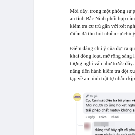
Mới đây, trong một phóng sự 
an tỉnh Bắc Ninh phối hợp cùn
kiểm tra cư trú gắn với xét ng
điểm đã thu hút nhiều sự chú ý
Điểm đáng chú ý của đợt ra qu
khai đồng loạt, mở rộng sàng l
tượng nghi vấn như trước đây.
năng tiến hành kiểm tra đột xu
tạp về an ninh trật tự nhằm kị