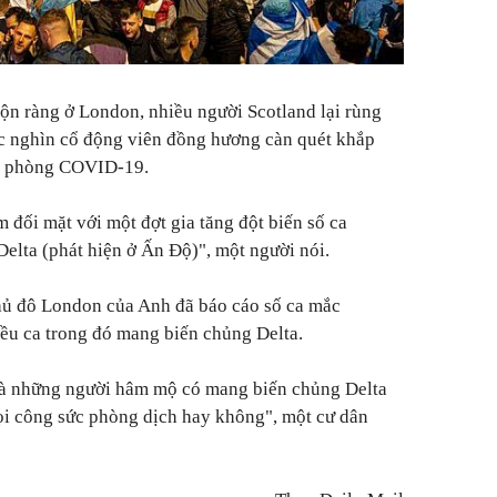
rộn ràng ở London, nhiều người Scotland lại rùng
ục nghìn cổ động viên đồng hương càn quét khắp
ắc phòng COVID-19.
 đối mặt với một đợt gia tăng đột biến số ca
lta (phát hiện ở Ấn Độ)", một người nói.
hủ đô London của Anh đã báo cáo số ca mắc
iều ca trong đó mang biến chủng Delta.
là những người hâm mộ có mang biến chủng Delta
mọi công sức phòng dịch hay không", một cư dân