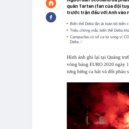
quân Tartan (fan của đội tu
trước trận đấu với Anh vào 
Biến thể Delta lấn át toàn bộ biế
Triệu chứng mắc biến thể Delta k
Campuchia có số ca tử vong vì COV
Delta
Hình ảnh ghi lại tại Quảng trư
vòng bảng EURO 2020 ngày 18
tưng bừng ca hát và đốt pháo 