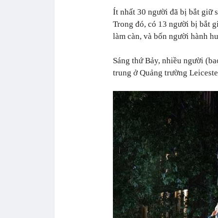
Ít nhất 30 người đã bị bắt giữ
Trong đó, có 13 người bị bắt gi
làm càn, và bốn người hành hu
Sáng thứ Bảy, nhiều người (ba
trung ở Quảng trường Leicester