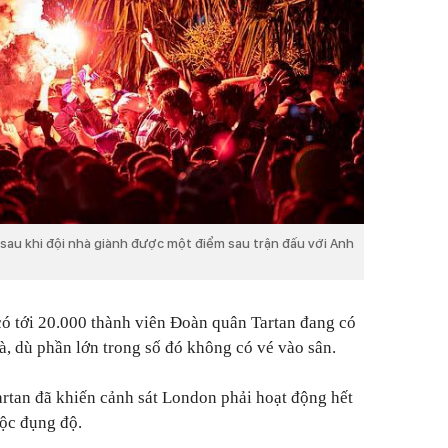
au khi đội nhà giành được một điểm sau trận đấu với Anh
có tới 20.000 thành viên Đoàn quân Tartan đang có
à, dù phần lớn trong số đó không có vé vào sân.
rtan đã khiến cảnh sát London phải hoạt động hết
uộc đụng độ.