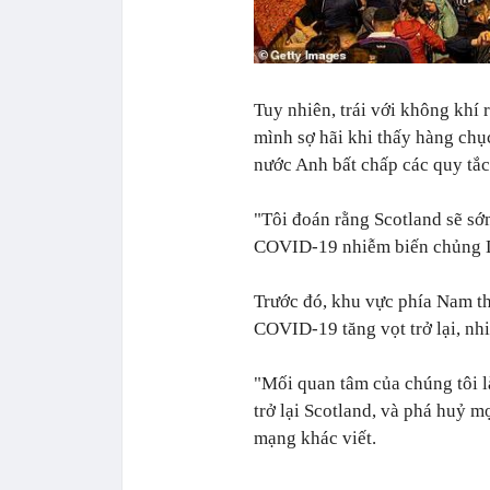
Tuy nhiên, trái với không khí 
mình sợ hãi khi thấy hàng ch
nước Anh bất chấp các quy t
"Tôi đoán rằng Scotland sẽ sớm
COVID-19 nhiễm biến chủng De
Trước đó, khu vực phía Nam t
COVID-19 tăng vọt trở lại, nh
"Mối quan tâm của chúng tôi 
trở lại Scotland, và phá huỷ 
mạng khác viết.