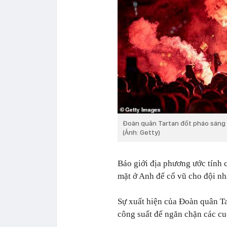
Đoàn quân Tartan đốt pháo sáng s
(Ảnh: Getty)
Báo giới địa phương ước tính 
mặt ở Anh để cổ vũ cho đội nh
Sự xuất hiện của Đoàn quân Ta
công suất để ngăn chặn các c