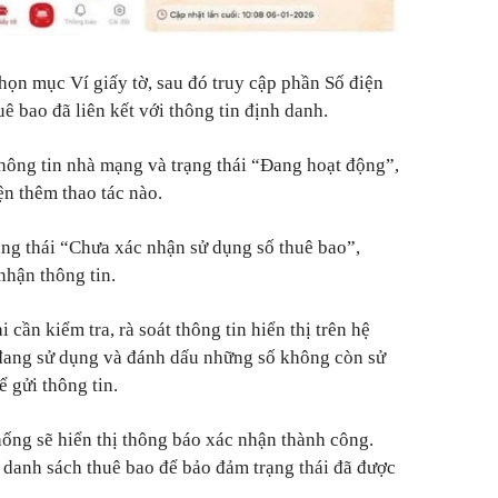
họn mục Ví giấy tờ, sau đó truy cập phần Số điện
ê bao đã liên kết với thông tin định danh.
thông tin nhà mạng và trạng thái “Đang hoạt động”,
n thêm thao tác nào.
ạng thái “Chưa xác nhận sử dụng số thuê bao”,
nhận thông tin.
 cần kiểm tra, rà soát thông tin hiển thị trên hệ
 đang sử dụng và đánh dấu những số không còn sử
 gửi thông tin.
hống sẽ hiển thị thông báo xác nhận thành công.
i danh sách thuê bao để bảo đảm trạng thái đã được