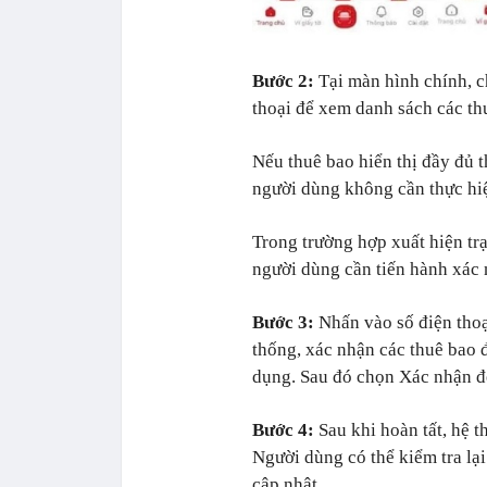
Bước 2:
Tại màn hình chính, c
thoại để xem danh sách các thu
Nếu thuê bao hiển thị đầy đủ 
người dùng không cần thực hiệ
Trong trường hợp xuất hiện tr
người dùng cần tiến hành xác 
Bước 3:
Nhấn vào số điện thoại
thống, xác nhận các thuê bao
dụng. Sau đó chọn Xác nhận để
Bước 4:
Sau khi hoàn tất, hệ t
Người dùng có thể kiểm tra lạ
cập nhật.