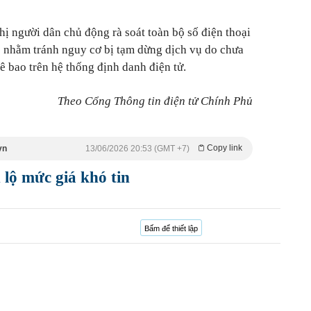
 người dân chủ động rà soát toàn bộ số điện thoại
6 nhằm tránh nguy cơ bị tạm dừng dịch vụ do chưa
uê bao trên hệ thống định danh điện tử.
Theo Cổng Thông tin điện tử Chính Phủ
Copy link
vn
13/06/2026 20:53 (GMT +7)
lộ mức giá khó tin
Bấm để thiết lập