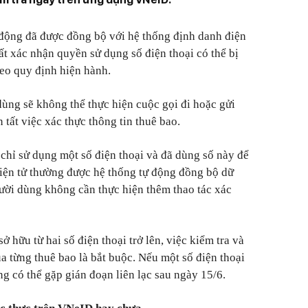
 động đã được đồng bộ với hệ thống định danh điện
ất xác nhận quyền sử dụng số điện thoại có thể bị
eo quy định hiện hành.
dùng sẽ không thể thực hiện cuộc gọi đi hoặc gửi
tất việc xác thực thông tin thuê bao.
hỉ sử dụng một số điện thoại và đã dùng số này để
iện tử thường được hệ thống tự động đồng bộ dữ
gười dùng không cần thực hiện thêm thao tác xác
 hữu từ hai số điện thoại trở lên, việc kiểm tra và
a từng thuê bao là bắt buộc. Nếu một số điện thoại
g có thể gặp gián đoạn liên lạc sau ngày 15/6.