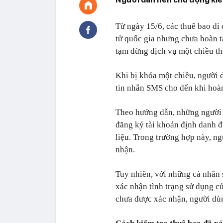
Từ ngày 15/6, các thuê bao di
tử quốc gia nhưng chưa hoàn t
tạm dừng dịch vụ một chiều th
Khi bị khóa một chiều, người 
tin nhắn SMS cho đến khi hoàn 
Theo hướng dẫn, những người c
đăng ký tài khoản định danh đ
liệu. Trong trường hợp này, n
nhận.
Tuy nhiên, với những cá nhân sở
xác nhận tình trạng sử dụng củ
chưa được xác nhận, người dùn