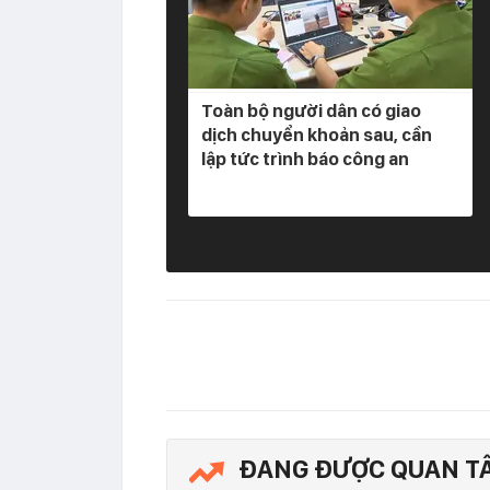
Toàn bộ người dân có giao
dịch chuyển khoản sau, cần
lập tức trình báo công an
ĐANG ĐƯỢC QUAN T