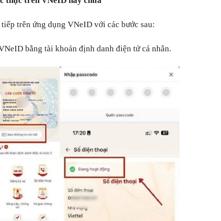
ác thực trên VNeID hay chưa
c tiếp trên ứng dụng VNeID với các bước sau:
NeID bằng tài khoản định danh điện tử cá nhân.