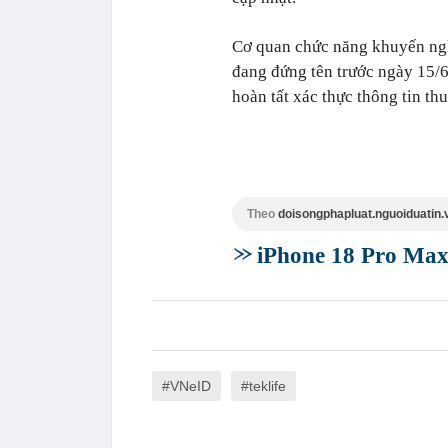
Cơ quan chức năng khuyến nghị
đang đứng tên trước ngày 15/
hoàn tất xác thực thông tin th
Theo
doisongphapluat.nguoiduatin.
iPhone 18 Pro Max 
VNeID
teklife