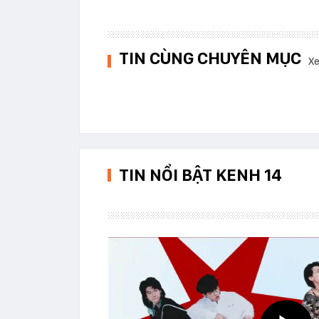
TIN CÙNG CHUYÊN MỤC
Xe
TIN NỔI BẬT KENH 14