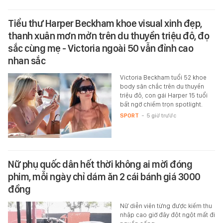
Tiểu thư Harper Beckham khoe visual xinh đẹp,
thanh xuân mơn mởn trên du thuyền triệu đô, đọ
sắc cùng mẹ - Victoria ngoài 50 vẫn đỉnh cao
nhan sắc
Victoria Beckham tuổi 52 khoe
body săn chắc trên du thuyền
triệu đô, con gái Harper 15 tuổi
bất ngờ chiếm trọn spotlight.
SPORT
-
5 giờ trước
Nữ phụ quốc dân hết thời không ai mời đóng
phim, mỗi ngày chỉ dám ăn 2 cái bánh giá 3000
đồng
Nữ diễn viên từng được kiếm thu
nhập cao giờ đây đột ngột mất đi