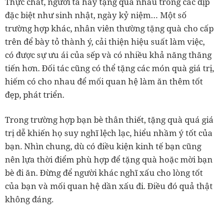
Thực chất, người ta hay tặng quà nhau trong các dịp
đặc biệt như sinh nhật, ngày kỷ niệm… Một số
trường hợp khác, nhân viên thường tặng quà cho cấp
trên để bày tỏ thành ý, cải thiện hiệu suất làm việc,
có được sự ưu ái của sếp và có nhiều khả năng thăng
tiến hơn. Đối tác cũng có thể tặng các món quà giá trị,
hiếm có cho nhau để mối quan hệ làm ăn thêm tốt
đẹp, phát triển.
Trong trường hợp bạn bè thân thiết, tặng quà quá giá
trị dễ khiến họ suy nghĩ lệch lạc, hiểu nhầm ý tốt của
bạn. Nhìn chung, dù có điều kiện kinh tế bạn cũng
nên lựa thời điểm phù hợp để tặng quà hoặc mời bạn
bè đi ăn. Đừng để người khác nghĩ xấu cho lòng tốt
của bạn và mối quan hệ dần xấu đi. Điều đó quả thật
không đáng.