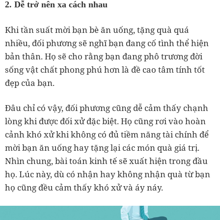
2. Dễ trở nên xa cách nhau
Khi tần suất mời bạn bè ăn uống, tặng quà quá
nhiều, đối phương sẽ nghĩ bạn đang cố tình thể hiện
bản thân. Họ sẽ cho rằng bạn đang phô trương đời
sống vật chất phong phú hơn là đề cao tâm tính tốt
đẹp của bạn.
Đâu chỉ có vậy, đối phương cũng dễ cảm thấy chạnh
lòng khi được đối xử đặc biệt. Họ cũng rơi vào hoàn
cảnh khó xử khi không có đủ tiềm năng tài chính để
mời bạn ăn uống hay tặng lại các món quà giá trị.
Nhìn chung, bài toán kinh tế sẽ xuất hiện trong đầu
họ. Lúc này, dù có nhận hay không nhận quà từ bạn
họ cũng đều cảm thấy khó xử và áy náy.