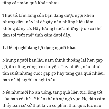
tặng các món quà khác nhau.
Thực tế, tấm lòng của bạn đáng được ngợi khen
nhưng điều này lại dễ gây nên những hiểu lầm
không đáng có. Hãy lường trước những lý do có thể
dẫn tới “sứt mẻ” tình cảm dưới đây.
1. Dễ bị nghĩ đang lợi dụng người khác
Những người bạn lâu năm thỉnh thoảng lại hẹn gặp
gỡ, ăn uống, cùng trò chuyện. Tuy nhiên, nếu như
tần suất những cuộc gặp gỡ hay tặng quà quá nhiều,
bạn dễ bị người ta nghĩ xấu.
Nếu như mời họ ăn uống, tặng quà liên tục, lòng tốt
của bạn có thể sẽ biến thành sự ngờ vực. Họ dần cảm
thấy bạn cư xử thật lạ và có phần thái quá, lúc nào