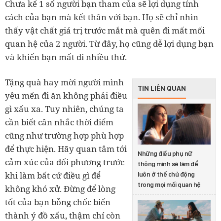
Chưa kể 1 số người bạn tham của sẽ lợi dụng tính
cách của bạn mà kết thân với bạn. Họ sẽ chỉ nhìn
thấy vật chất giá trị trước mắt mà quên đi mất mối
quan hệ của 2 người. Từ đây, họ cũng dễ lợi dụng bạn
và khiến bạn mất đi nhiều thứ.
Tặng quà hay mời người mình
TIN LIÊN QUAN
yêu mến đi ăn không phải điều
gì xấu xa. Tuy nhiên, chúng ta
cần biết cân nhắc thời điểm
cũng như trường hợp phù hợp
để thực hiện. Hãy quan tâm tới
Những điều phụ nữ
cảm xúc của đối phương trước
thông minh sẽ làm để
khi làm bất cứ điều gì để
luôn ở thế chủ động
trong mọi mối quan hệ
không khó xử. Đừng để lòng
tốt của bạn bỗng chốc biến
thành ý đồ xấu, thậm chí còn