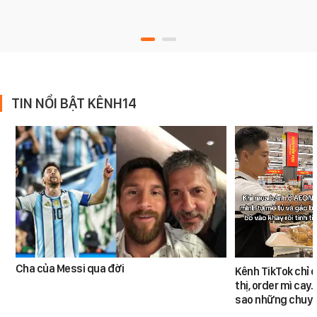
TIN NỔI BẬT KÊNH14
Cha của Messi qua đời
Kênh TikTok chỉ c
thị, order mì cay…
sao những chuyệ