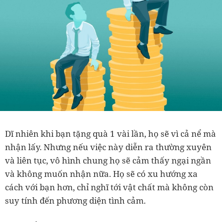
Dĩ nhiên khi bạn tặng quà 1 vài lần, họ sẽ vì cả nể mà
nhận lấy. Nhưng nếu việc này diễn ra thường xuyên
và liên tục, vô hình chung họ sẽ cảm thấy ngại ngần
và không muốn nhận nữa. Họ sẽ có xu hướng xa
cách với bạn hơn, chỉ nghĩ tới vật chất mà không còn
suy tính đến phương diện tình cảm.