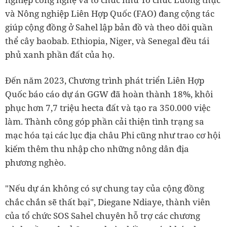
và Nông nghiệp Liên Hợp Quốc (FAO) đang cộng tác
giúp cộng đồng ở Sahel lập bản đồ và theo dõi quần
thể cây baobab. Ethiopia, Niger, và Senegal đều tái
phủ xanh phần đất của họ.
Đến năm 2023, Chương trình phát triển Liên Hợp
Quốc báo cáo dự án GGW đã hoàn thành 18%, khôi
phục hơn 7,7 triệu hecta đất và tạo ra 350.000 việc
làm. Thành công góp phần cải thiện tình trạng sa
mạc hóa tại các lục địa châu Phi cũng như trao cơ hội
kiếm thêm thu nhập cho những nông dân địa
phương nghèo.
"Nếu dự án không có sự chung tay của cộng đồng
chắc chắn sẽ thất bại", Diegane Ndiaye, thành viên
của tổ chức SOS Sahel chuyên hỗ trợ các chương