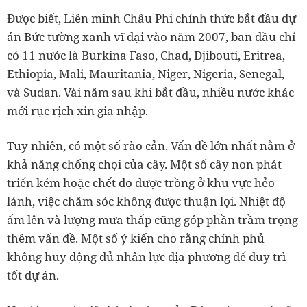
Được biết, Liên minh Châu Phi chính thức bắt đầu dự
án Bức tường xanh vĩ đại vào năm 2007, ban đầu chỉ
có 11 nước là Burkina Faso, Chad, Djibouti, Eritrea,
Ethiopia, Mali, Mauritania, Niger, Nigeria, Senegal,
và Sudan. Vài năm sau khi bắt đầu, nhiều nước khác
mới rục rịch xin gia nhập.
Tuy nhiên, có một số rào cản. Vấn đề lớn nhất nằm ở
khả năng chống chọi của cây. Một số cây non phát
triển kém hoặc chết do được trồng ở khu vực hẻo
lánh, việc chăm sóc không được thuận lợi. Nhiệt độ
ấm lên và lượng mưa thấp cũng góp phần trầm trọng
thêm vấn đề. Một số ý kiến cho rằng chính phủ
không huy động đủ nhân lực địa phương để duy trì
tốt dự án.