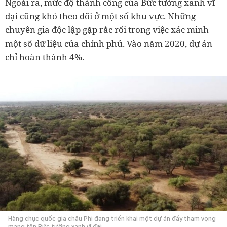
Ngoài ra, mức độ thành công của Bức tường xanh vĩ
đại cũng khó theo dõi ở một số khu vực. Những
chuyên gia độc lập gặp rắc rối trong việc xác minh
một số dữ liệu của chính phủ. Vào năm 2020, dự án
chỉ hoàn thành 4%.
Hàng chục quốc gia châu Phi đang triển khai một dự án đầy tham vọng
mang tên Bức tường xanh vĩ đại