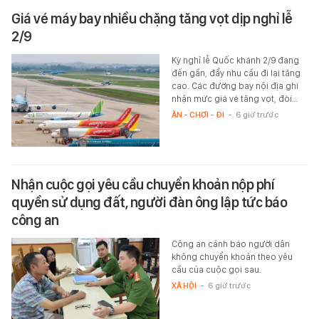
Giá vé máy bay nhiều chặng tăng vọt dịp nghỉ lễ
2/9
Kỳ nghỉ lễ Quốc khánh 2/9 đang
đến gần, đẩy nhu cầu đi lại tăng
cao. Các đường bay nội địa ghi
nhận mức giá vé tăng vọt, đòi…
ĂN - CHƠI - ĐI
-
6 giờ trước
Nhận cuộc gọi yêu cầu chuyển khoản nộp phí
quyền sử dụng đất, người đàn ông lập tức báo
công an
Công an cảnh báo người dân
không chuyển khoản theo yêu
cầu của cuộc gọi sau.
XÃ HỘI
-
6 giờ trước