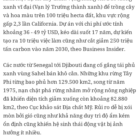
xanh vĩ đại (Vạn lý Trường thành xanh) để trồng cây
và hoa màu trên 100 triệu hecta đất, khu vực rộng
gấp 2,3 lần California. Dự án với chi phí ước tính
khoảng 36 - 49 tỷ USD, kéo dài suốt 17 năm, dự kiến
tạo ra 10 triệu việc làm cũng như cắt giảm 250 triệu
tấn carbon vào năm 2030, theo Business Insider.
Các nước từ Senegal tới Djibouti đang cố gắng tái phủ
xanh vùng Sahel bán khô cằn. Những khu rừng Tây
Phi từng bao phủ hơn 129.500 km2, song từ năm
1975, nạn chặt phá rừng nhằm mở rộng nông nghiệp
đã khiến diện tích giảm xuống còn khoảng 82.880
km2, theo Cục khảo sát Địa chất Mỹ. Rủi ro dễ bị xói
mòn bởi gió cũng như khả năng duy trì độ ẩm kém
ổn định cũng khiến hệ sinh thái động vật bị ảnh
hưởng ít nhiều.