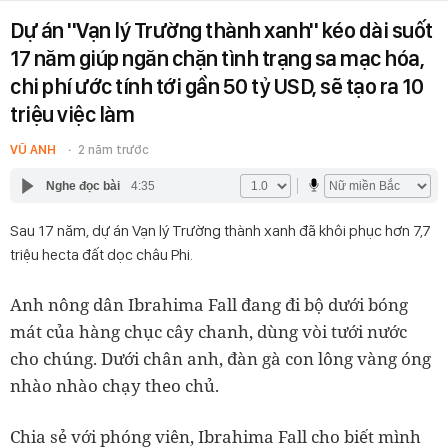
Dự án ''Vạn lý Trường thành xanh'' kéo dài suốt
17 năm giúp ngăn chặn tình trạng sa mạc hóa,
chi phí ước tính tới gần 50 tỷ USD, sẽ tạo ra 10
triệu việc làm
VŨ ANH
2 năm trước
Nghe đọc bài
4:35
Sau 17 năm, dự án Vạn lý Trường thành xanh đã khôi phục hơn 7,7
triệu hecta đất dọc châu Phi.
Anh nông dân Ibrahima Fall đang đi bộ dưới bóng
mát của hàng chục cây chanh, dùng vòi tưới nước
cho chúng. Dưới chân anh, đàn gà con lông vàng óng
nhào nhào chạy theo chủ.
Chia sẻ với phóng viên, Ibrahima Fall cho biết mình