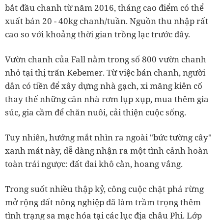
bắt đầu chanh từ năm 2016, tháng cao điểm có thể
xuất bán 20 - 40kg chanh/tuần. Nguồn thu nhập rất
cao so với khoảng thời gian trồng lạc trước đây.
Vườn chanh của Fall nằm trong số 800 vườn chanh
nhỏ tại thị trấn Kebemer. Từ việc bán chanh, người
dân có tiền để xây dựng nhà gạch, xi măng kiên cố
thay thế những căn nhà rơm lụp xụp, mua thêm gia
súc, gia cầm để chăn nuôi, cải thiện cuộc sống.
Tuy nhiên, hướng mắt nhìn ra ngoài "bức tường cây"
xanh mát này, dễ dàng nhận ra một tình cảnh hoàn
toàn trái ngược: đất đai khô cằn, hoang vắng.
Trong suốt nhiều thập kỷ, công cuộc chặt phá rừng
mở rộng đất nông nghiệp đã làm trầm trọng thêm
tình trạng sa mạc hóa tại các lục địa châu Phi. Lớp