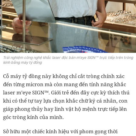
Trải nghiệm công nghệ khắc laser độc bản m'eye SIGN™ trực tiếp trên tròng
kính bằng máy tỷ đồng
Cỗ máy tỷ đồng này không chỉ cắt tròng chính xác
đến từng micron mà còn mang đến tính năng khắc
laser m’eye SIGN™. Giới trẻ đến đây cực kỳ thích thú
khi có thể tự tay lựa chọn khắc chữ ký cá nhân, con
giáp phong thủy hay linh vật hộ mệnh trực tiếp lên
góc tròng kính của mình.
Sở hữu một chiếc kính hiệu với phom gọng thời