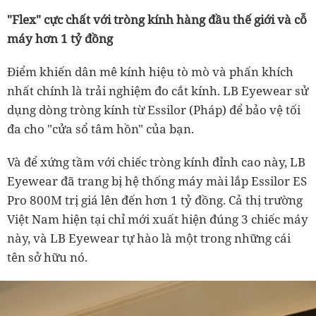
"Flex" cực chất với tròng kính hàng đầu thế giới và cỗ
máy hơn 1 tỷ đồng
Điểm khiến dân mê kính hiệu tò mò và phấn khích
nhất chính là trải nghiệm đo cắt kính. LB Eyewear sử
dụng dòng tròng kính từ Essilor (Pháp) để bảo vệ tối
đa cho "cửa sổ tâm hồn" của bạn.
Và để xứng tầm với chiếc tròng kính đỉnh cao này, LB
Eyewear đã trang bị hệ thống máy mài lắp Essilor ES
Pro 800M trị giá lên đến hơn 1 tỷ đồng. Cả thị trường
Việt Nam hiện tại chỉ mới xuất hiện đúng 3 chiếc máy
này, và LB Eyewear tự hào là một trong những cái
tên sở hữu nó.