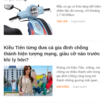
Mẫu xe ga có khả năng tiết kiệm
nhiên liệu ấn tượng, chỉ khoảng
1,7 lít/100km.
TEK-LIFE
-
6 giờ trước
Kiều Tiên từng đưa cả gia đình chồng
thành hiện tượng mạng, giàu cỡ nào trước
khi ly hôn?
Không chỉ Kiều Tiên, chồng, mẹ
chồng và nhiều thành viên trong
gia đình chồng cũng từng trở
thành những gương mặt quen…
ĐỜI SỐNG
-
6 giờ trước