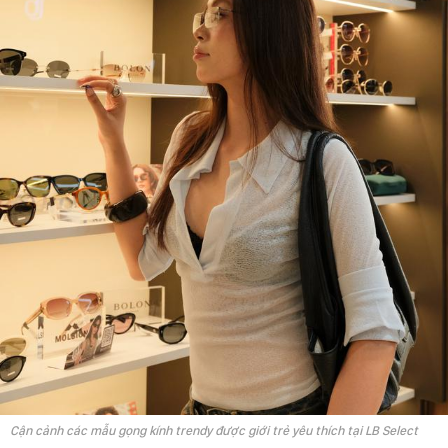
Cận cảnh các mẫu gọng kính trendy được giới trẻ yêu thích tại LB Select