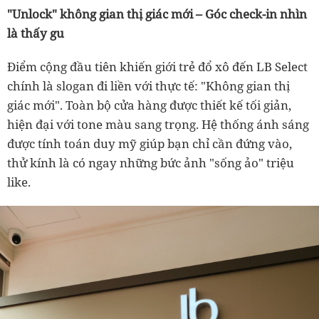
"Unlock" không gian thị giác mới – Góc check-in nhìn
là thấy gu
Điểm cộng đầu tiên khiến giới trẻ đổ xô đến LB Select
chính là slogan đi liền với thực tế: "Không gian thị
giác mới". Toàn bộ cửa hàng được thiết kế tối giản,
hiện đại với tone màu sang trọng. Hệ thống ánh sáng
được tính toán duy mỹ giúp bạn chỉ cần đứng vào,
thử kính là có ngay những bức ảnh "sống ảo" triệu
like.