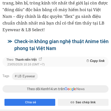
trang, bền bỉ, tròng kính tốt nhất thế giới lại còn được
"đóng dấu" độc bản bằng cỗ máy hiếm hoi tại Việt
Nam – đây chính là đặc quyền "flex" gu sành điệu
chuẩn chỉnh nhất mà bạn chỉ có thể tìm thấy tại LB
Eyewear & LB Select!
Check-in không gian nghệ thuật Anime tiên
phong tại Việt Nam
Theo
Thanh niên Việt
Copy link
23/05/2026 10:16 (GMT +7)
Tags
LB Eyewear
Theo dõi Kenh14.vn trên
Chia sẻ
Sao chép link