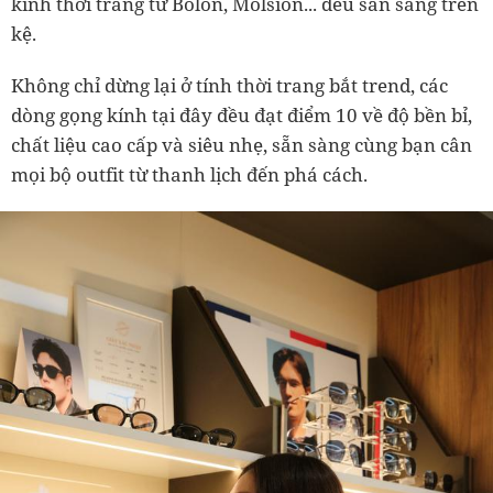
kính thời trang từ Bolon, Molsion... đều sẵn sàng trên
kệ.
Không chỉ dừng lại ở tính thời trang bắt trend, các
dòng gọng kính tại đây đều đạt điểm 10 về độ bền bỉ,
chất liệu cao cấp và siêu nhẹ, sẵn sàng cùng bạn cân
mọi bộ outfit từ thanh lịch đến phá cách.