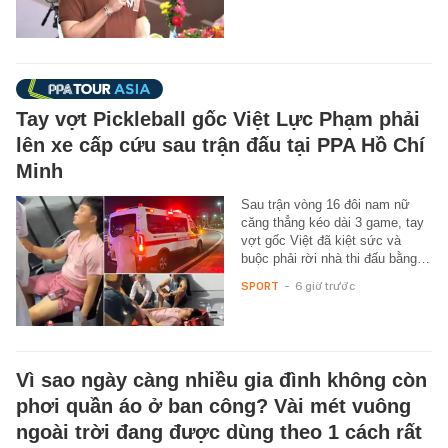
Tay vợt Pickleball gốc Việt Lực Phạm phải
lên xe cấp cứu sau trận đấu tại PPA Hồ Chí
Minh
Sau trận vòng 16 đôi nam nữ
căng thẳng kéo dài 3 game, tay
vợt gốc Việt đã kiệt sức và
buộc phải rời nhà thi đấu bằng…
SPORT
-
6 giờ trước
Vì sao ngày càng nhiều gia đình không còn
phơi quần áo ở ban công? Vài mét vuông
ngoài trời đang được dùng theo 1 cách rất