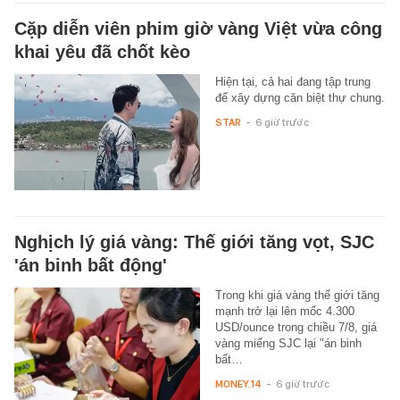
Cặp diễn viên phim giờ vàng Việt vừa công
khai yêu đã chốt kèo
Hiện tại, cả hai đang tập trung
để xây dựng căn biệt thự chung.
STAR
-
6 giờ trước
Nghịch lý giá vàng: Thế giới tăng vọt, SJC
'án binh bất động'
Trong khi giá vàng thế giới tăng
mạnh trở lại lên mốc 4.300
USD/ounce trong chiều 7/8, giá
vàng miếng SJC lại "án binh
bất…
MONEY.14
-
6 giờ trước