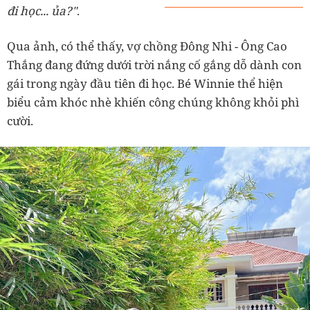
đi học... ủa?"
.
Qua ảnh, có thể thấy, vợ chồng Đông Nhi - Ông Cao
Thắng đang đứng dưới trời nắng cố gắng dỗ dành con
gái trong ngày đầu tiên đi học. Bé Winnie thể hiện
biểu cảm khóc nhè khiến công chúng không khỏi phì
cười.