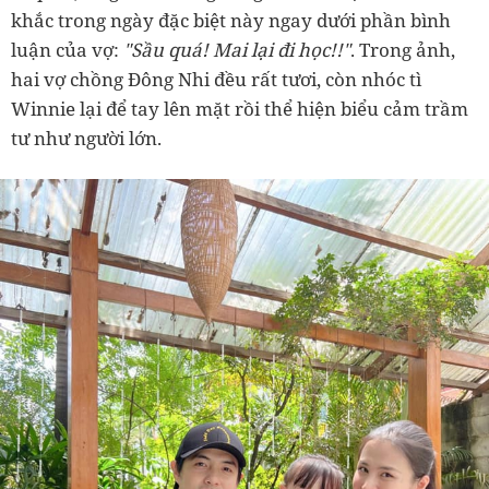
khắc trong ngày đặc biệt này ngay dưới phần bình
luận của vợ:
"Sầu quá! Mai lại đi học!!"
. Trong ảnh,
hai vợ chồng Đông Nhi đều rất tươi, còn nhóc tì
Winnie lại để tay lên mặt rồi thể hiện biểu cảm trầm
tư như người lớn.