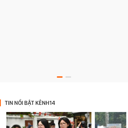
TIN NỔI BẬT KÊNH14