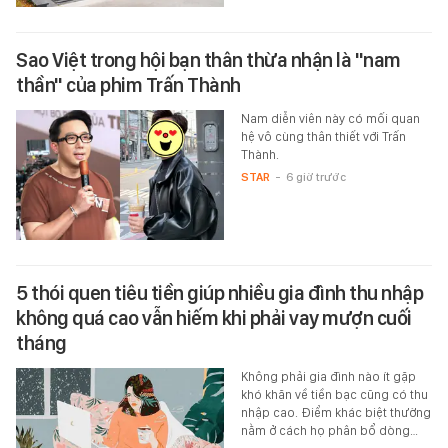
Sao Việt trong hội bạn thân thừa nhận là "nam
thần" của phim Trấn Thành
Nam diễn viên này có mối quan
hệ vô cùng thân thiết với Trấn
Thành.
STAR
-
6 giờ trước
5 thói quen tiêu tiền giúp nhiều gia đình thu nhập
không quá cao vẫn hiếm khi phải vay mượn cuối
tháng
Không phải gia đình nào ít gặp
khó khăn về tiền bạc cũng có thu
nhập cao. Điểm khác biệt thường
nằm ở cách họ phân bổ dòng…