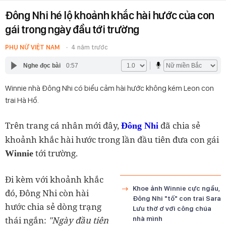
Đông Nhi hé lộ khoảnh khắc hài hước của con
gái trong ngày đầu tới trường
PHỤ NỮ VIỆT NAM
4 năm trước
Nghe đọc bài
0:57
Winnie nhà Đông Nhi có biểu cảm hài hước không kém Leon con
trai Hà Hồ.
Trên trang cá nhân mới đây,
đã chia sẻ
Đông Nhi
khoảnh khắc hài hước trong lần đầu tiên đưa con gái
tới trường.
Winnie
Đi kèm với khoảnh khắc
Khoe ảnh Winnie cực ngầu,
đó, Đông Nhi còn hài
Đông Nhi "tố" con trai Sara
hước chia sẻ dòng trạng
Lưu thờ ơ với công chúa
thái ngắn:
"Ngày đầu tiên
nhà mình