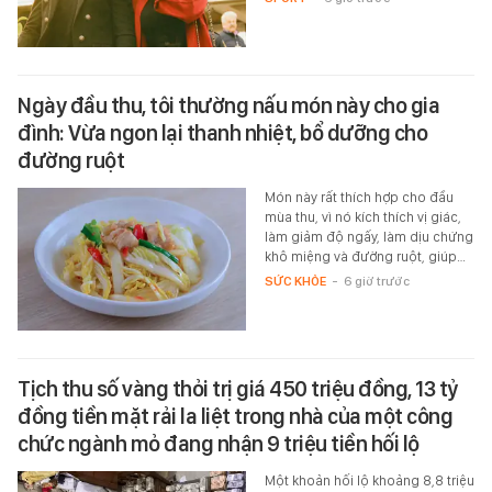
Ngày đầu thu, tôi thường nấu món này cho gia
đình: Vừa ngon lại thanh nhiệt, bổ dưỡng cho
đường ruột
Món này rất thích hợp cho đầu
mùa thu, vì nó kích thích vị giác,
làm giảm độ ngấy, làm dịu chứng
khô miệng và đường ruột, giúp…
SỨC KHỎE
-
6 giờ trước
Tịch thu số vàng thỏi trị giá 450 triệu đồng, 13 tỷ
đồng tiền mặt rải la liệt trong nhà của một công
chức ngành mỏ đang nhận 9 triệu tiền hối lộ
Một khoản hối lộ khoảng 8,8 triệu