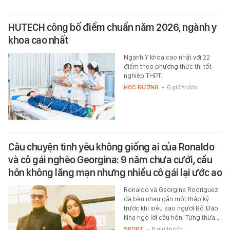
HUTECH công bố điểm chuẩn năm 2026, ngành y
khoa cao nhất
Ngành Y khoa cao nhất với 22
điểm theo phương thức thi tốt
nghiệp THPT.
HỌC ĐƯỜNG
-
6 giờ trước
Câu chuyện tình yêu không giống ai của Ronaldo
và cô gái nghèo Georgina: 9 năm chưa cưới, cầu
hôn không lãng mạn nhưng nhiều cô gái lại ước ao
Ronaldo và Georgina Rodríguez
đã bên nhau gần một thập kỷ
trước khi siêu sao người Bồ Đào
Nha ngỏ lời cầu hôn. Từng thừa…
SPORT
-
6 giờ trước