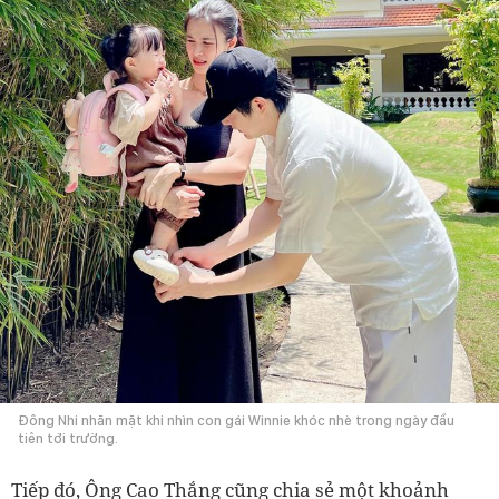
Đông Nhi nhăn mặt khi nhìn con gái Winnie khóc nhè trong ngày đầu
tiên tới trường.
Tiếp đó, Ông Cao Thắng cũng chia sẻ một khoảnh