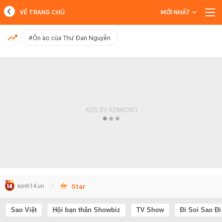
VỀ TRANG CHỦ
MỚI NHẤT
MỚI NHẤT
#Ồn ào của Thư Đan Nguyễn
Xem thêm
Star
Sao Việt
Hội bạn thân Showbiz
TV Show
Đi Soi Sao Đi