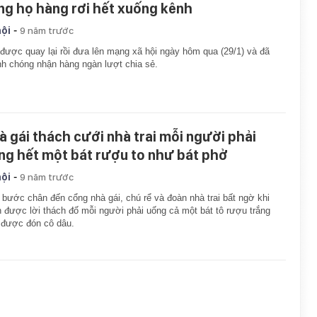
ng họ hàng rơi hết xuống kênh
-
hội
9 năm trước
 được quay lại rồi đưa lên mạng xã hội ngày hôm qua (29/1) và đã
h chóng nhận hàng ngàn lượt chia sẻ.
à gái thách cưới nhà trai mỗi người phải
ng hết một bát rượu to như bát phở
-
hội
9 năm trước
bước chân đến cổng nhà gái, chú rể và đoàn nhà trai bất ngờ khi
 được lời thách đố mỗi người phải uống cả một bát tô rượu trắng
 được đón cô dâu.