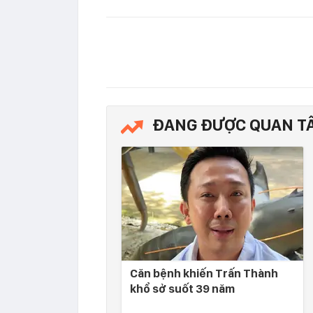
ĐANG ĐƯỢC QUAN T
Căn bệnh khiến Trấn Thành
khổ sở suốt 39 năm