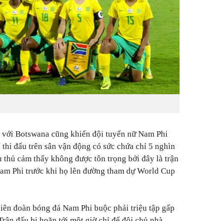
u với Botswana cũng khiến đội tuyển nữ Nam Phi
 thi đấu trên sân vận động có sức chứa chỉ 5 nghìn
u thủ cảm thấy không được tôn trọng bởi đây là trận
Nam Phi trước khi họ lên đường tham dự World Cup
 liên đoàn bóng đá Nam Phi buộc phải triệu tập gấp
 Trận đấu bị hoãn tới một giờ chỉ để đội chủ nhà