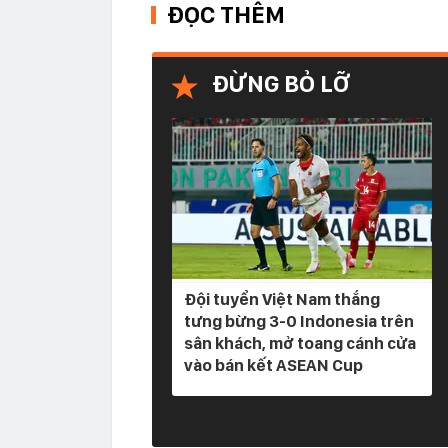
ĐỌC THÊM
ĐỪNG BỎ LỠ
Đội tuyển Việt Nam thắng
tưng bừng 3-0 Indonesia trên
sân khách, mở toang cánh cửa
vào bán kết ASEAN Cup