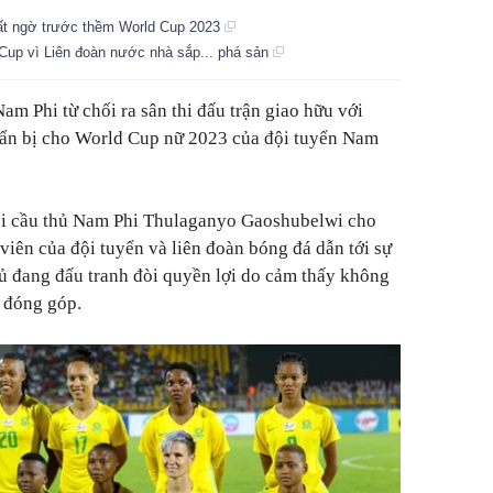
ất ngờ trước thềm World Cup 2023
Cup vì Liên đoàn nước nhà sắp... phá sản
am Phi từ chối ra sân thi đấu trận giao hữu với
uẩn bị cho World Cup nữ 2023 của đội tuyển Nam
ội cầu thủ Nam Phi Thulaganyo Gaoshubelwi cho
viên của đội tuyển và liên đoàn bóng đá dẫn tới sự
thủ đang đấu tranh đòi quyền lợi do cảm thấy không
 đóng góp.