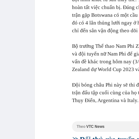
hoàn tất việc chuẩn bị. Đáng 
trận gặp Botswana có một cầu t
đó có 4 lân thủng lưới ngay ở 
chỉ đến sân vận động theo dõi 
Bộ trưởng Thể thao Nam Phi Zi
và đội tuyển nữ Nam Phi để giả
vấn đề khác trong hôm nay (3
Zealand dự World Cup 2023 và
Đội bóng châu Phi này sẽ thi 
trận đấu tập cuối cùng của họ 
Thụy Điển, Argentina và Italy.
Theo
VTC News