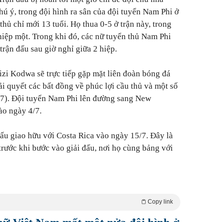
chú ý,
trong đội hình ra sân của đội tuyển Nam Phi ở
hủ chỉ mới 13 tuổi. Họ thua 0-5 ở trận này, trong
hiệp một. Trong khi đó, các nữ tuyển thủ Nam Phi
trận đấu sau giờ nghỉ giữa 2 hiệp.
zi Kodwa sẽ trực tiếp gặp mặt liên đoàn bóng đá
i quyết các bất đồng về phúc lợi cầu thủ và một số
/7). Đội tuyển Nam Phi lên đường sang New
o ngày 4/7.
đấu giao hữu với Costa Rica vào ngày 15/7. Đây là
trước khi bước vào giải đấu, nơi họ cùng bảng với
Copy link