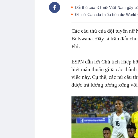
Đối thủ của ĐT nữ Việt Nam gây b
ĐT nữ Canada thiếu tiền dự World 
Các cầu thủ của đội tuyển nữ N
Botswana. Đây là trận đấu ch
Phi.
ESPN dẫn lời Chủ tịch Hiệp h
biết mâu thuẫn giữa các thành 
việc này. Cụ thể, các nữ cầu 
được trả lương tương xứng với