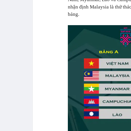
nhận định Malaysia là thử th
bảng.