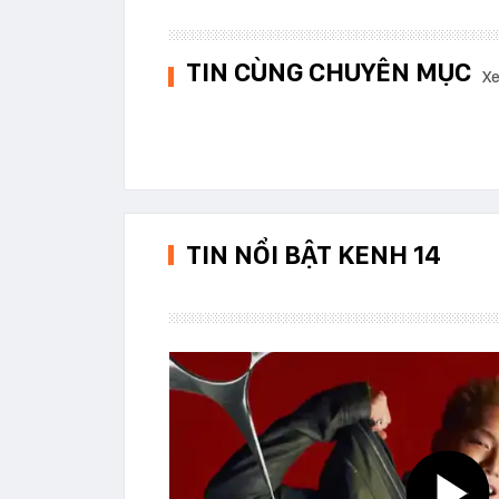
TIN CÙNG CHUYÊN MỤC
Xe
TIN NỔI BẬT KENH 14