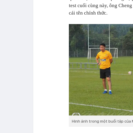
test cuối cùng này, ông Cheng
cái tên chính thức.
Hình ảnh trong một buổi tập của 