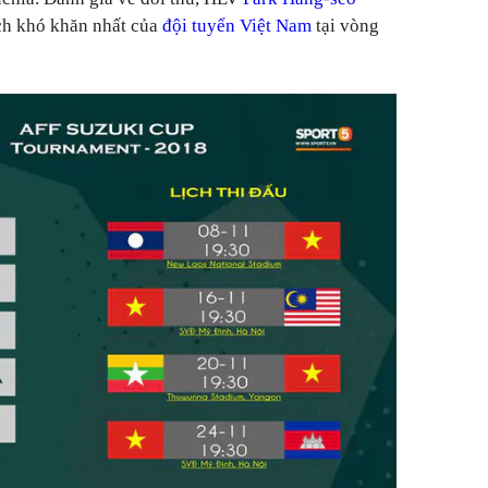
ách khó khăn nhất của
đội tuyển Việt Nam
tại vòng