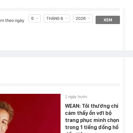
6
THÁNG 8
2026
XEM
m theo ngày
1 ngày trước
WEAN: Tôi thường chỉ
cảm thấy ổn với bộ
trang phục mình chọn
trong 1 tiếng đồng hồ