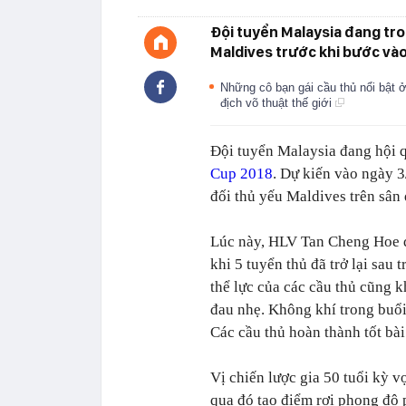
Đội tuyển Malaysia đang tro
Maldives trước khi bước và
Những cô bạn gái cầu thủ nổi bật
địch võ thuật thế giới
Đội tuyển Malaysia đang hội q
Cup 2018
. Dự kiến vào ngày 3
đối thủ yếu Maldives trên sân 
Lúc này, HLV Tan Cheng Hoe đ
khi 5 tuyển thủ đã trở lại sau
thể lực của các cầu thủ cũng k
đau nhẹ. Không khí trong buổi
Các cầu thủ hoàn thành tốt bài
Vị chiến lược gia 50 tuổi kỳ v
qua đó tạo điểm rơi phong độ p