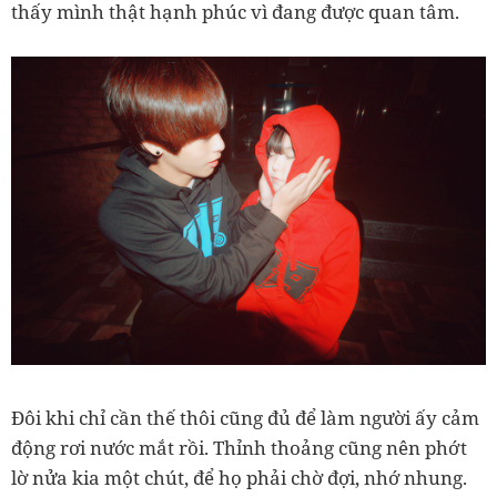
thấy mình thật hạnh phúc vì đang được quan tâm.
Đôi khi chỉ cần thế thôi cũng đủ để làm người ấy cảm
động rơi nước mắt rồi. Thỉnh thoảng cũng nên phớt
lờ nửa kia một chút, để họ phải chờ đợi, nhớ nhung.