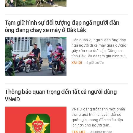
Tạm giữ hình sự đối tượng đạp ngã người đàn
ông đang chạy xe máy ở Đắk Lắk
Liên quan vụ người đàn ông đạp
ngã người đi xe máy giữa đường
gây xôn xao dư luận, Công an
tỉnh Đắk Lắk đã tạm giữ hình sự…
XÃ HỘI
-
1 giờ trước
Thông báo quan trọng đến tất cả người dùng
VNeID
VNeID đang trở thành một phần
trong quá trình chuyển đổi số
quốc gia, mang đến nhiều tiện
ích hơn cho người dân.
TEK-LIFE
-
34 phút trước