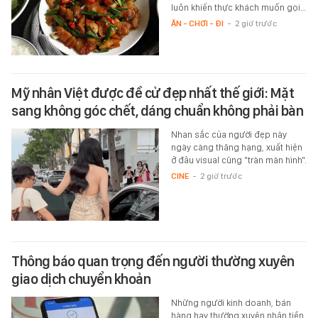
luôn khiến thực khách muốn gọi…
ĂN - CHƠI - ĐI
-
2 giờ trước
Mỹ nhân Việt được đề cử đẹp nhất thế giới: Mặt
sang không góc chết, dáng chuẩn không phải bàn
Nhan sắc của người đẹp này
ngày càng thăng hạng, xuất hiện
ở đâu visual cũng "tràn màn hình".
CINE
-
2 giờ trước
Thông báo quan trọng đến người thường xuyên
giao dịch chuyển khoản
Những người kinh doanh, bán
hàng hay thường xuyên nhận tiền