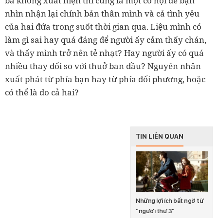
ba không xuất hiện thì cũng là một cơ hội để bạn
nhìn nhận lại chính bản thân mình và cả tình yêu
của hai đứa trong suốt thời gian qua. Liệu mình có
làm gì sai hay quá đáng để người ấy cảm thấy chán,
và thấy mình trở nên tẻ nhạt? Hay người ấy có quá
nhiều thay đổi so với thuở ban đầu? Nguyên nhân
xuất phát từ phía bạn hay từ phía đối phương, hoặc
có thể là do cả hai?
TIN LIÊN QUAN
Những lợi ích bất ngờ từ
“người thứ 3”