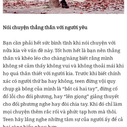
Nói chuyện thẳng thắn với người yêu
Bạn cần phải hết sức bình tĩnh khi nói chuyện với
nửa kia về vấn đề này. Tốt hơn hết là bạn nên thẳng
thắn và khéo léo cho chàng/nàng biết rằng mình
không sẽ cảm thấy không vui và không thoải mái khi
họ quá thân thiết với người kia. Trước khi biết chính
xác có người thứ ba hay không, teen đừng vội quy
chụp gà bông của mình là “bắt cá hai tay”, đừng cố
đổ lỗi cho đối phương, hay “lên giọng” giảng thuyết
cho đối phương nghe hay đòi chia tay. Khi đó chỉ làm
mọi chuyện thêm rắc rối và phức tạp hơn mà thôi.
Teen hãy lắng nghe những tâm sự của người ấy để cả
hai càng hiểu nhau hơn.