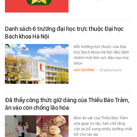
Danh sách 6 trường đại học trực thuộc Đại học
Bách khoa Hà Nội
Mỗi trường trực thuộc của Đại
học Bách khoa Hà Nội đều đảm
nhiệm một lĩnh vực đào tạo mũi
nhọn
HỌC ĐƯỜNG
-
25 phút trước
Đã thấy công thức giữ dáng của Thiều Bảo Trâm,
ăn vào còn chống lão hóa
Món ăn vặt của Thiều Bảo Trâm
vừa giúp no lâu, hạn chế tăng
cân lại bổ sung nhiều dưỡng chất
tốt cho làn da.