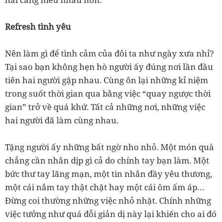
Refresh tình yêu
Nên làm gì để tình cảm của đôi ta như ngày xưa nhỉ?
Tại sao bạn không hẹn hò người ấy đúng nơi lần đầu
tiên hai người gặp nhau. Cùng ôn lại những kỉ niệm
trong suốt thời gian qua bằng việc “quay ngược thời
gian” trở về quá khứ. Tất cả những nơi, những việc
hai người đã làm cùng nhau.
Tặng người ấy những bất ngờ nho nhỏ. Một món quà
chẳng cần nhân dịp gì cả do chính tay bạn làm. Một
bức thư tay lãng mạn, một tin nhắn đầy yêu thương,
một cái nắm tay thật chặt hay một cái ôm ấm áp…
Đừng coi thường những việc nhỏ nhặt. Chính những
việc tưởng như quá đỗi giản dị này lại khiến cho ai đó