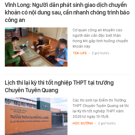
Vĩnh Long: Người dân phát sinh giao dịch chuyển
khoản có nội dung sau, cần nhanh chóng trình báo
công an
Cơ quan công an khuyến cáo
người dân cần đặc biệt thận
trọng khi gặp tình huống chuyển
khoản này.
TEK-LIFE
-
2 giờ trước
Lịch thi lại kỳ thi tốt nghiệp THPT tại trường
Chuyên Tuyên Quang
Các thí sinh tại Điểm thi Trường
THPT Chuyên Tuyên Quang sẽ thi
lại Kỳ thi tốt nghiệp THPT năm
2026 từ ngày 13-15/8.
HỌC ĐƯỜNG
-
2 giờ trước