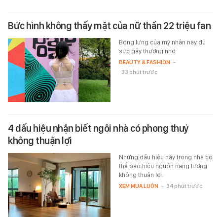
Bức hình không thấy mặt của nữ thần 22 triệu fan
Bóng lưng của mỹ nhân này đủ
sức gây thương nhớ.
BEAUTY & FASHION
-
33 phút trước
4 dấu hiệu nhận biết ngôi nhà có phong thuỷ
không thuận lợi
Những dấu hiệu này trong nhà có
thể báo hiệu nguồn năng lượng
không thuận lợi.
XEM MUA LUÔN
-
34 phút trước