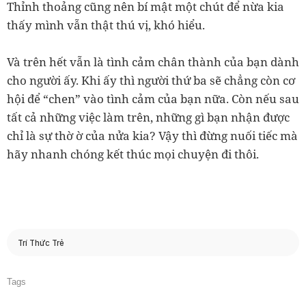
Thỉnh thoảng cũng nên bí mật một chút để nừa kia
thấy mình vẫn thật thú vị, khó hiểu.
Và trên hết vẫn là tình cảm chân thành của bạn dành
cho người ấy. Khi ấy thì người thứ ba sẽ chẳng còn cơ
hội để “chen” vào tình cảm của bạn nữa. Còn nếu sau
tất cả những việc làm trên, những gì bạn nhận được
chỉ là sự thờ ờ của nửa kia? Vậy thì đừng nuối tiếc mà
hãy nhanh chóng kết thúc mọi chuyện đi thôi.
Trí Thức Trẻ
Tags