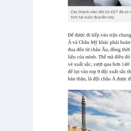
Các thành viên đội LH-EST đã có 
tích tại cuộc đua lần này
Để được đi tiếp vào trận chu
Á và Châu Mỹ khác phải hoàn
đua đến từ châu Âu, đồng thời 
liệu của mình. Thế mà điều đó
vé xuất sắc, vượt qua hơn 140 
để lọt vào top 9 đội xuất sắc 
bản thân, là đội châu Á được đ