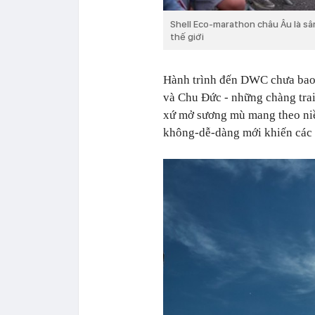
Shell Eco-marathon châu Âu là sân
thế giới
Hành trình đến DWC chưa bao 
và Chu Đức - những chàng trai 
xứ mở sương mù mang theo ni
không-dễ-dàng mới khiến các 