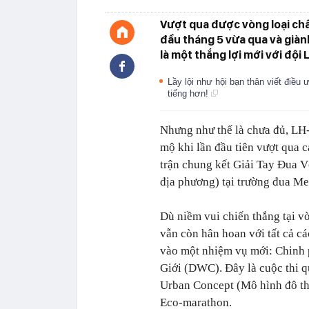
Vượt qua được vòng loại ch
đầu tháng 5 vừa qua và giàn
là một thắng lợi mới với độ
Lầy lội như hội bạn thân viết điều
tiếng hơn!
Nhưng như thế là chưa đủ, LH
mộ khi lần đầu tiên vượt qua 
trận chung kết Giải Tay Đua V
địa phương) tại trường đua
Dù niềm vui chiến thắng tại v
vẫn còn hân hoan với tất cả cá
vào một nhiệm vụ mới: Chinh 
Giới (DWC). Đây là cuộc thi qu
Urban Concept (Mô hình đô thị)
Eco-marathon.