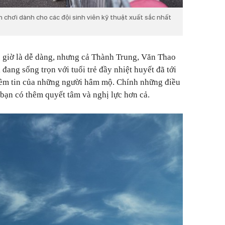
 chơi dành cho các đội sinh viên kỹ thuật xuất sắc nhất
giờ là dễ dàng, nhưng cả Thành Trung, Văn Thao
đang sống trọn với tuổi trẻ đầy nhiệt huyết đã tới
ềm tin của những người hâm mộ. Chính những điều
bạn có thêm quyết tâm và nghị lực hơn cả.