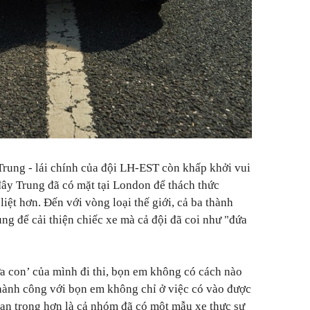
rung - lái chính của đội LH-EST còn khấp khởi vui
đây Trung đã có mặt tại London để thách thức
ệt hơn. Đến với vòng loại thế giới, cả ba thành
 để cải thiện chiếc xe mà cả đội đã coi như "đứa
 con’ của mình đi thi, bọn em không có cách nào
hành công với bọn em không chỉ ở việc có vào được
an trọng hơn là cả nhóm đã có một mẫu xe thực sự