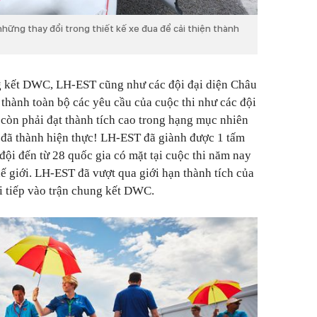
những thay đổi trong thiết kế xe đua để cải thiện thành
ng kết DWC, LH-EST cũng như các đội đại diện Châu
 thành toàn bộ các yêu cầu của cuộc thi như các đội
còn phải đạt thành tích cao trong hạng mục nhiên
 đã thành hiện thực! LH-EST đã giành được 1 tấm
đội đến từ 28 quốc gia có mặt tại cuộc thi năm nay
thế giới. LH-EST đã vượt qua giới hạn thành tích của
i tiếp vào trận chung kết DWC.