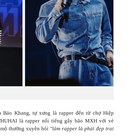
Bảo Khang, tự xưng là rapper đến từ chợ Hiệp
UHAI là rapper nổi tiếng gây bão MXH với vẻ
m mộ thường xuyên hỏi
"làm rapper là phải đẹp trai