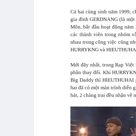
Cả hai cùng sinh năm 1999, c
gia đình GERDNANG (là một n
Môn, bắt đầu hoạt động năm 2
các thành viên trong nhóm vẫ
nhau trong công việc cũng như
HURRYKNG và HIEUTHUHA
Mới đây nhất, trong Rap Vi
phần thay đổi. Khi HURRYKNG
Big Daddy thì HIEUTHUHAI gi
hai đã có một màn trình diễn g
hát, 2 chàng trai đều nhận về