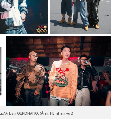
gười bạn GERDNANG. (Ảnh: FB nhân vật)