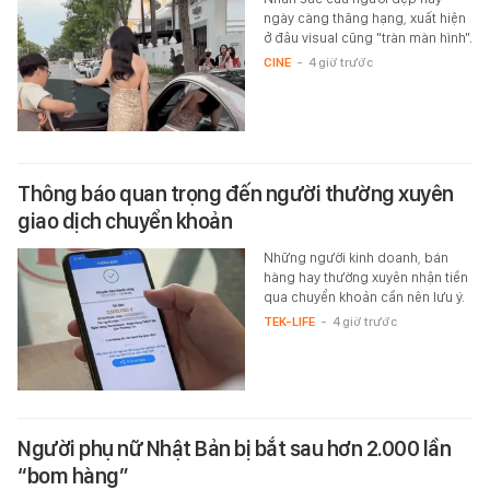
ngày càng thăng hạng, xuất hiện
ở đâu visual cũng "tràn màn hình".
CINE
-
4 giờ trước
Thông báo quan trọng đến người thường xuyên
giao dịch chuyển khoản
Những người kinh doanh, bán
hàng hay thường xuyên nhận tiền
qua chuyển khoản cần nên lưu ý.
TEK-LIFE
-
4 giờ trước
Người phụ nữ Nhật Bản bị bắt sau hơn 2.000 lần
“bom hàng”