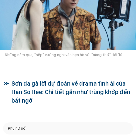
Những năm qua, "sếp" vướng nghi vấn hẹn hò với "nàng thơ" Hải Tú
Sởn da gà lời dự đoán về drama tình ái của
Han So Hee: Chi tiết gần như trùng khớp đến
bất ngờ
Phụ nữ số