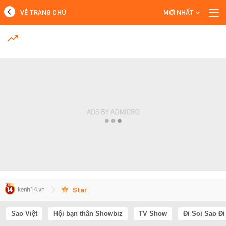
VỀ TRANG CHỦ
MỚI NHẤT
MỚI NHẤT
Xem thêm
Star
Sao Việt
Hội bạn thân Showbiz
TV Show
Đi Soi Sao Đi