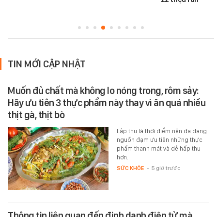
TIN MỚI CẬP NHẬT
Muốn đủ chất mà không lo nóng trong, rôm sảy:
Hãy ưu tiên 3 thực phẩm này thay vì ăn quá nhiều
thịt gà, thịt bò
Lập thu là thời điểm nên đa dạng
nguồn đạm ưu tiên những thực
phẩm thanh mát và dễ hấp thu
hơn.
SỨC KHỎE
-
5 giờ trước
Thông tin liên quan đến định danh điện tử mà