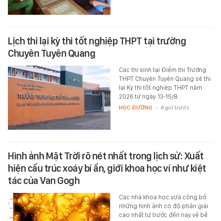
Lịch thi lại kỳ thi tốt nghiệp THPT tại trường
Chuyên Tuyên Quang
Các thí sinh tại Điểm thi Trường
THPT Chuyên Tuyên Quang sẽ thi
lại Kỳ thi tốt nghiệp THPT năm
2026 từ ngày 13-15/8.
HỌC ĐƯỜNG
-
4 giờ trước
Hình ảnh Mặt Trời rõ nét nhất trong lịch sử: Xuất
hiện cấu trúc xoáy bí ẩn, giới khoa học ví như kiệt
tác của Van Gogh
Các nhà khoa học vừa công bố
những hình ảnh có độ phân giải
cao nhất từ trước đến nay về bề