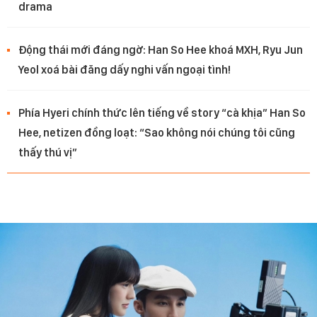
drama
Động thái mới đáng ngờ: Han So Hee khoá MXH, Ryu Jun
Yeol xoá bài đăng dấy nghi vấn ngoại tình!
Phía Hyeri chính thức lên tiếng về story “cà khịa” Han So
Hee, netizen đồng loạt: “Sao không nói chúng tôi cũng
thấy thú vị”