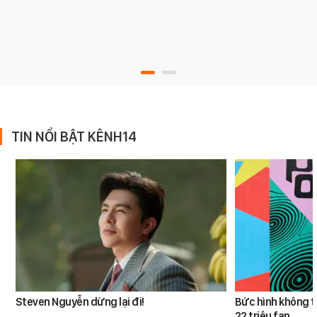
TIN NỔI BẬT KÊNH14
Steven Nguyễn dừng lại đi!
Bức hình không t
22 triệu fan