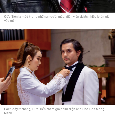
Đức Tiến là một trong những người mẫu, diễn viên được nhiều khán giả
yêu mến
Cách đây ít tháng, Đức Tiến tham gia phim điện ảnh Đoá Hoa Mong
Manh