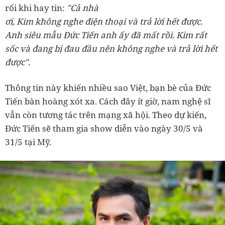
rối khi hay tin:
"Cả nhà
ơi, Kim không nghe điện thoại và trả lời hết được.
Anh siêu mẫu Đức Tiến anh ấy đã mất rồi. Kim rất
sốc và đang bị đau đầu nên không nghe và trả lời hết
được".
Thông tin này khiến nhiều sao Việt, bạn bè của Đức
Tiến bàn hoàng xót xa. Cách đây ít giờ, nam nghệ sĩ
vẫn còn tương tác trên mạng xã hội. Theo dự kiến,
Đức Tiến sẽ tham gia show diễn vào ngày 30/5 và
31/5 tại Mỹ.