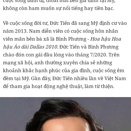
cuộc sống bình dị, thoải mái bên gia đình tại Mỹ,
không còn ham muốn sự nổi tiếng hay tiền bạc.
Về cuộc sống đời tư, Đức Tiến đã sang Mỹ định cư vào
năm 2013. Nam diễn viên có cuộc sống hôn nhân
viên mãn bên bà xã là Bình Phương -
Hoa hậu Hoa
hậu Áo dài Dallas 2010.
Đức Tiến và Bình Phương
chào đón con gái đầu lòng vào tháng 7/2020. Trên
mạng xã hội, anh thường xuyên chia sẻ những
khoảnh khắc hạnh phúc của gia đình, cuộc sống êm
đềm tại Mỹ. Gần đây, Đức Tiến nhiều lần về Việt Nam
để tham gia hoạt động nghệ thuật, làm từ thiện.