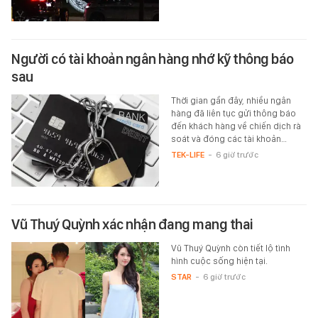
Người có tài khoản ngân hàng nhớ kỹ thông báo
sau
Thời gian gần đây, nhiều ngân
hàng đã liên tục gửi thông báo
đến khách hàng về chiến dịch rà
soát và đóng các tài khoản…
TEK-LIFE
-
6 giờ trước
Vũ Thuý Quỳnh xác nhận đang mang thai
Vũ Thuý Quỳnh còn tiết lộ tình
hình cuộc sống hiện tại.
STAR
-
6 giờ trước