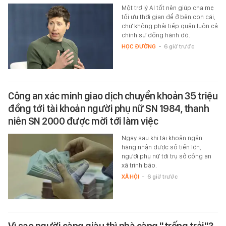
Một trợ lý AI tốt nên giúp cha mẹ
tối ưu thời gian để ở bên con cái,
chứ không phải tiếp quản luôn cả
chính sự đồng hành đó.
HỌC ĐƯỜNG
-
6 giờ trước
Công an xác minh giao dịch chuyển khoản 35 triệu
đồng tới tài khoản người phụ nữ SN 1984, thanh
niên SN 2000 được mời tới làm việc
Ngay sau khi tài khoản ngân
hàng nhận được số tiền lớn,
người phụ nữ tới trụ sở công an
xã trình báo.
XÃ HỘI
-
6 giờ trước