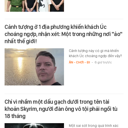
Cảnh tượng ở 1 địa phương khiến khách Úc
choáng ngợp, nhận xét: Một trong những nơi "ảo"
nhất thế giới!
Cảnh tượng này có gì mà khiến
khách Úc choáng ngợp đến vậy?
ĂN - CHƠI - ĐI
-
6 giờ trước
Chỉ vì nhầm một dấu gạch dưới trong tên tài
khoản Skyrim, người đàn ông vô tội phải ngồi tù
18 tháng
Một sai sót trong quá trình xác