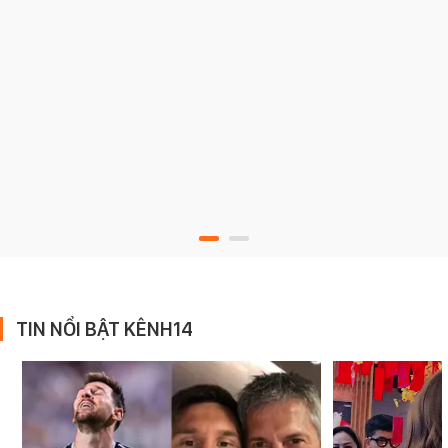
TIN NỔI BẬT KÊNH14