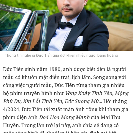
Thông tin nghệ sĩ Đức Tiến qua đời khiến nhiều người bàng hoàng
Đức Tiến sinh năm 1980, anh được biết đến là người
mẫu có khuôn mặt điển trai, lịch lãm. Song song với
công việc người mẫu, Đức Tiến từng tham gia nhiều
bộ phim truyền hình như
Vòng Xoáy Tình Yêu, Mộng
Phù Du, Xin Lỗi Tình Yêu, Dốc Sương Mù
... Hồi tháng
4/2024, Đức Tiến tái xuất màn ảnh rộng khi tham gia
phim điện ảnh
Đoá Hoa Mong Manh
của Mai Thu
Huyền. Trong lần trở lại này, anh chia sẻ đang có