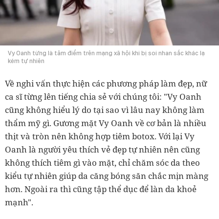
Vy Oanh từng là tâm điểm trên mạng xã hội khi bị soi nhan sắc khác lạ
kém tự nhiên
Về nghi vấn thực hiện các phương pháp làm đẹp, nữ
ca sĩ từng lên tiếng chia sẻ với chúng tôi: "Vy Oanh
cũng không hiểu lý do tại sao vì lâu nay không làm
thẩm mỹ gì. Gương mặt Vy Oanh về cơ bản là nhiều
thịt và tròn nên không hợp tiêm botox. Với lại Vy
Oanh là người yêu thích vẻ đẹp tự nhiên nên cũng
không thích tiêm gì vào mặt, chỉ chăm sóc da theo
kiểu tự nhiên giúp da căng bóng săn chắc mịn màng
hơn. Ngoài ra thì cũng tập thể dục để làn da khoẻ
mạnh".