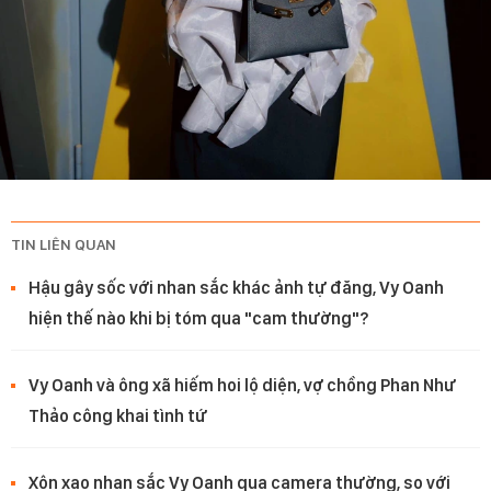
TIN LIÊN QUAN
Hậu gây sốc với nhan sắc khác ảnh tự đăng, Vy Oanh
hiện thế nào khi bị tóm qua "cam thường"?
Vy Oanh và ông xã hiếm hoi lộ diện, vợ chồng Phan Như
Thảo công khai tình tứ
Xôn xao nhan sắc Vy Oanh qua camera thường, so với