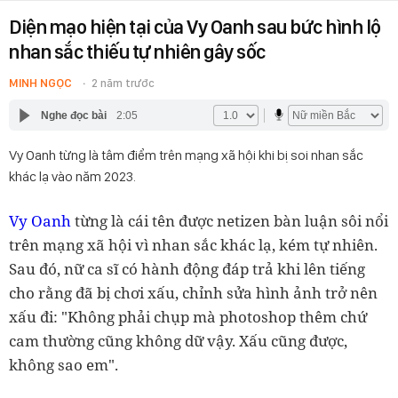
Diện mạo hiện tại của Vy Oanh sau bức hình lộ
nhan sắc thiếu tự nhiên gây sốc
MINH NGỌC
2 năm trước
Nghe đọc bài
2:05
Vy Oanh từng là tâm điểm trên mạng xã hội khi bị soi nhan sắc
khác lạ vào năm 2023.
Vy Oanh
từng là cái tên được netizen bàn luận sôi nổi
trên mạng xã hội vì nhan sắc khác lạ, kém tự nhiên.
Sau đó, nữ ca sĩ có hành động đáp trả khi lên tiếng
cho rằng đã bị chơi xấu, chỉnh sửa hình ảnh trở nên
xấu đi: "Không phải chụp mà photoshop thêm chứ
cam thường cũng không dữ vậy. Xấu cũng được,
không sao em".