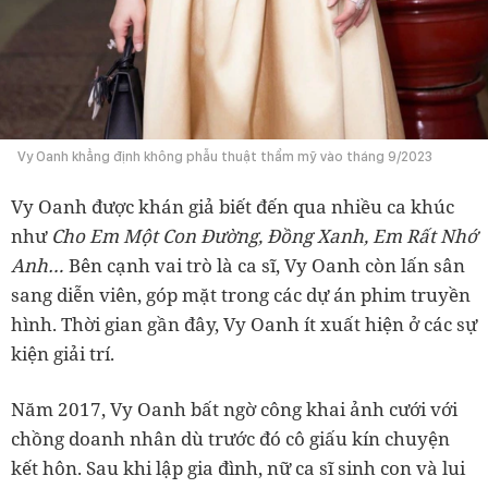
Vy Oanh khẳng định không phẫu thuật thẩm mỹ vào tháng 9/2023
Vy Oanh được khán giả biết đến qua nhiều ca khúc
như
Cho Em Một Con Đường, Đồng Xanh, Em Rất Nhớ
Anh…
Bên cạnh vai trò là ca sĩ, Vy Oanh còn lấn sân
sang diễn viên, góp mặt trong các dự án phim truyền
hình. Thời gian gần đây, Vy Oanh ít xuất hiện ở các sự
kiện giải trí.
Năm 2017, Vy Oanh bất ngờ công khai ảnh cưới với
chồng doanh nhân dù trước đó cô giấu kín chuyện
kết hôn.
Sau khi lập gia đình, nữ ca sĩ sinh con và lui