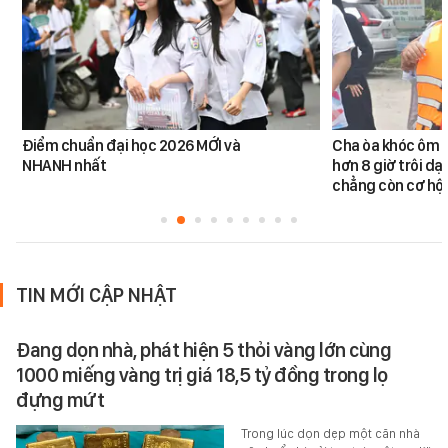
Điểm chuẩn đại học 2026 MỚI và
Cha òa khóc ôm c
NHANH nhất
hơn 8 giờ trôi dạt
chẳng còn cơ hội
TIN MỚI CẬP NHẬT
Đang dọn nhà, phát hiện 5 thỏi vàng lớn cùng
1000 miếng vàng trị giá 18,5 tỷ đồng trong lọ
đựng mứt
Trong lúc dọn dẹp một căn nhà