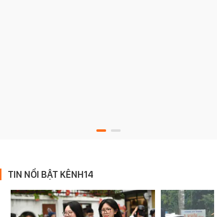
TIN NỔI BẬT KÊNH14