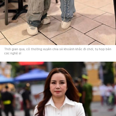
Thời gian qua, cô thường xuyên chia sẻ khoảnh khắc đi chơi, tụ họp bên
các nghệ sĩ