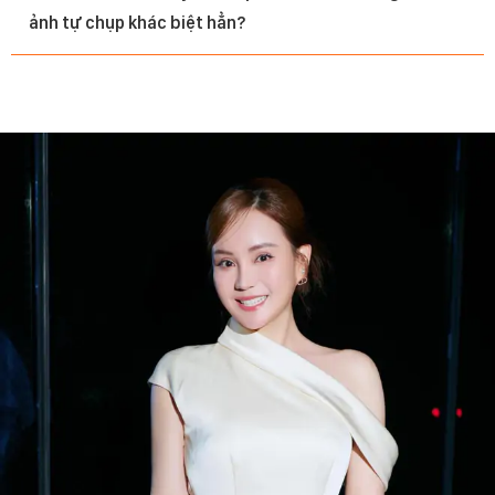
ảnh tự chụp khác biệt hẳn?