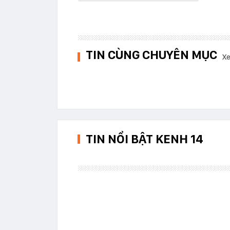
TIN CÙNG CHUYÊN MỤC
Xe
TIN NỔI BẬT KENH 14