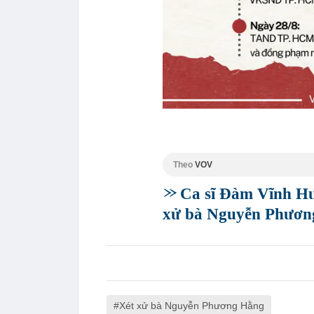
Theo
VOV
Ca sĩ Đàm Vĩnh Hư
xử bà Nguyễn Phươn
Xét xử bà Nguyễn Phương Hằng