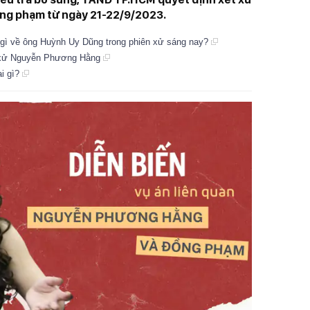
g phạm từ ngày 21-22/9/2023.
gì về ông Huỳnh Uy Dũng trong phiên xử sáng nay?
ét xử Nguyễn Phương Hằng
i gì?