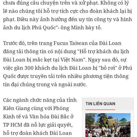
chưa đúng câu chuyện trên và xử phạt. Không có lý
lẽ nào chúng tôi hỗ trợ tích cực cho đoàn khách lại bị
phạt. Điều này ảnh hưởng đến uy tín công ty và hình
ảnh du lịch Phú Quốc"- ông Minh bày tỏ.
Trước đó, trên trang Fucus Taiwan của Đài Loan
đăng tải thông tin có nội dung "Hỗ trợ khách du lịch
Đài Loan bị mắc kẹt tại Việt Nam". Ngay sau đó, sự
việc gần 300 khách du lịch Đài Loan bị "bỏ rơi" ở Phú
Quốc được truyền tải trên nhiều phương tiện thông
tin đại chúng trong và ngoài nước.
Các ngành chức năng của tỉnh
TIN LIÊN QUAN
Kiên Giang cùng với Phòng
Kinh tế và Văn hóa Đài Bắc ở
TP HCM đã nỗ lực giải quyết,
hỗ trợ đoàn khách Đài Loan