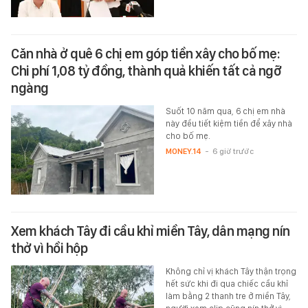
Căn nhà ở quê 6 chị em góp tiền xây cho bố mẹ:
Chi phí 1,08 tỷ đồng, thành quả khiến tất cả ngỡ
ngàng
Suốt 10 năm qua, 6 chị em nhà
này đều tiết kiệm tiền để xây nhà
cho bố mẹ.
MONEY.14
-
6 giờ trước
Xem khách Tây đi cầu khỉ miền Tây, dân mạng nín
thở vì hồi hộp
Không chỉ vị khách Tây thận trọng
hết sức khi đi qua chiếc cầu khỉ
làm bằng 2 thanh tre ở miền Tây,