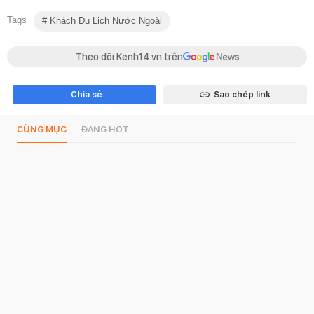
Tags
Khách Du Lịch Nước Ngoài
Theo dõi Kenh14.vn trên
Chia sẻ
Sao chép link
CÙNG MỤC
ĐANG HOT