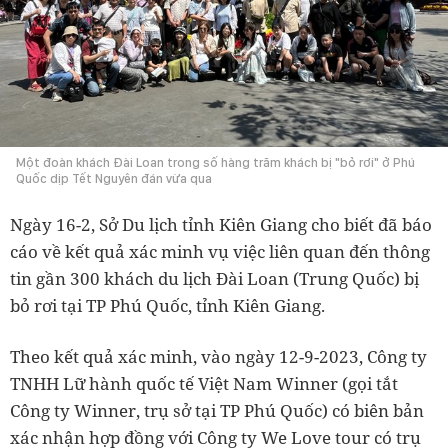
Một đoàn khách Đài Loan trong số hàng trăm khách bị "bỏ rơi" ở Phú
Quốc dịp Tết Nguyên đán vừa qua
Ngày 16-2, Sở Du lịch tỉnh Kiên Giang cho biết đã báo
cáo về kết quả xác minh vụ việc liên quan đến thông
tin gần 300 khách du lịch Đài Loan (Trung Quốc) bị
bỏ rơi tại TP Phú Quốc, tỉnh Kiên Giang.
Theo kết quả xác minh, vào ngày 12-9-2023, Công ty
TNHH Lữ hành quốc tế Việt Nam Winner (gọi tắt
Công ty Winner, trụ sở tại TP Phú Quốc) có biên bản
xác nhận hợp đồng với Công ty We Love tour có trụ