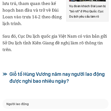
lưu trú, tham quan theo kế
Vụ đoàn khách Đài Loan bị
hoạch ban đầu và trở về Đài
"bỏ rơi" ở Phú Quốc: Cục
Loan vào trưa 14-2 theo đúng
Du lịch yêu cầu làm rõ
lịch trình.
Sau đó, Cục Du lịch quốc gia Việt Nam có văn bản gửi
Sở Du lịch tỉnh Kiên Giang đề nghị làm rõ thông tin
trên.
Giỗ tổ Hùng Vương năm nay người lao động
được nghỉ bao nhiêu ngày?
Người lao động