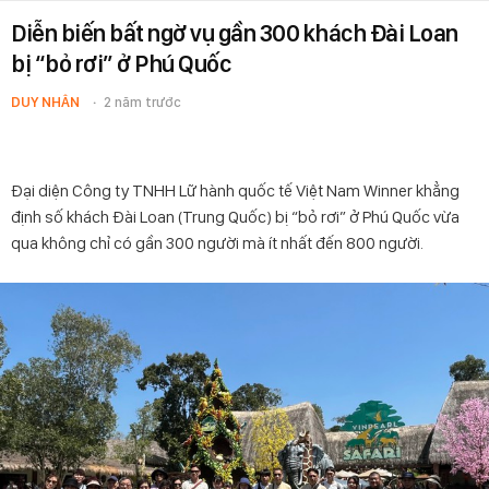
Diễn biến bất ngờ vụ gần 300 khách Đài Loan
bị “bỏ rơi” ở Phú Quốc
DUY NHÂN
2 năm trước
Đại diện Công ty TNHH Lữ hành quốc tế Việt Nam Winner khẳng
định số khách Đài Loan (Trung Quốc) bị “bỏ rơi” ở Phú Quốc vừa
qua không chỉ có gần 300 người mà ít nhất đến 800 người.