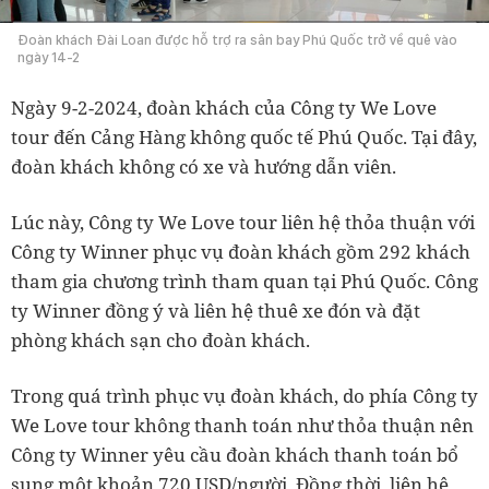
Đoàn khách Đài Loan được hỗ trợ ra sân bay Phú Quốc trở về quê vào
ngày 14-2
Ngày 9-2-2024, đoàn khách của Công ty We Love
tour đến Cảng Hàng không quốc tế Phú Quốc. Tại đây,
đoàn khách không có xe và hướng dẫn viên.
Lúc này, Công ty We Love tour liên hệ thỏa thuận với
Công ty Winner phục vụ đoàn khách gồm 292 khách
tham gia chương trình tham quan tại Phú Quốc. Công
ty Winner đồng ý và liên hệ thuê xe đón và đặt
phòng khách sạn cho đoàn khách.
Trong quá trình phục vụ đoàn khách, do phía Công ty
We Love tour không thanh toán như thỏa thuận nên
Công ty Winner yêu cầu đoàn khách thanh toán bổ
sung một khoản 720 USD/người. Đồng thời, liên hệ