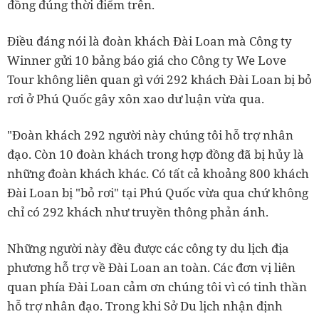
đồng đúng thời điểm trên.
Điều đáng nói là đoàn khách Đài Loan mà Công ty
Winner gửi 10 bảng báo giá cho Công ty We Love
Tour không liên quan gì với 292 khách Đài Loan bị bỏ
rơi ở Phú Quốc gây xôn xao dư luận vừa qua.
"Đoàn khách 292 người này chúng tôi hỗ trợ nhân
đạo. Còn 10 đoàn khách trong hợp đồng đã bị hủy là
những đoàn khách khác. Có tất cả khoảng 800 khách
Đài Loan bị "bỏ rơi" tại Phú Quốc vừa qua chứ không
chỉ có 292 khách như truyền thông phản ánh.
Những người này đều được các công ty du lịch địa
phương hỗ trợ về Đài Loan an toàn. Các đơn vị liên
quan phía Đài Loan cảm ơn chúng tôi vì có tinh thần
hỗ trợ nhân đạo. Trong khi Sở Du lịch nhận định