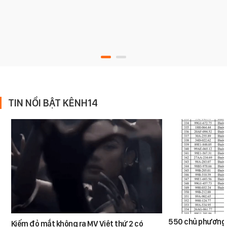
TIN NỔI BẬT KÊNH14
550 chủ phương 
Kiếm đỏ mắt không ra MV Việt thứ 2 có