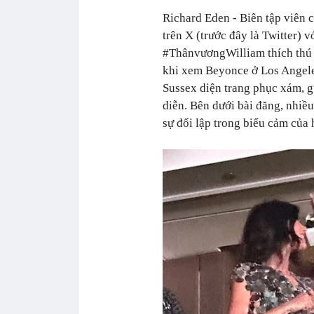
Richard Eden - Biên tập viên c
trên X (trước đây là Twitter) v
#ThânvươngWilliam thích thú
khi xem Beyonce ở Los Angele
Sussex diện trang phục xám, g
diễn. Bên dưới bài đăng, nhiề
sự đối lập trong biểu cảm của 