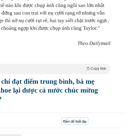
hế nào khi được chụp ảnh cùng ngôi sao lớn nhất
m đứng sau con trai với nụ cười rạng rỡ nhưng vẫn
thì nở nụ cười rụt rè, hai tay siết chặt trước ngực.
i choáng ngợp khi được chụp ảnh cùng Taylor."
Theo Dailymail
Copy link
 chỉ đạt điểm trung bình, bà mẹ
hoe lại được cả nước chúc mừng
?
Bấm để thiết lập