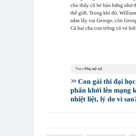
cho thấy cô bé hào hứng như t
thế giới. Trong khi đó, Willia
nắm lấy vai George, còn George 
Cả hai cha con trông có vẻ hơ
Theo
Phụ nữ số
Con gái thi đại học
phấn khởi lên mạng k
nhiệt liệt, lý do vì sao