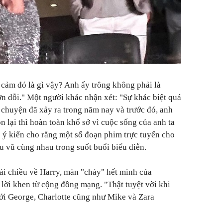
cảm đó là gì vậy? Anh ấy trông không phải là
n dỗi." Một người khác nhận xét: "Sự khác biệt quá
i chuyện đã xảy ra trong năm nay và trước đó, anh
n lại thì hoàn toàn khổ sở vì cuộc sống của anh ta
có ý kiến cho rằng một số đoạn phim trực tuyến cho
 vũ cùng nhau trong suốt buổi biểu diễn.
rái chiều về Harry, màn "cháy" hết mình của
lời khen từ cộng đồng mạng. "Thật tuyệt vời khi
với George, Charlotte cũng như Mike và Zara