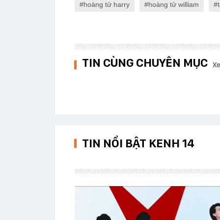
hoàng tử harry
hoàng tử william
TIN CÙNG CHUYÊN MỤC
Xe
TIN NỔI BẬT KENH 14