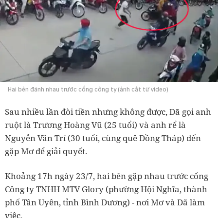
Hai bên đánh nhau trước cổng công ty (ảnh cắt từ video)
Sau nhiều lần đòi tiền nhưng không được, Dã gọi anh
ruột là Trương Hoàng Vũ (25 tuổi) và anh rể là
Nguyễn Văn Trí (30 tuổi, cùng quê Đồng Tháp) đến
gặp Mơ để giải quyết.
Khoảng 17h ngày 23/7, hai bên gặp nhau trước cổng
Công ty TNHH MTV Glory (phường Hội Nghĩa, thành
phố Tân Uyên, tỉnh Bình Dương) - nơi Mơ và Dã làm
việc.