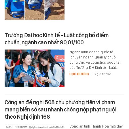
Trường Đại học Kinh tế - Luật công bố điểm
chuẩn, ngành cao nhất 90,01/100
Ngành Kinh doanh quốc tế
(chuyên ngành Quản lý chuỗi
cung ứng và Logistics quốc tế)
của Trường ĐH Kinh tế - Luật…
HỌC ĐƯỜNG
-
6 giờ trước
Công an đề nghị 508 chủ phương tiện vi phạm
mang biển số sau nhanh chóng nộp phạt nguội
theo Nghị định 168
Công an tỉnh Thanh Hóa mới đây