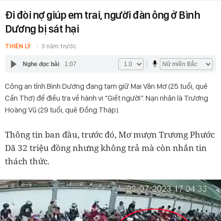
Đi đòi nợ giúp em trai, người đàn ông ở Bình
Dương bị sát hại
THIÊN LÝ
3 năm trước
Nghe đọc bài
1:07
Công an tỉnh Bình Dương đang tạm giữ Mai Văn Mơ (25 tuổi, quê
Cần Thơ) để điều tra về hành vi “Giết người”. Nạn nhân là Trương
Hoàng Vũ (29 tuổi, quê Đồng Tháp).
Thông tin ban đầu, trước đó, Mơ mượn Trương Phước
Dã 32 triệu đồng nhưng không trả mà còn nhắn tin
thách thức.