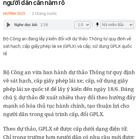
người dân cần nắm rõ
HUỲNH DUY
2 tháng trước
Nghe đọc bài
2:16
Bộ Công an đang lấy ý kiến đối với dự thảo Thông tư quy định về
sát hạch, cấp giấy phép lái xe (GPLX) và cấp, sử dụng GPLX quốc
tế.
Bộ Công an vừa ban hành dự thảo Thông tư quy định
về sát hạch, cấp giấy phép lái xe; cấp, sử dụng giấy
phép lái xe quốc tế để lấy ý kiến đến ngày 18/6. Đáng
chú ý, dự thảo đề xuất nhiều thay đổi theo hướng đẩy
mạnh số hóa thủ tục hành chính, tạo thuận lợi cho
người dân trong quá trình cấp, đổi GPLX.
Theo dự thảo, GPLX sẽ được cấp dưới dạng điện tử.
Chỉ trong trường hợp người dân có nhu cầu mới được