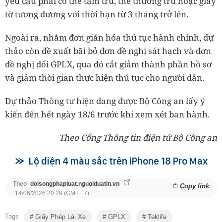
yêu cầu phải có thẻ tạm trú, thẻ thường trú hoặc giấy
tờ tương đương với thời hạn từ 3 tháng trở lên.
Ngoài ra, nhằm đơn giản hóa thủ tục hành chính, dự
thảo còn đề xuất bãi bỏ đơn đề nghị sát hạch và đơn
đề nghị đổi GPLX, qua đó cắt giảm thành phần hồ sơ
và giảm thời gian thực hiện thủ tục cho người dân.
Dự thảo Thông tư hiện đang được Bộ Công an lấy ý
kiến đến hết ngày 18/6 trước khi xem xét ban hành.
Theo Cổng Thông tin điện tử Bộ Công an
Lộ diện 4 màu sắc trên iPhone 18 Pro Max
Theo
doisongphapluat.nguoiduatin.vn
Copy link
14/06/2026 20:29 (GMT +7)
Tags
Giấy Phép Lái Xe
GPLX
Teklife