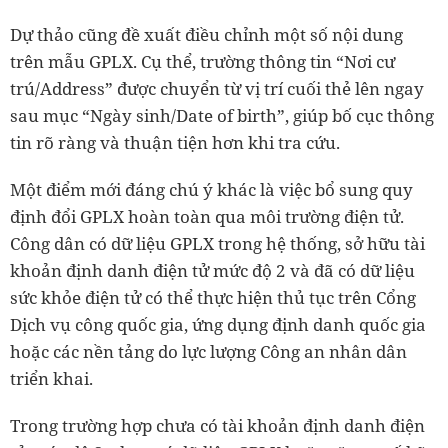
Dự thảo cũng đề xuất điều chỉnh một số nội dung
trên mẫu GPLX. Cụ thể, trường thông tin “Nơi cư
trú/Address” được chuyển từ vị trí cuối thẻ lên ngay
sau mục “Ngày sinh/Date of birth”, giúp bố cục thông
tin rõ ràng và thuận tiện hơn khi tra cứu.
Một điểm mới đáng chú ý khác là việc bổ sung quy
định đổi GPLX hoàn toàn qua môi trường điện tử.
Công dân có dữ liệu GPLX trong hệ thống, sở hữu tài
khoản định danh điện tử mức độ 2 và đã có dữ liệu
sức khỏe điện tử có thể thực hiện thủ tục trên Cổng
Dịch vụ công quốc gia, ứng dụng định danh quốc gia
hoặc các nền tảng do lực lượng Công an nhân dân
triển khai.
Trong trường hợp chưa có tài khoản định danh điện