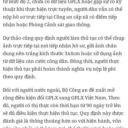
tử mức độ 2, chưa có dữ liệu GPLX hoặc gặp sự cố kỹ
thuật khi thực hiện trực tuyến, người dân vẫn có thể
nộp hồ sơ trực tiếp tại Công an cấp xã có điểm tiếp
nhận hoặc Phòng Cảnh sát giao thông.
Dự thảo cũng quy định người làm thủ tục có thể chụp
ảnh trực tiếp tại nơi tiếp nhận hồ sơ, gửi ảnh chân
dung nền trắng kích thước 3x4cm hoặc sử dụng ảnh
từ dữ liệu căn cước công dân. Đồng thời, người thực
hiện thủ tục phải hoàn thành nghĩa vụ nộp lệ phí
theo quy định.
Đối với người nước ngoài, Bộ Công an đề xuất mở
rộng điều kiện đổi GPLX sang GPLX Việt Nam. Theo
đó, người có thị thực còn thời hạn từ 90 ngày trở lên
sẽ đủ điều kiện thực hiện thủ tục. Quy định này được
đánh giá là thông thoáng hơn so với hiện hành, vốn