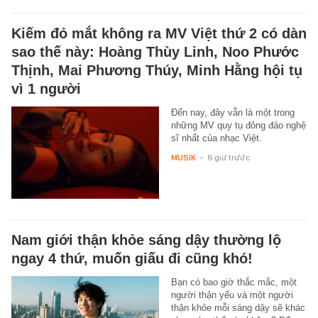
Kiếm đỏ mắt không ra MV Việt thứ 2 có dàn
sao thế này: Hoàng Thùy Linh, Noo Phước
Thịnh, Mai Phương Thúy, Minh Hằng hội tụ
vì 1 người
Đến nay, đây vẫn là một trong
những MV quy tụ đông đảo nghệ
sĩ nhất của nhạc Việt.
MUSIK
-
6 giờ trước
Nam giới thận khỏe sáng dậy thường lộ
ngay 4 thứ, muốn giấu đi cũng khó!
Bạn có bao giờ thắc mắc, một
người thận yếu và một người
thận khỏe mỗi sáng dậy sẽ khác