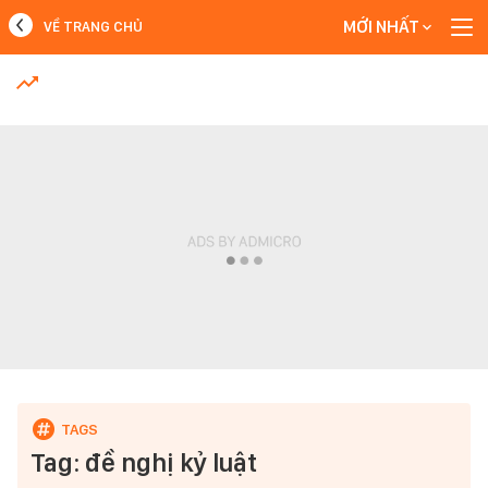
MỚI NHẤT
VỀ TRANG CHỦ
MỚI NHẤT
Xem thêm
Tag: đề nghị kỷ luật