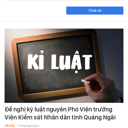
Chia sẻ
Đề nghị kỷ luật nguyên Phó Viện trưởng
Viện Kiểm sát Nhân dân tỉnh Quảng Ngãi
XÃ HỘI
- 2 tháng trước