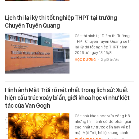
Lịch thi lại kỳ thi tốt nghiệp THPT tại trường
Chuyên Tuyên Quang
Các thí sinh tại Điểm thi Trường
THPT Chuyên Tuyên Quang sẽ thi
lại Kỳ thi tốt nghiệp THPT năm
2026 từ ngày 13-15/8.
HỌC ĐƯỜNG
-
2 giờ trước
Hình ảnh Mặt Trời rõ nét nhất trong lịch sử: Xuất
hiện cấu trúc xoáy bí ẩn, giới khoa học ví như kiệt
tác của Van Gogh
Các nhà khoa học vừa công bố
những hình ảnh có độ phân giải
cao nhất từ trước đến nay về bề
mặt Mặt Trời, hé lộ khung cảnh…