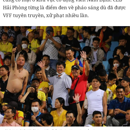
Hải Phòng từng là điểm đen về pháo sáng dù đã được
VFF tuyên truyền, xử phạt nhiều lần.