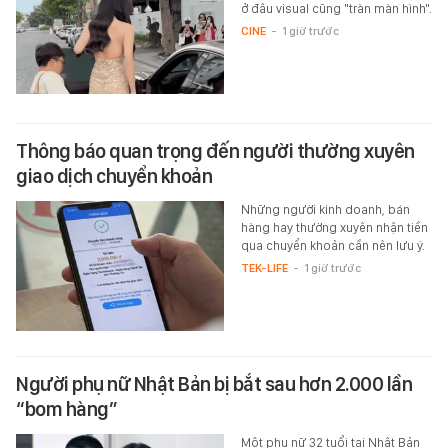
ở đâu visual cũng "tràn màn hình".
CINE
-
1 giờ trước
Thông báo quan trọng đến người thường xuyên
giao dịch chuyển khoản
Những người kinh doanh, bán
hàng hay thường xuyên nhận tiền
qua chuyển khoản cần nên lưu ý.
TEK-LIFE
-
1 giờ trước
Người phụ nữ Nhật Bản bị bắt sau hơn 2.000 lần
“bom hàng”
Một phụ nữ 32 tuổi tại Nhật Bản