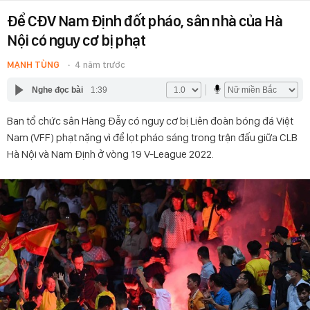
Để CĐV Nam Định đốt pháo, sân nhà của Hà
Nội có nguy cơ bị phạt
MẠNH TÙNG
4 năm trước
Nghe đọc bài
1:39
Ban tổ chức sân Hàng Đẫy có nguy cơ bị Liên đoàn bóng đá Việt
Nam (VFF) phạt nặng vì để lọt pháo sáng trong trận đấu giữa CLB
Hà Nội và Nam Định ở vòng 19 V-League 2022.