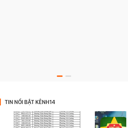
TIN NỔI BẬT KÊNH14