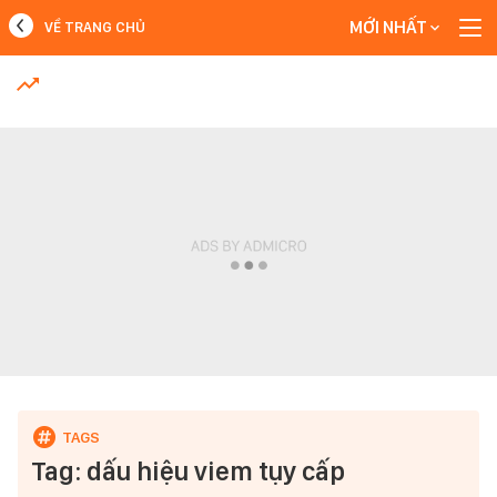
MỚI NHẤT
VỀ TRANG CHỦ
MỚI NHẤT
Xem thêm
Tag: dấu hiệu viem tụy cấp