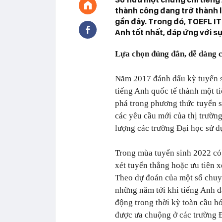
thành công đang trở thành 
gần đây. Trong đó, TOEFL IT
Anh tốt nhất, đáp ứng với s
Lựa chọn đúng đắn, dễ dàng c
Năm 2017 đánh dấu kỳ tuyển si
tiếng Anh quốc tế thành một t
phá trong phương thức tuyển 
các yêu cầu mới của thị trườn
lượng các trường Đại học sử d
Trong mùa tuyển sinh 2022 có t
xét tuyển thẳng hoặc ưu tiên x
Theo dự đoán của một số chuyê
những năm tới khi tiếng Anh đ
động trong thời kỳ toàn cầu h
được ưa chuộng ở các trường Đ