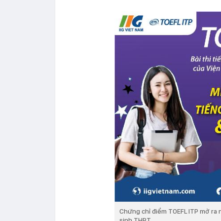
Chứng chỉ điểm TOEFL ITP mở ra 
sinh THPT