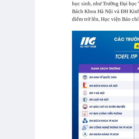
học sinh, như Trường Đại học
Bách Khoa Hà Nội và ĐH Kinh 
điểm trở lên, Học viện Báo ch