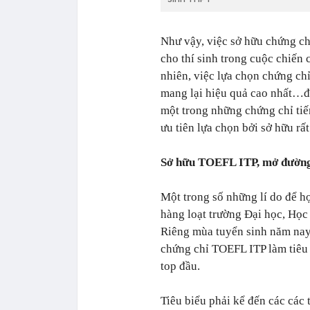
Như vậy, việc sở hữu chứng chỉ
cho thí sinh trong cuộc chiến
nhiên, việc lựa chọn chứng ch
mang lại hiệu quả cao nhất…đ
một trong những chứng chỉ ti
ưu tiên lựa chọn bởi sở hữu rấ
Sở hữu TOEFL ITP, mở đường
Một trong số những lí do để h
hàng loạt trường Đại học, Học
Riêng mùa tuyển sinh năm nay 
chứng chỉ TOEFL ITP làm tiêu 
top đầu.
Tiêu biểu phải kể đến các các 