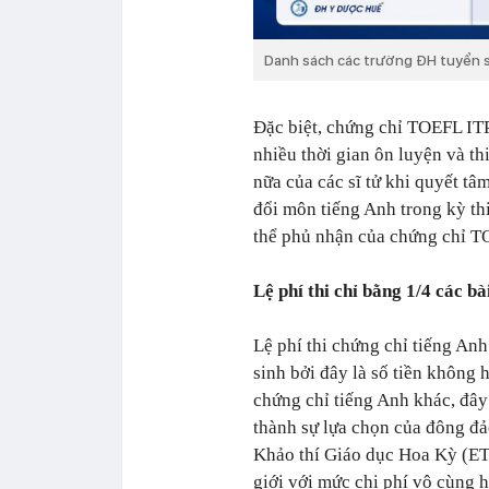
Danh sách các trường ĐH tuyển 
Đặc biệt, chứng chỉ TOEFL ITP
nhiều thời gian ôn luyện và th
nữa của các sĩ tử khi quyết t
đổi môn tiếng Anh trong kỳ thi
thể phủ nhận của chứng chỉ T
Lệ phí thi chỉ bằng 1/4 các bà
Lệ phí thi chứng chỉ tiếng Anh
sinh bởi đây là số tiền không h
chứng chỉ tiếng Anh khác, đây
thành sự lựa chọn của đông đả
Khảo thí Giáo dục Hoa Kỳ (ETS
giới với mức chi phí vô cùng h