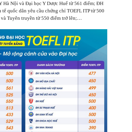
 Y Hà Nội và Đại học Y Dược Huế từ 561 điểm; ĐH
tế quốc dân yêu cầu chứng chỉ TOEFL ITP từ 500
í và Tuyên truyền từ 550 điểm trở lên;…