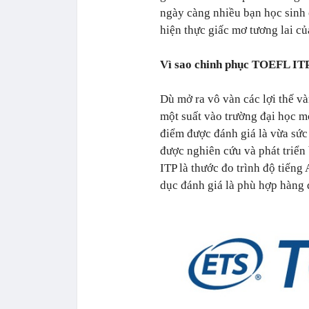
ngày càng nhiều bạn học sinh 
hiện thực giấc mơ tương lai củ
Vì sao chinh phục TOEFL IT
Dù mở ra vô vàn các lợi thế và
một suất vào trường đại học 
điểm được đánh giá là vừa sức 
được nghiên cứu và phát triể
ITP là thước đo trình độ tiếng
dục đánh giá là phù hợp hàng