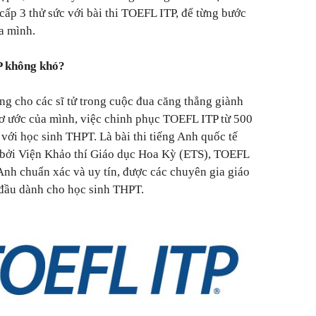
cấp 3 thử sức với bài thi TOEFL ITP, để từng bước
a mình.
P không khó?
ng cho các sĩ tử trong cuộc đua căng thẳng giành
mơ ước của mình, việc chinh phục TOEFL ITP từ 500
với học sinh THPT. Là bài thi tiếng Anh quốc tế
n bởi Viện Khảo thí Giáo dục Hoa Kỳ (ETS), TOEFL
 Anh chuẩn xác và uy tín, được các chuyên gia giáo
 đầu dành cho học sinh THPT.