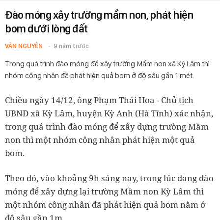
Đào móng xây trường mầm non, phát hiện
bom dưới lòng đất
VĂN NGUYỄN
9 năm trước
Trong quá trình đào móng để xây trường Mầm non xã Kỳ Lâm thì
nhóm công nhân đã phát hiện quả bom ở độ sâu gần 1 mét.
Chiều ngày 14/12, ông Phạm Thái Hoa - Chủ tịch
UBND xã Kỳ Lâm, huyện Kỳ Anh (Hà Tĩnh) xác nhận,
trong quá trình đào móng để xây dựng trường Mầm
non thì một nhóm công nhân phát hiện một quả
bom.
Theo đó, vào khoảng 9h sáng nay, trong lúc đang đào
móng để xây dựng lại trường Mầm non Kỳ Lâm thì
một nhóm công nhân đã phát hiện quả bom nằm ở
độ sâu gần 1m.