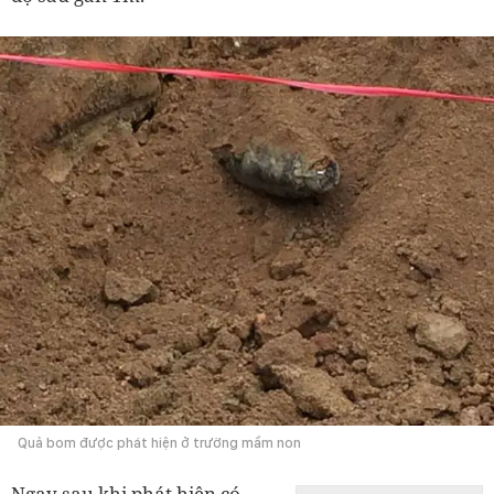
Quả bom được phát hiện ở trường mầm non
Ngay sau khi phát hiện có