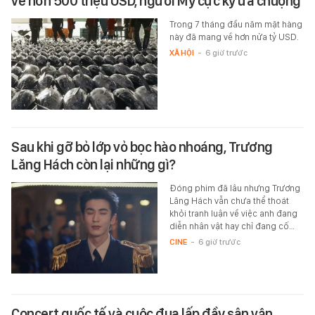
về hơn 500 triệu USD, người Mỹ cực kỳ ưa chuộng
Trong 7 tháng đầu năm mặt hàng
này đã mang về hơn nửa tỷ USD.
XÃ HỘI
-
6 giờ trước
Sau khi gỡ bỏ lớp vỏ bọc hào nhoáng, Trương
Lăng Hách còn lại những gì?
Đóng phim đã lâu nhưng Trương
Lăng Hách vẫn chưa thể thoát
khỏi tranh luận về việc anh đang
diễn nhân vật hay chỉ đang cố…
CINE
-
6 giờ trước
Concert quốc tế và cuộc đua lấp đầy sân vận