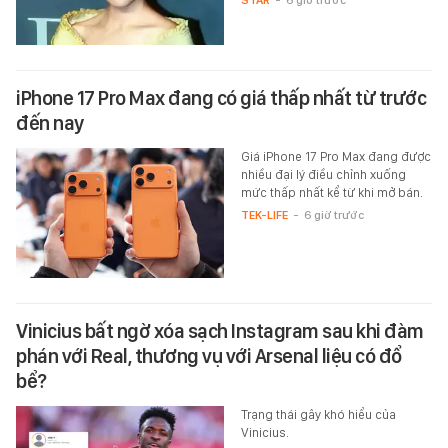
STAR
-
6 giờ trước
iPhone 17 Pro Max đang có giá thấp nhất từ trước
đến nay
Giá iPhone 17 Pro Max đang được
nhiều đại lý điều chỉnh xuống
mức thấp nhất kể từ khi mở bán.
TEK-LIFE
-
6 giờ trước
Vinicius bất ngờ xóa sạch Instagram sau khi đàm
phán với Real, thương vụ với Arsenal liệu có đổ
bể?
Trạng thái gây khó hiểu của
Vinicius.