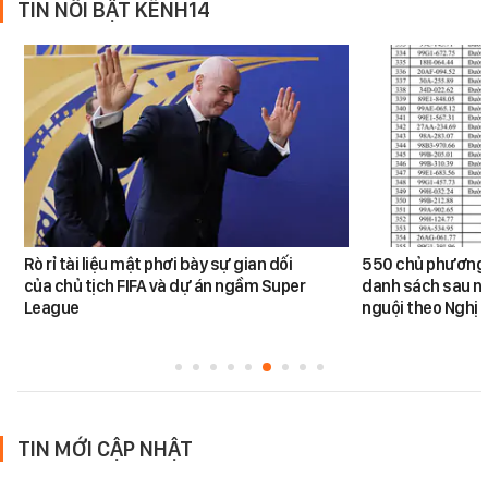
TIN NỔI BẬT KÊNH14
Rò rỉ tài liệu mật phơi bày sự gian dối
550 chủ phương 
của chủ tịch FIFA và dự án ngầm Super
danh sách sau n
League
nguội theo Nghị 
TIN MỚI CẬP NHẬT