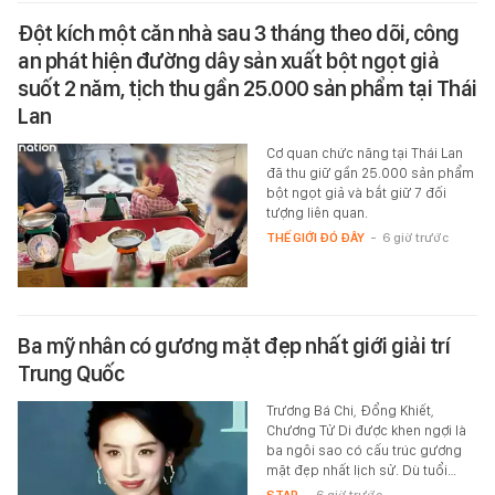
Đột kích một căn nhà sau 3 tháng theo dõi, công
an phát hiện đường dây sản xuất bột ngọt giả
suốt 2 năm, tịch thu gần 25.000 sản phẩm tại Thái
Lan
Cơ quan chức năng tại Thái Lan
đã thu giữ gần 25.000 sản phẩm
bột ngọt giả và bắt giữ 7 đối
tượng liên quan.
THẾ GIỚI ĐÓ ĐÂY
-
6 giờ trước
Ba mỹ nhân có gương mặt đẹp nhất giới giải trí
Trung Quốc
Trương Bá Chi, Đổng Khiết,
Chương Tử Di được khen ngợi là
ba ngôi sao có cấu trúc gương
mặt đẹp nhất lịch sử. Dù tuổi…