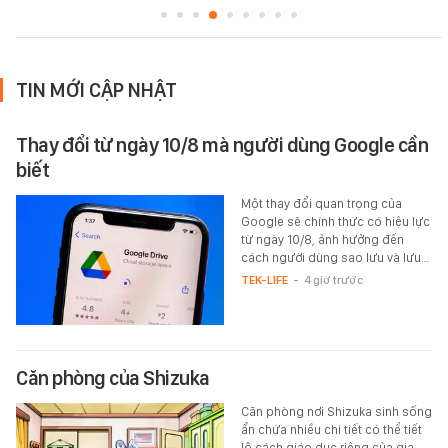
TIN MỚI CẬP NHẬT
Thay đổi từ ngày 10/8 mà người dùng Google cần
biết
Một thay đổi quan trọng của
Google sẽ chính thức có hiệu lực
từ ngày 10/8, ảnh hưởng đến
cách người dùng sao lưu và lưu…
TEK-LIFE
-
4 giờ trước
Căn phòng của Shizuka
Căn phòng nơi Shizuka sinh sống
ẩn chứa nhiều chi tiết có thể tiết
lộ cách giáo dục riêng của gia