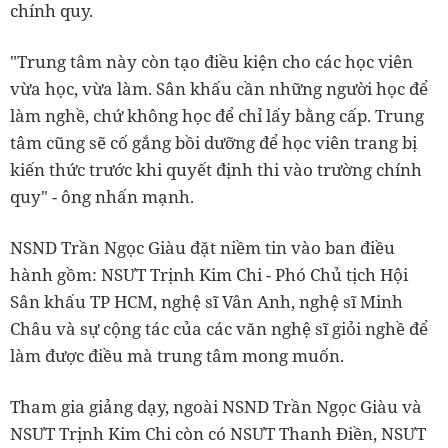
chính quy.
"Trung tâm này còn tạo điều kiện cho các học viên
vừa học, vừa làm. Sân khấu cần những người học để
làm nghề, chứ không học để chỉ lấy bằng cấp. Trung
tâm cũng sẽ cố gắng bồi dưỡng để học viên trang bị
kiến thức trước khi quyết định thi vào trường chính
quy" - ông nhấn mạnh.
NSND Trần Ngọc Giàu đặt niềm tin vào ban điều
hành gồm: NSƯT Trịnh Kim Chi - Phó Chủ tịch Hội
Sân khấu TP HCM, nghệ sĩ Vân Anh, nghệ sĩ Minh
Châu và sự cộng tác của các văn nghệ sĩ giỏi nghề để
làm được điều mà trung tâm mong muốn.
Tham gia giảng dạy, ngoài NSND Trần Ngọc Giàu và
NSƯT Trịnh Kim Chi còn có NSƯT Thanh Điền, NSƯT