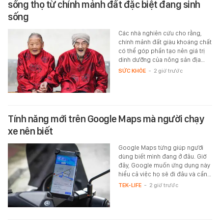
sống thọ từ chính mảnh đất đặc biệt đang sinh
sống
Các nhà nghiên cứu cho rằng,
chính mảnh đất giàu khoáng chất
có thể góp phần tạo nên giá trị
dinh dưỡng của nông sản địa…
SỨC KHỎE
-
2 giờ trước
Tính năng mới trên Google Maps mà người chạy
xe nên biết
Google Maps từng giúp người
dùng biết mình đang ở đâu. Giờ
đây, Google muốn ứng dụng này
hiểu cả việc họ sẽ đi đâu và cần…
TEK-LIFE
-
2 giờ trước