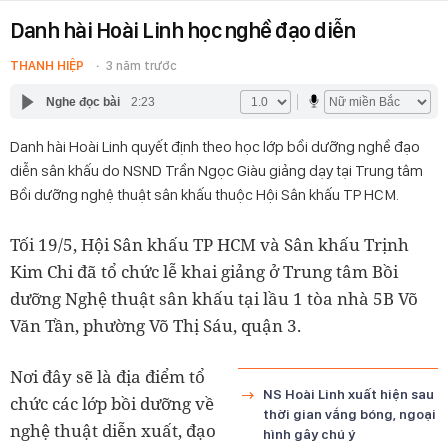
Danh hài Hoài Linh học nghề đạo diễn
THANH HIỆP
3 năm trước
Nghe đọc bài
2:23
Danh hài Hoài Linh quyết định theo học lớp bồi dưỡng nghề đạo
diễn sân khấu do NSND Trần Ngọc Giàu giảng dạy tại Trung tâm
Bồi dưỡng nghệ thuật sân khấu thuộc Hội Sân khấu TP HCM.
Tối 19/5, Hội Sân khấu TP HCM và Sân khấu Trịnh
Kim Chi đã tổ chức lễ khai giảng ở Trung tâm Bồi
dưỡng Nghệ thuật sân khấu tại lầu 1 tòa nhà 5B Võ
Văn Tần, phường Võ Thị Sáu, quận 3.
Nơi đây sẽ là địa điểm tổ
NS Hoài Linh xuất hiện sau
chức các lớp bồi dưỡng về
thời gian vắng bóng, ngoại
nghệ thuật diễn xuất, đạo
hình gây chú ý