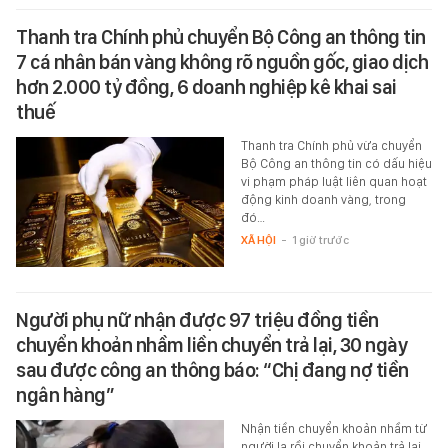
Thanh tra Chính phủ chuyển Bộ Công an thông tin
7 cá nhân bán vàng không rõ nguồn gốc, giao dịch
hơn 2.000 tỷ đồng, 6 doanh nghiệp kê khai sai
thuế
Thanh tra Chính phủ vừa chuyển
Bộ Công an thông tin có dấu hiệu
vi phạm pháp luật liên quan hoạt
động kinh doanh vàng, trong
đó…
XÃ HỘI
-
1 giờ trước
Người phụ nữ nhận được 97 triệu đồng tiền
chuyển khoản nhầm liền chuyển trả lại, 30 ngày
sau được công an thông báo: “Chị đang nợ tiền
ngân hàng”
Nhận tiền chuyển khoản nhầm từ
người lạ rồi chuyển khoản trả lại