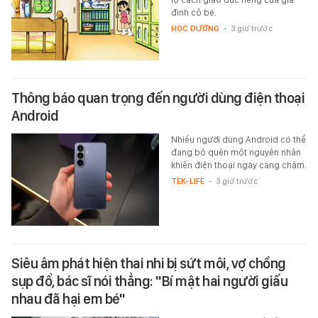
đình cô bé.
HỌC ĐƯỜNG
-
3 giờ trước
Thông báo quan trọng đến người dùng điện thoại
Android
Nhiều người dùng Android có thể
đang bỏ quên một nguyên nhân
khiến điện thoại ngày càng chậm.
TEK-LIFE
-
3 giờ trước
Siêu âm phát hiện thai nhi bị sứt môi, vợ chồng
sụp đổ, bác sĩ nói thẳng: "Bí mật hai người giấu
nhau đã hại em bé"