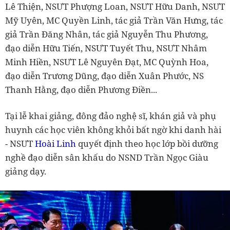
Lê Thiện, NSƯT Phượng Loan, NSƯT Hữu Danh, NSƯT
Mỹ Uyên, MC Quyền Linh, tác giả Trần Văn Hưng, tác
giả Trần Đăng Nhân, tác giả Nguyễn Thu Phương,
đạo diễn Hữu Tiến, NSƯT Tuyết Thu, NSƯT Nhâm
Minh Hiền, NSƯT Lê Nguyên Đạt, MC Quỳnh Hoa,
đạo diễn Trương Dũng, đạo diễn Xuân Phước, NS
Thanh Hằng, đạo diễn Phương Điền...
Tại lễ khai giảng, đông đảo nghệ sĩ, khán giả và phụ
huynh các học viên không khỏi bất ngờ khi danh hài
- NSƯT
Hoài Linh
quyết định theo học lớp bồi dưỡng
nghề đạo diễn sân khấu do NSND Trần Ngọc Giàu
giảng dạy.