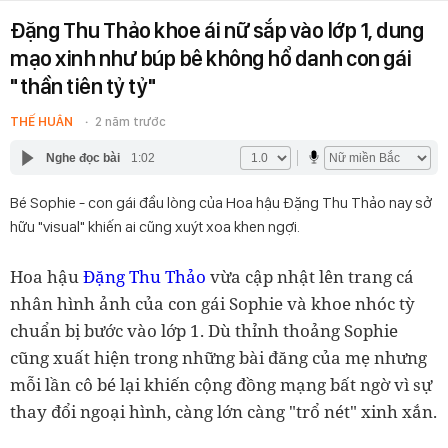
Đặng Thu Thảo khoe ái nữ sắp vào lớp 1, dung
mạo xinh như búp bê không hổ danh con gái
"thần tiên tỷ tỷ"
THẾ HUÂN
2 năm trước
Nghe đọc bài
1:02
Bé Sophie - con gái đầu lòng của Hoa hậu Đặng Thu Thảo nay sở
hữu "visual" khiến ai cũng xuýt xoa khen ngợi.
Hoa hậu
Đặng Thu Thảo
vừa cập nhật lên trang cá
nhân hình ảnh của con gái Sophie và khoe nhóc tỳ
chuẩn bị bước vào lớp 1. Dù thỉnh thoảng Sophie
cũng xuất hiện trong những bài đăng của mẹ nhưng
mỗi lần cô bé lại khiến cộng đồng mạng bất ngờ vì sự
thay đổi ngoại hình, càng lớn càng "trổ nét" xinh xắn.