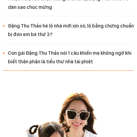
dàn sao chúc mừng
Đặng Thu Thảo hé lộ nhà mới xịn sò, lộ bằng chứng chuẩn
bị đón em bé thứ 3?
Con gái Đặng Thu Thảo nói 1 câu khiến mẹ không ngờ khi
biết thân phận là tiểu thư nhà tài phiệt