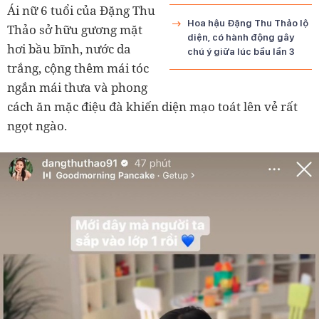
Ái nữ 6 tuổi của Đặng Thu
Hoa hậu Đặng Thu Thảo lộ
Thảo sở hữu gương mặt
diện, có hành động gây
hơi bầu bĩnh, nước da
chú ý giữa lúc bầu lần 3
trắng, cộng thêm mái tóc
ngắn mái thưa và phong
cách ăn mặc điệu đà khiến diện mạo toát lên vẻ rất
ngọt ngào.