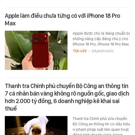
Apple làm điều chưa từng có với iPhone 18 Pro
Max
Apple được cho là đang chuẩn bị
những nâng cấp đáng chú ý cho
iPhone 18 Pro, iPhone 18 Pro Max.
TEK-LIFE
-
24 phút trước
Thanh tra Chính phủ chuyển Bộ Công an thông tin
7 cá nhân bán vàng không rõ nguồn gốc, giao dịch
hơn 2.000 tỷ đồng, 6 doanh nghiệp kê khai sai
thuế
Thanh tra Chính phủ vừa chuyển
Bộ Công an thông tin có dấu hiệu
vi phạm pháp luật liên quan hoạt
động kinh doanh vàng, trong