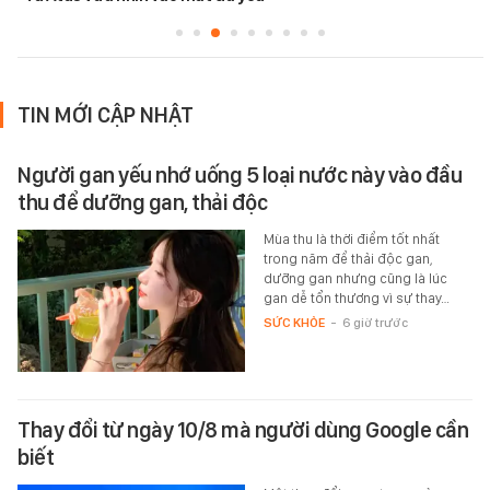
TIN MỚI CẬP NHẬT
Người gan yếu nhớ uống 5 loại nước này vào đầu
thu để dưỡng gan, thải độc
Mùa thu là thời điểm tốt nhất
trong năm để thải độc gan,
dưỡng gan nhưng cũng là lúc
gan dễ tổn thương vì sự thay…
SỨC KHỎE
-
6 giờ trước
Thay đổi từ ngày 10/8 mà người dùng Google cần
biết