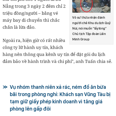
Nẵng trong 3 ngày 2 đêm chỉ 2
triệu đồng/người – bằng vé
Võ sư thừa nhận đánh
máy bay di chuyển thì chắc
người chê Khu du lịch Quỷ
chắn là lừa đảo.
Núi, nói muốn “lấy lòng”
Chủ tịch Tập đoàn Liên
Minh Group
Ngoài ra, hiện giờ có rất nhiều
công ty lữ hành uy tín, khách
hàng nên thông qua kênh uy tín để đặt gói du lịch
đảm bảo về hành trình và chi phí", anh Tuấn chia sẻ.
Vụ nhóm thanh niên xả rác, ném đồ ăn bừa
bãi trong phòng nghỉ: Khách sạn Vũng Tàu bị
tạm giữ giấy phép kinh doanh vì tăng giá
phòng lên gấp đôi