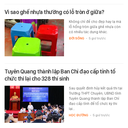
Vì sao ghế nhựa thường có lỗ tròn ở giữa?
Không chỉ để cho đẹp hay lạ mà
lỗ hổng tròn giữa ghế nhựa còn
có nhiều tác dụng khác.
ĐỜI SỐNG
-
5 giờ trước
Tuyên Quang thành lập Ban Chỉ đạo cấp tỉnh tổ
chức thi lại cho 328 thí sinh
Sau quyết định hủy kết quả thi tại
Trường THPT Chuyên, UBND tỉnh
Tuyên Quang thành lập Ban Chỉ
đạo cấp tỉnh để tổ chức kỳ thi
lại…
HỌC ĐƯỜNG
-
5 giờ trước