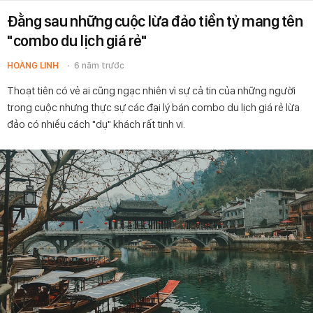
Đằng sau những cuộc lừa đảo tiền tỷ mang tên
"combo du lịch giá rẻ"
HOÀNG LINH
6 năm trước
Thoạt tiên có vẻ ai cũng ngạc nhiên vì sự cả tin của những người
trong cuộc nhưng thực sự các đại lý bán combo du lịch giá rẻ lừa
đảo có nhiều cách "dụ" khách rất tinh vi.