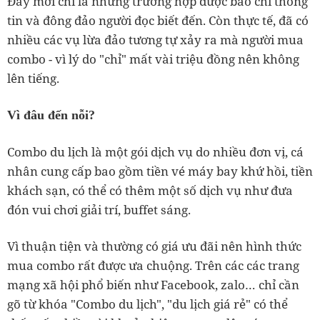
Đây mới chỉ là những trường hợp được báo chí thông
tin và đông đảo người đọc biết đến. Còn thực tế, đã có
nhiều các vụ lừa đảo tương tự xảy ra mà người mua
combo - vì lý do "chỉ" mất vài triệu đồng nên không
lên tiếng.
Vì đâu đến nỗi?
Combo du lịch là một gói dịch vụ do nhiều đơn vị, cá
nhân cung cấp bao gồm tiền vé máy bay khứ hồi, tiền
khách sạn, có thể có thêm một số dịch vụ như đưa
đón vui chơi giải trí, buffet sáng.
Vì thuận tiện và thường có giá ưu đãi nên hình thức
mua combo rất được ưa chuộng. Trên các các trang
mạng xã hội phổ biến như Facebook, zalo… chỉ cần
gõ từ khóa "Combo du lịch", "du lịch giá rẻ" có thể