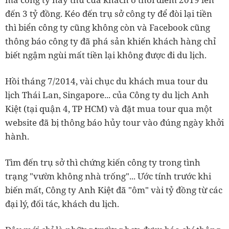
đến 3 tỷ đồng. Kéo đến trụ sở công ty để đòi lại tiền
thì biển công ty cũng không còn và Facebook cũng
thông báo công ty đã phá sản khiến khách hàng chỉ
biết ngậm ngùi mất tiền lại không được đi du lịch.
Hồi tháng 7/2014, vài chục du khách mua tour du
lịch Thái Lan, Singapore... của Công ty du lịch Anh
Kiệt (tại quận 4, TP HCM) và đặt mua tour qua một
website đã bị thông báo hủy tour vào đúng ngày khởi
hành.
Tìm đến trụ sở thì chứng kiến công ty trong tình
trạng "vườn không nhà trống"... Ước tính trước khi
biến mất, Công ty Anh Kiệt đã "ôm" vài tỷ đồng từ các
đại lý, đối tác, khách du lịch.