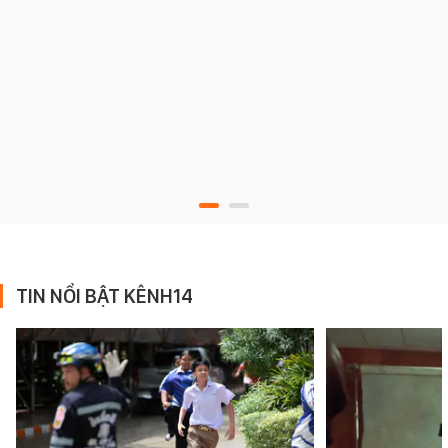
TIN NỔI BẬT KÊNH14