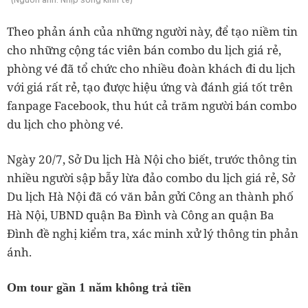
Theo phản ánh của những người này, để tạo niềm tin
cho những cộng tác viên bán combo du lịch giá rẻ,
phòng vé đã tổ chức cho nhiều đoàn khách đi du lịch
với giá rất rẻ, tạo được hiệu ứng và đánh giá tốt trên
fanpage Facebook, thu hút cả trăm người bán combo
du lịch cho phòng vé.
Ngày 20/7, Sở Du lịch Hà Nội cho biết, trước thông tin
nhiều người sập bẫy lừa đảo combo du lịch giá rẻ, Sở
Du lịch Hà Nội đã có văn bản gửi Công an thành phố
Hà Nội, UBND quận Ba Đình và Công an quận Ba
Đình đề nghị kiểm tra, xác minh xử lý thông tin phản
ánh.
Om tour gần 1 năm không trả tiền