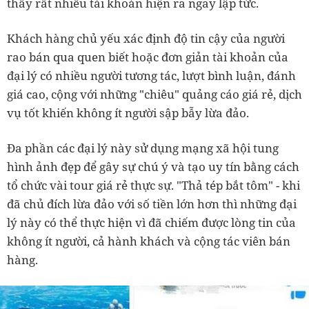
thấy rất nhiều tài khoản hiện ra ngay lập tức.
Khách hàng chủ yếu xác định độ tin cậy của người
rao bán qua quen biết hoặc đơn giản tài khoản của
đại lý có nhiều người tương tác, lượt bình luận, đánh
giá cao, cộng với những "chiêu" quảng cáo giá rẻ, dịch
vụ tốt khiến không ít người sập bẫy lừa đảo.
Đa phần các đại lý này sử dụng mạng xã hội tung
hình ảnh đẹp để gây sự chú ý và tạo uy tín bằng cách
tổ chức vài tour giá rẻ thực sự. "Thả tép bắt tôm" - khi
đã chủ đích lừa đảo với số tiền lớn hơn thì những đại
lý này có thể thực hiện vì đã chiếm được lòng tin của
không ít người, cả hành khách và cộng tác viên bán
hàng.