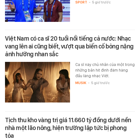
SPORT
-
5 giờ trước
Việt Nam có ca sĩ 20 tuổi nổi tiếng cả nước: Nhạc
vang lên ai cũng biết, vượt qua biến cố bỏng nặng
ảnh hưởng nhan sắc
Ca sĩ này chủ nhân của một trong
những bản hit đình đám hàng
đầu làng nhạc Việt.
MUSIK
-
5 giờ trước
Tịch thu kho vàng trị giá 11.660 tỷ đồng dưới nền
nhà một lão nông, hiện trường lập tức bị phong
tỏa