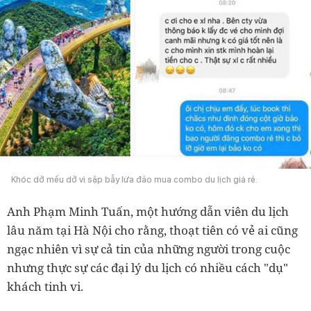
Khóc dở mếu dở vì sập bẫy lừa đảo mua combo du lịch giá rẻ.
Anh Phạm Minh Tuấn, một hướng dẫn viên du lịch
lâu năm tại Hà Nội cho rằng, thoạt tiên có vẻ ai cũng
ngạc nhiên vì sự cả tin của những người trong cuộc
nhưng thực sự các đại lý du lịch có nhiều cách "dụ"
khách tinh vi.