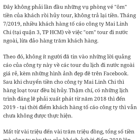
Đây không phải lần đầu những vụ phòng vé "ôm"
tiền của khách rồi hủy tour, không trả lại tiền. Tháng
7/2019, nhiều khách hàng tố cáo công ty Mai Linh
Chi (tại quận 3, TP HCM) về việc "om" tour đi nước
ngoài, lừa đảo hàng trăm khách hàng.
Theo đó, không ít người đã tin vào những lời quảng
cáo của công ty này về các tour du lịch đi nước ngoài
giá rẻ, kèm những hình ảnh đẹp đẽ trên Facebook.
Sau khi chuyển tiền cho công ty Mai Linh Chi thì
hàng loạt tour đều bị hủy. Thậm chí, có những lịch
trình đáng lẽ phải xuất phát từ năm 2018 thì đến
2019 - tại thời điểm khách hàng tố cáo công ty thì vẫn
chưa không được thực hiện.
Mất từ vài triệu đến vài trăm triệu đồng, tổng số tiền
mà công ty này thu của khách ở thời điểm 2019 lên