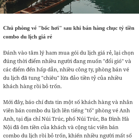
Chủ phòng vé "bốc hơi" sau khi bán hàng chục tỷ tiền
combo du lịch giá rẻ
Đánh vào tâm lý ham mua gói du lịch giá rẻ, lại chọn
đúng thời điểm nhiều người đang muốn "đổi gió" và
các điểm đến hấp dẫn, nhiều công ty, phòng bán vé
du lịch đã tung "chiêu" lừa đảo tiền tỷ của nhiều
khách hàng rồi bỏ trốn.
Mới đây, báo chí đưa tin một số khách hàng và nhân
viên bán combo du lịch lên tiếng "tố" phòng vé Anh
Anh, tại địa chỉ Núi Trúc, phố Núi Trúc, Ba Đình Hà
Nội đã ôm tiền của khách và cộng tác viên bán
combo du lịch rồi bỏ trốn, khiến nhiều người mất số