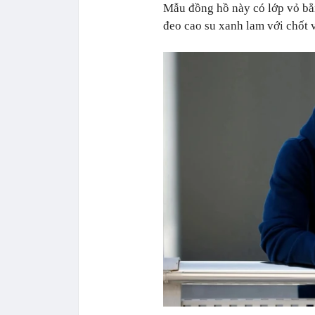
Mẫu đồng hồ này có lớp vỏ bằn
đeo cao su xanh lam với chốt