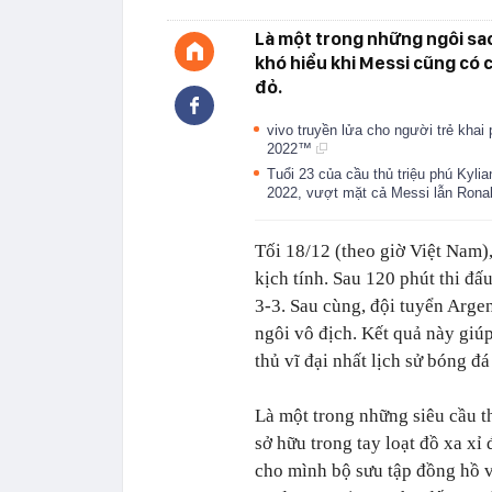
Là một trong những ngôi sao
khó hiểu khi Messi cũng có 
đỏ.
vivo truyền lửa cho người trẻ kha
2022™
Tuổi 23 của cầu thủ triệu phú Kyl
2022, vượt mặt cả Messi lẫn Ronal
Tối 18/12 (theo giờ Việt Nam)
kịch tính. Sau 120 phút thi đấ
3-3. Sau cùng, đội tuyển Argen
ngôi vô địch. Kết quả này giú
thủ vĩ đại nhất lịch sử bóng đá 
Là một trong những siêu cầu t
sở hữu trong tay loạt đồ xa xỉ
cho mình bộ sưu tập đồng hồ v