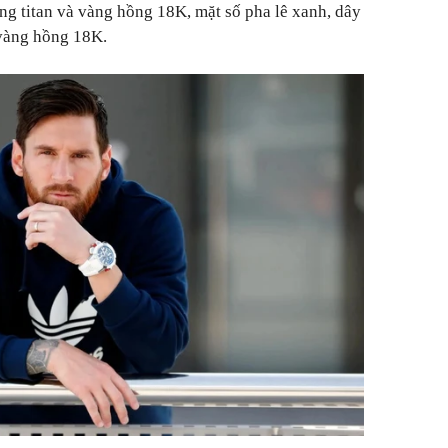
g titan và vàng hồng 18K, mặt số pha lê xanh, dây
 vàng hồng 18K.