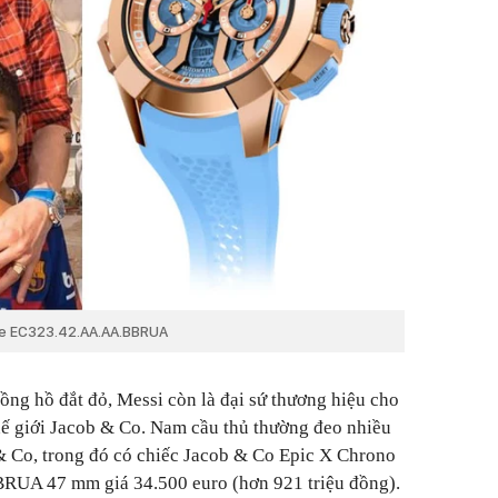
ue EC323.42.AA.AA.BBRUA
ng hồ đắt đỏ, Messi còn là đại sứ thương hiệu cho
hế giới Jacob & Co. Nam cầu thủ thường đeo nhiều
 Co, trong đó có chiếc Jacob & Co Epic X Chrono
UA 47 mm giá 34.500 euro (hơn 921 triệu đồng).