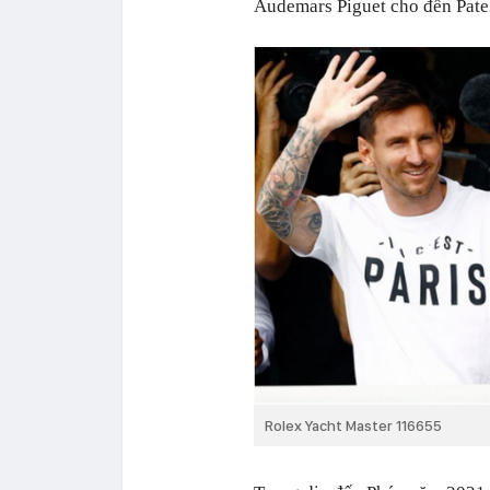
Audemars Piguet cho đến Pate
Rolex Yacht Master 116655