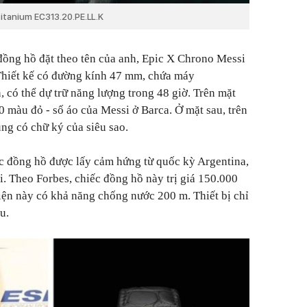
itanium EC313.20.PE.LL.K
đồng hồ đặt theo tên của anh, Epic X Chrono Messi
hiết kế có đường kính 47 mm, chứa máy
có thể dự trữ năng lượng trong 48 giờ. Trên mặt
10 màu đỏ - số áo của Messi ở Barca. Ở mặt sau, trên
ng có chữ ký của siêu sao.
c đồng hồ được lấy cảm hứng từ quốc kỳ Argentina,
i. Theo Forbes, chiếc đồng hồ này trị giá 150.000
ện này có khả năng chống nước 200 m. Thiết bị chỉ
u.