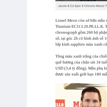
Jacob & Co Epic X Chrono Messi T
Lionel Messi còn sở hữu mẫu 
Titanium EC313.20.PE.LL.K. T
chronograph gồm 260 bộ phận, 
số, tại góc 2h có hình ảnh số 
lớp kính sapphire màu xanh cũ
Tông màu xanh trắng của chiế
quê hương của chân sút 34 tuổ
USD (3,4 tỷ đồng). Mẫu phụ ki
được sản xuất giới hạn 180 mẫ