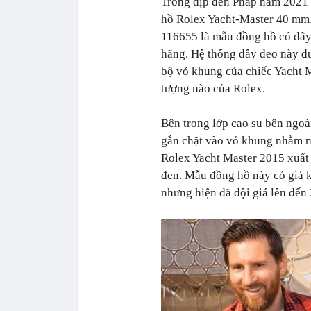
Trong dịp đến Pháp năm 2021 
hồ Rolex Yacht-Master 40 mm.
116655 là mẫu đồng hồ có dây 
hãng. Hệ thống dây đeo này đư
bộ vỏ khung của chiếc Yacht 
tượng nào của Rolex.
Bên trong lớp cao su bên ngoài
gắn chặt vào vỏ khung nhằm mụ
Rolex Yacht Master 2015 xuất
đen. Mẫu đồng hồ này có giá 
nhưng hiện đã đội giá lên đến