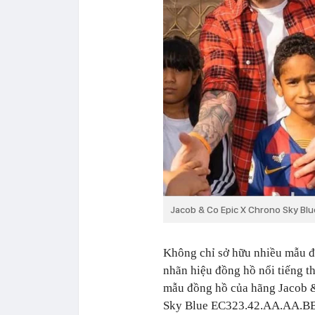
Jacob & Co Epic X Chrono Sky Bl
Không chỉ sở hữu nhiều mẫu đồ
nhãn hiệu đồng hồ nổi tiếng t
mẫu đồng hồ của hãng Jacob &
Sky Blue EC323.42.AA.AA.BBR