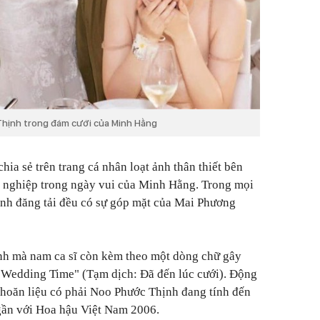
hịnh trong đám cưới của Minh Hằng
hia sẻ trên trang cá nhân loạt ảnh thân thiết bên
 nghiệp trong ngày vui của Minh Hằng. Trong mọi
h đăng tải đều có sự góp mặt của Mai Phương
ảnh mà nam ca sĩ còn kèm theo một dòng chữ gây
s Wedding Time" (Tạm dịch: Đã đến lúc cưới). Động
khoăn liệu có phải Noo Phước Thịnh đang tính đến
gần với Hoa hậu Việt Nam 2006.