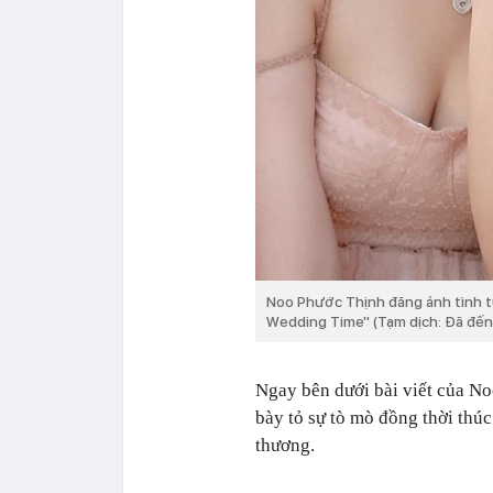
Noo Phước Thịnh đăng ảnh tình t
Wedding Time'' (Tạm dịch: Đã đến
Ngay bên dưới bài viết của Noo
bày tỏ sự tò mò đồng thời thú
thương.