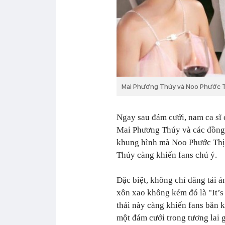
Mai Phương Thúy và Noo Phước T
Ngay sau đám cưới, nam ca sĩ c
Mai Phương Thúy và các đồng
khung hình mà Noo Phước Thịn
Thúy càng khiến fans chú ý.
Đặc biệt, không chỉ đăng tải 
xôn xao không kém đó là "It’
thái này càng khiến fans băn 
một đám cưới trong tương lai 