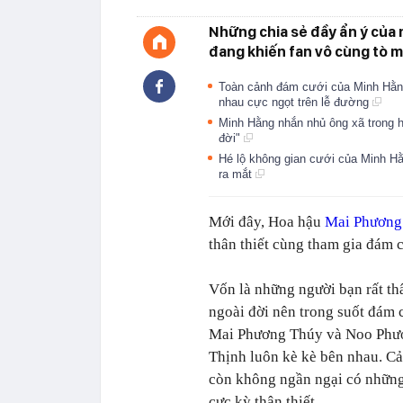
Những chia sẻ đầy ẩn ý của
đang khiến fan vô cùng tò m
Toàn cảnh đám cưới của Minh Hằng
nhau cực ngọt trên lễ đường
Minh Hằng nhắn nhủ ông xã trong h
đời"
Hé lộ không gian cưới của Minh Hằ
ra mắt
Mới đây, Hoa hậu
Mai Phương
thân thiết cùng tham gia đám 
Vốn là những người bạn rất thâ
ngoài đời nên trong suốt đám 
Mai Phương Thúy và Noo Phư
Thịnh luôn kè kè bên nhau. Cả
còn không ngần ngại có những
cực kỳ thân thiết.