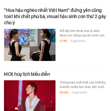
"Hoa hậu nghèo nhất Việt Nam" đứng yên cũng
toát khí chất phú bà, visual hậu sinh con thứ 2 gây
chú ý
Đỗ Mỹ Linh thoải mái lộ diện
khoe vóc dáng sau khi sinh con.
STAR
-
6 giờ trước
MCK hủy lịch biểu diễn
Thông báo mới nhất của CAM by
8 khiến nhiều fan nhạc tiếc nuối.
MUSIK
-
6 giờ trước