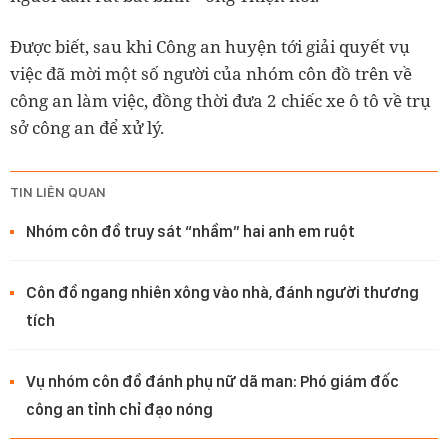
Được biết, sau khi Công an huyện tới giải quyết vụ
việc đã mời một số người của nhóm côn đồ trên về
công an làm việc, đồng thời đưa 2 chiếc xe ô tô về trụ
sở công an để xử lý.
TIN LIÊN QUAN
Nhóm côn đồ truy sát “nhầm” hai anh em ruột
Côn đồ ngang nhiên xông vào nhà, đánh người thương
tích
Vụ nhóm côn đồ đánh phụ nữ dã man: Phó giám đốc
công an tỉnh chỉ đạo nóng