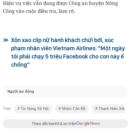
Hiện vụ việc vẫn đang được Công an huyện Nông
Cống vào cuộc điều tra, làm rõ.
Xôn xao clip nữ hành khách chửi bới, xúc
phạm nhân viên Vietnam Airlines: "Một ngày
tôi phải chạy 5 triệu Facebook cho con này ế
chồng"
Người lao động
Tags
Tin Nóng Xã Hội
Nhóm Côn Đồ
Thanh Niên Xăm T
Theo dõi Kenh14.vn trên