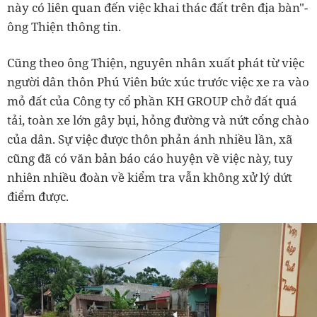
này có liên quan đến việc khai thác đất trên địa bàn"-
ông Thiện thông tin.
Cũng theo ông Thiện, nguyên nhân xuất phát từ việc
người dân thôn Phú Viên bức xúc trước việc xe ra vào
mỏ đất của Công ty cổ phần KH GROUP chở đất quá
tải, toàn xe lớn gây bụi, hỏng đường và nứt cổng chào
của dân. Sự việc được thôn phản ánh nhiều lần, xã
cũng đã có văn bản báo cáo huyện về việc này, tuy
nhiên nhiều đoàn về kiểm tra vẫn không xử lý dứt
điểm được.