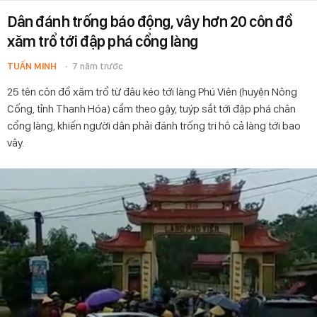
Dân đánh trống báo động, vây hơn 20 côn đồ
xăm trổ tới đập phá cổng làng
TUẤN MINH
7 năm trước
25 tên côn đồ xăm trổ từ đâu kéo tới làng Phú Viên (huyện Nông
Cống, tỉnh Thanh Hóa) cầm theo gậy, tuýp sắt tới đập phá chân
cổng làng, khiến người dân phải đánh trống tri hô cả làng tới bao
vây.