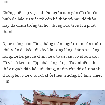
clip
Chứng kiến sự việc, nhiều người dân gần đó rất bất
bình đã báo sự việc tới cán bộ thôn và sau đó thôn
này đã đánh trống tri hô , thông báo trên loa phát
thanh.
Nghe trống báo động, hàng trăm người dân của thôn
Phú Viên đã kéo tới vây kín cổng làng, đánh xe công
nông, xe ba gác ra chặn xe ô tô để làm rõ nhóm côn
đồ vô cớ kéo tới đập phá cổng làng . Tuy nhiên, khi
thấy người dân kéo tới đông, nhóm côn đồ đã nhanh
chóng lên 5 xe ô tô rời khỏi hiện trường, bỏ lại 2 chiếc
ô tô.