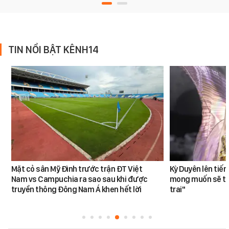
TIN NỔI BẬT KÊNH14
Mặt cỏ sân Mỹ Đình trước trận ĐT Việt
Kỳ Duyên lên tiế
Nam vs Campuchia ra sao sau khi được
mong muốn sẽ tro
truyền thông Đông Nam Á khen hết lời
trai"