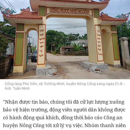
Cổng làng Phú Viên, xã Trường Minh, huyện Nông Cống sáng ngày 21-8 -
Ảnh: Tuấn Minh
"Nhận được tin báo, chúng tôi đã cử lực lượng xuống
bảo vệ hiện trường, động viên người dân không được
có hành động quá khích, đồng thời báo cáo Công an
huyện Nông Cống tới xử lý vụ việc. Nhóm thanh niên