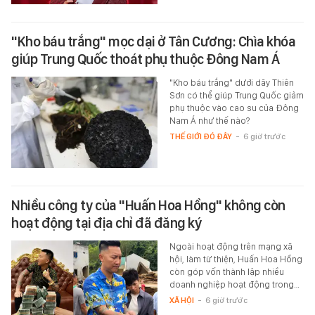
"Kho báu trắng" mọc dại ở Tân Cương: Chìa khóa
giúp Trung Quốc thoát phụ thuộc Đông Nam Á
"Kho báu trắng" dưới dãy Thiên
Sơn có thể giúp Trung Quốc giảm
phụ thuộc vào cao su của Đông
Nam Á như thế nào?
THẾ GIỚI ĐÓ ĐÂY
-
6 giờ trước
Nhiều công ty của "Huấn Hoa Hồng" không còn
hoạt động tại địa chỉ đã đăng ký
Ngoài hoạt động trên mạng xã
hội, làm từ thiện, Huấn Hoa Hồng
còn góp vốn thành lập nhiều
doanh nghiệp hoạt động trong…
XÃ HỘI
-
6 giờ trước