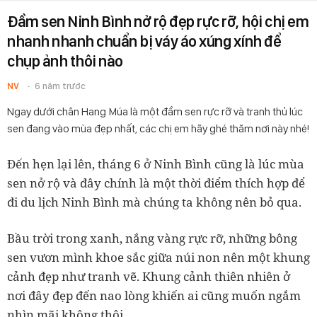
Đầm sen Ninh Bình nở rộ đẹp rực rỡ, hội chị em
nhanh nhanh chuẩn bị váy áo xúng xính để
chụp ảnh thôi nào
NV
6 năm trước
Ngay dưới chân Hang Múa là một đầm sen rực rỡ và tranh thủ lúc
sen đang vào mùa đẹp nhất, các chị em hãy ghé thăm nơi này nhé!
Đến hẹn lại lên, tháng 6 ở Ninh Bình cũng là lúc mùa
sen nở rộ và đây chính là một thời điểm thích hợp để
đi du lịch Ninh Bình mà chúng ta không nên bỏ qua.
Bầu trời trong xanh, nắng vàng rực rỡ, những bông
sen vươn mình khoe sắc giữa núi non nên một khung
cảnh đẹp như tranh vẽ. Khung cảnh thiên nhiên ở
nơi đây đẹp đến nao lòng khiến ai cũng muốn ngắm
nhìn mãi không thôi.