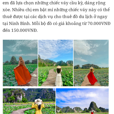
em đã lựa chọn những chiếc váy cầu kỳ, dáng rộng
xòe. Nhiều chị em bật mí những chiếc váy này có thể
thuê được tại các dịch vụ cho thuê đồ du lịch ở ngay
tại Ninh Bình. Mỗi bộ đồ có giá khoảng từ 70.000VNĐ
đến 150.000VNĐ.