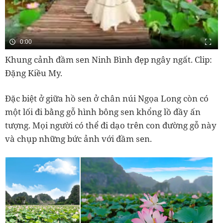
Khung cảnh đầm sen Ninh Bình đẹp ngây ngất. Clip:
Đặng Kiều My.
Đặc biệt ở giữa hồ sen ở chân núi Ngọa Long còn có
một lối đi bằng gỗ hình bông sen khổng lồ đầy ấn
tượng. Mọi người có thể đi dạo trên con đường gỗ này
và chụp những bức ảnh với đầm sen.