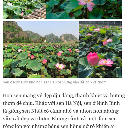
Sen ở Ninh Bình nhỏ hơn sen Hà Nội nhưng vẫn rất đẹp và thơm.
Hoa sen mang vẻ đẹp dịu dàng, thanh khiết và hương
thơm dễ chịu. Khác với sen Hà Nội, sen ở Ninh Bình
là giống sen Nhật có cánh nhỏ và nhọn hơn nhưng
vẫn rất đẹp và thơm. Khung cảnh cả một đầm sen
rộng lớn với những bông sen hồng nở rộ khiến ai