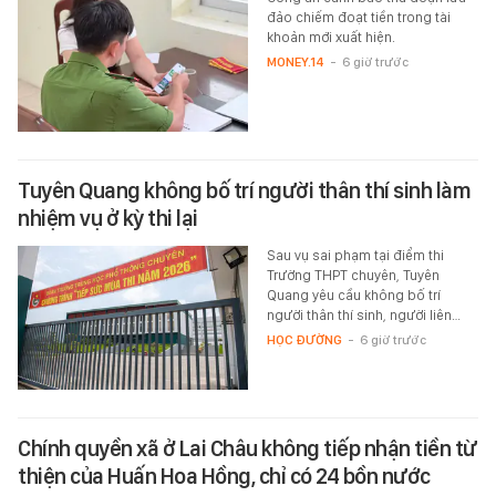
đảo chiếm đoạt tiền trong tài
khoản mới xuất hiện.
MONEY.14
-
6 giờ trước
Tuyên Quang không bố trí người thân thí sinh làm
nhiệm vụ ở kỳ thi lại
Sau vụ sai phạm tại điểm thi
Trường THPT chuyên, Tuyên
Quang yêu cầu không bố trí
người thân thí sinh, người liên…
HỌC ĐƯỜNG
-
6 giờ trước
Chính quyền xã ở Lai Châu không tiếp nhận tiền từ
thiện của Huấn Hoa Hồng, chỉ có 24 bồn nước