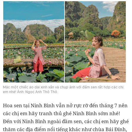
Mặc một chiếc áo dài xinh xắn và chụp ảnh với đầm sen rất hợp các chị
em nhé! Ảnh: Ngọc Anh Thỏ Thỏ.
Hoa sen tại Ninh Bình vẫn nở rực rỡ đến tháng 7 nên
các chị em hãy tranh thủ ghé Ninh Bình sớm nhé!
Đến với Ninh Bình ngoài đầm sen, các chị em hãy ghé
thăm các địa điểm nổi tiếng khác như chùa Bái Đính,