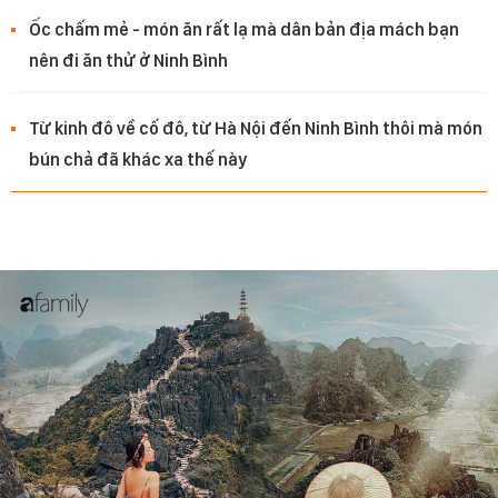
Ốc chấm mẻ - món ăn rất lạ mà dân bản địa mách bạn
nên đi ăn thử ở Ninh Bình
Từ kinh đô về cố đô, từ Hà Nội đến Ninh Bình thôi mà món
bún chả đã khác xa thế này