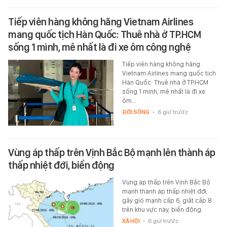
Tiếp viên hàng không hãng Vietnam Airlines
mang quốc tịch Hàn Quốc: Thuê nhà ở TP.HCM
sống 1 mình, mê nhất là đi xe ôm công nghệ
Tiếp viên hàng không hãng
Vietnam Airlines mang quốc tịch
Hàn Quốc: Thuê nhà ở TP.HCM
sống 1 mình, mê nhất là đi xe
ôm…
ĐỜI SỐNG
-
6 giờ trước
Vùng áp thấp trên Vịnh Bắc Bộ mạnh lên thành áp
thấp nhiệt đới, biển động
Vùng áp thấp trên Vịnh Bắc Bộ
mạnh thành áp thấp nhiệt đới,
gây gió mạnh cấp 6, giật cấp 8
trên khu vực này, biển động.
XÃ HỘI
-
6 giờ trước