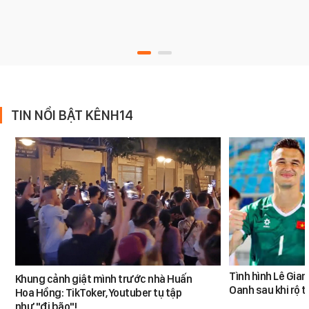
TIN NỔI BẬT KÊNH14
Tình hình Lê Gia
Khung cảnh giật mình trước nhà Huấn
Oanh sau khi rộ t
Hoa Hồng: TikToker, Youtuber tụ tập
như "đi bão"!