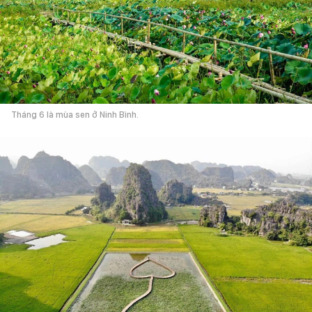
Tháng 6 là mùa sen ở Ninh Bình.