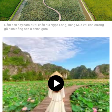
Đầm sen này nằm dưới chân núi Ngọa Long, Hang Múa với con đường
gỗ hình bông sen ở chính giữa.