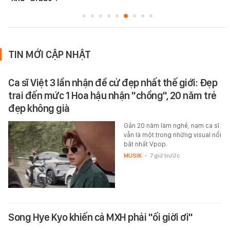
TIN MỚI CẬP NHẬT
Ca sĩ Việt 3 lần nhận đề cử đẹp nhất thế giới: Đẹp
trai đến mức 1 Hoa hậu nhận "chồng", 20 năm trẻ
đẹp không già
Gần 20 năm làm nghề, nam ca sĩ
vẫn là một trong những visual nổi
bật nhất Vpop.
MUSIK
-
7 giờ trước
Song Hye Kyo khiến cả MXH phải "ối giời ơi"