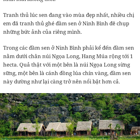
Tranh thủ lúc sen đang vào mùa đẹp nhất, nhiều chị
em đã tranh thủ ghé đầm sen ở Ninh Bình đẽ chụp
những bức ảnh của riêng mình.
Trong các đầm sen ở Ninh Bình phải kể đến đầm sen
nằm dưới chân núi Ngọa Long, Hang Múa rộng tới 1
hecta. Quả thật với một bên là núi Ngọa Long sừng
sững, một bên là cánh đồng lúa chín vàng, đầm sen
này dường như lại càng trở nên nổi bật hơn cả.