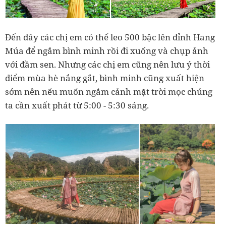
Đến đây các chị em có thể leo 500 bậc lên đỉnh Hang
Múa để ngắm bình minh rồi đi xuống và chụp ảnh
với đầm sen. Nhưng các chị em cũng nên lưu ý thời
điểm mùa hè nắng gắt, bình minh cũng xuất hiện
sớm nên nếu muốn ngắm cảnh mặt trời mọc chúng
ta cần xuất phát từ 5:00 - 5:30 sáng.