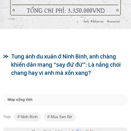
Tung ảnh du xuân ở Ninh Bình, anh chàng
khiến dân mạng “say đứ đừ”: Là nắng chói
chang hay vì anh mà xốn xang?
Nhịp sống Việt
Tags
Ninh Bình
Mùa Sen Nở