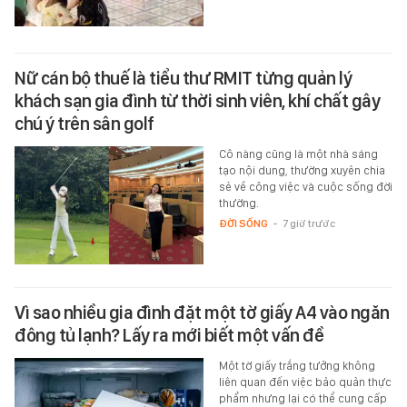
Nữ cán bộ thuế là tiểu thư RMIT từng quản lý
khách sạn gia đình từ thời sinh viên, khí chất gây
chú ý trên sân golf
Cô nàng cũng là một nhà sáng
tạo nội dung, thường xuyên chia
sẻ về công việc và cuộc sống đời
thường.
ĐỜI SỐNG
-
7 giờ trước
Vì sao nhiều gia đình đặt một tờ giấy A4 vào ngăn
đông tủ lạnh? Lấy ra mới biết một vấn đề
Một tờ giấy trắng tưởng không
liên quan đến việc bảo quản thực
phẩm nhưng lại có thể cung cấp