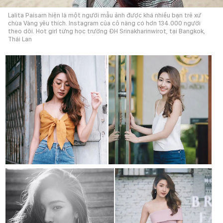
Lalita Paisarn hiện là một người mẫu ảnh được khá nhiều bạn trẻ xứ
chùa Vàng yêu thích. Instagram của cô nàng có hơn 134.000 người
theo dõi. Hot girl từng học trường ĐH Srinakharinwirot, tại Bangkok,
Thái Lan