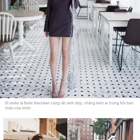
Dĩ nhiên là Belle Nantikan cũng rất xinh đẹp, chẳng kém ai trong hội bạn
thân của mình.