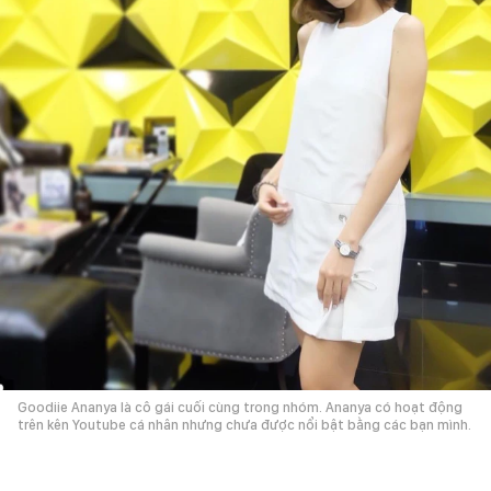
Goodiie Ananya là cô gái cuối cùng trong nhóm. Ananya có hoạt động
trên kên Youtube cá nhân nhưng chưa được nổi bật bằng các bạn mình.