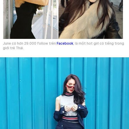
June có hơn 29.000 follow trên
Facebook
, là một hot girl có tiếng trong
giới trẻ Thái.