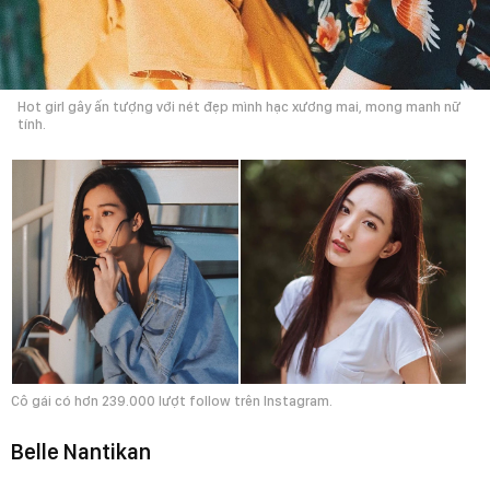
Hot girl gây ấn tượng với nét đẹp mình hạc xương mai, mong manh nữ
tính.
Cô gái có hơn 239.000 lượt follow trên Instagram.
Belle Nantikan