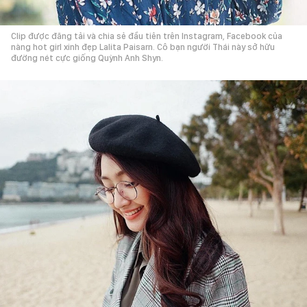
Clip được đăng tải và chia sẻ đầu tiên trên Instagram, Facebook của
nàng hot girl xinh đẹp Lalita Paisarn. Cô bạn người Thái này sở hữu
đường nét cực giống Quỳnh Anh Shyn.