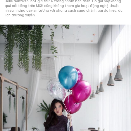
Belle Nantikan, hot girl thứ 4 trong nhóm bạn thân. Cô gái này không
quá nổi tiếng trên MXH cũng không tham gia hoạt động nghệ thuật
nhiều nhưng gây ấn tượng với phong cách sang chảnh, xài độ hiệu, du
lịch thường xuyên.