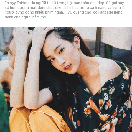
Enjoyy Thidarat là người thứ 3 trong hội bạn thân xinh đẹp. Cô gái này
sở hữu gương mặt đậm chất điện ảnh nhất trong cả 5 nàng và cũng là
người từng đóng nhiều phim ngắn, TVC quảng cáo, có Fanpage riêng
dành cho người hâm mộ...