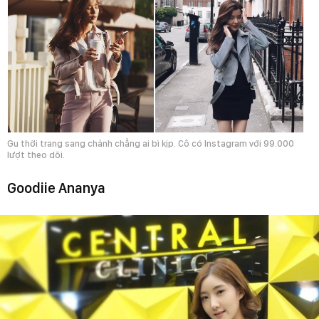
Gu thời trang sang chảnh chẳng ai bì kịp. Cô có Instagram với 99.000
lượt theo dõi.
Goodiie Ananya