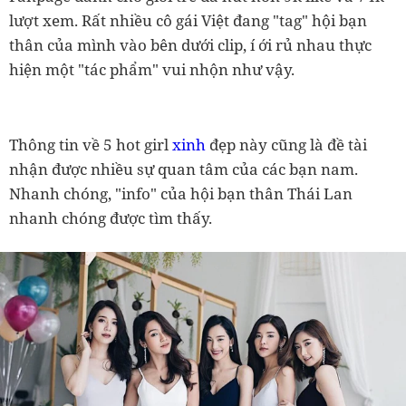
lượt xem. Rất nhiều cô gái Việt đang "tag" hội bạn
thân của mình vào bên dưới clip, í ới rủ nhau thực
hiện một "tác phẩm" vui nhộn như vậy.
Thông tin về 5 hot girl
xinh
đẹp này cũng là đề tài
nhận được nhiều sự quan tâm của các bạn nam.
Nhanh chóng, "info" của hội bạn thân Thái Lan
nhanh chóng được tìm thấy.