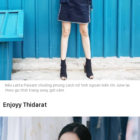
Nếu Lalita Paisarn chuộng phong cách nữ tính ngoan hiền thì June lại
theo gu thời trang sexy, gợi cảm.
Enjoyy Thidarat