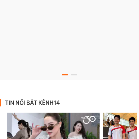
TIN NỔI BẬT KÊNH14