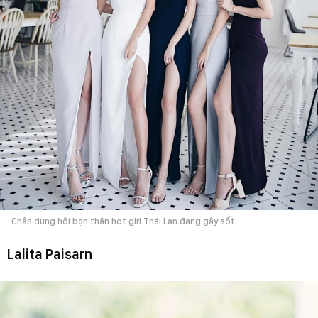
Chân dung hội bạn thân hot girl Thái Lan đang gây sốt.
Lalita Paisarn