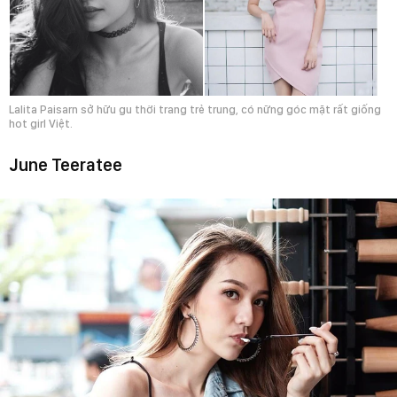
Lalita Paisarn sở hữu gu thời trang trẻ trung, có nững góc mặt rất giống
hot girl Việt.
June Teeratee