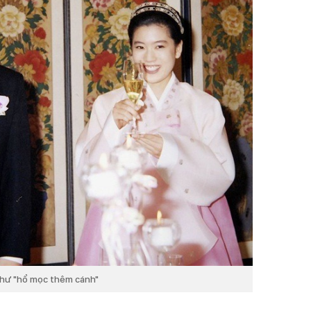
 như "hổ mọc thêm cánh"