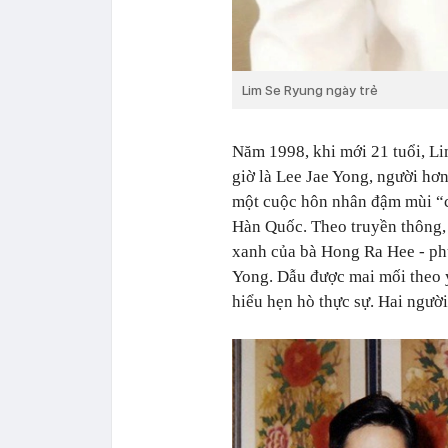
Lim Se Ryung ngày trẻ
Năm 1998, khi mới 21 tuổi, Li
giờ là Lee Jae Yong, người hơn
một cuộc hôn nhân đậm mùi “ch
Hàn Quốc. Theo truyền thông, 
xanh của bà Hong Ra Hee - ph
Yong. Dẫu được mai mối theo ý
hiểu hẹn hò thực sự. Hai ngườ