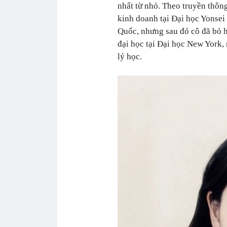
nhất từ nhỏ. Theo truyền thô
kinh doanh tại Đại học Yonsei 
Quốc, nhưng sau đó cô đã bỏ h
đại học tại Đại học New York
lý học.