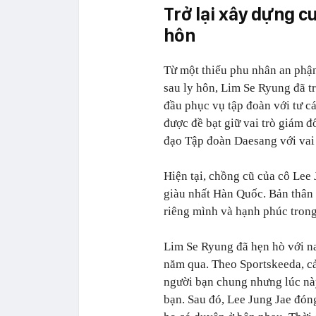
Trở lại xây dựng c
hôn
Từ một thiếu phu nhân an phận
sau ly hôn, Lim Se Ryung đã tr
đầu phục vụ tập đoàn với tư c
được đề bạt giữ vai trò giám đ
đạo Tập đoàn Daesang với vai 
Hiện tại, chồng cũ của cô Lee
giàu nhất Hàn Quốc. Bản thân 
riêng mình và hạnh phúc trong
Lim Se Ryung đã hẹn hò với na
năm qua. Theo Sportskeeda, c
người bạn chung nhưng lúc nà
bạn. Sau đó, Lee Jung Jae đó