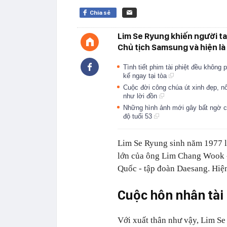
Chia sẻ
Lim Se Ryung khiến người ta
Chủ tịch Samsung và hiện là b
Tình tiết phim tài phiệt đều không p
kế ngay tại tòa
Cuộc đời công chúa út xinh đẹp, n
như lời đồn
Những hình ảnh mới gây bất ngờ c
độ tuổi 53
Lim Se Ryung sinh năm 1977 là 
lớn của ông Lim Chang Wook -
Quốc - tập đoàn Daesang. Hiện 
Cuộc hôn nhân tài 
Với xuất thân như vậy, Lim Se