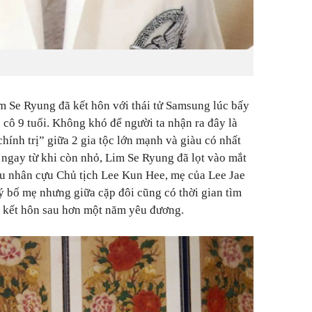
m Se Ryung đã kết hôn với thái tử Samsung lúc bấy
 cô 9 tuổi. Không khó để người ta nhận ra đây là
ính trị” giữa 2 gia tộc lớn mạnh và giàu có nhất
ngay từ khi còn nhỏ, Lim Se Ryung đã lọt vào mắt
u nhân cựu Chủ tịch Lee Kun Hee, mẹ của Lee Jae
 bố mẹ nhưng giữa cặp đôi cũng có thời gian tìm
i kết hôn sau hơn một năm yêu đương.