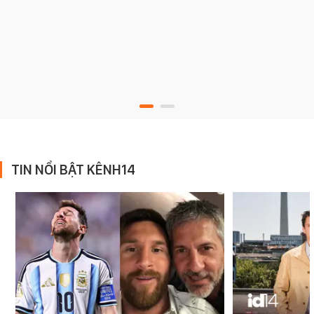
TIN NỔI BẬT KÊNH14