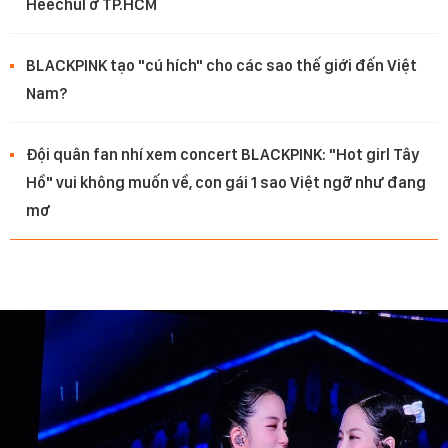
Heechul ở TP.HCM
BLACKPINK tạo "cú hích" cho các sao thế giới đến Việt
Nam?
Đội quân fan nhí xem concert BLACKPINK: "Hot girl Tây
Hồ" vui không muốn về, con gái 1 sao Việt ngỡ như đang
mơ