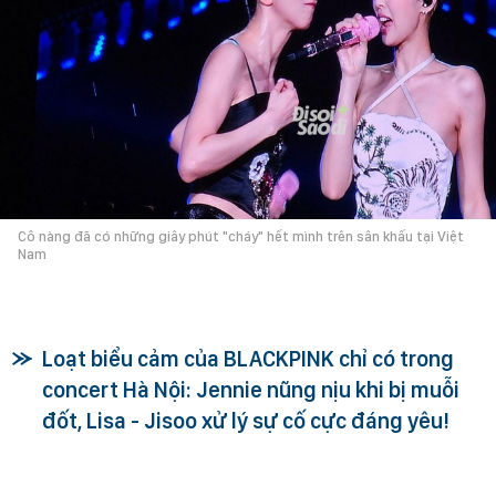
Cô nàng đã có những giây phút "cháy" hết mình trên sân khấu tại Việt
Nam
Loạt biểu cảm của BLACKPINK chỉ có trong
concert Hà Nội: Jennie nũng nịu khi bị muỗi
đốt, Lisa - Jisoo xử lý sự cố cực đáng yêu!