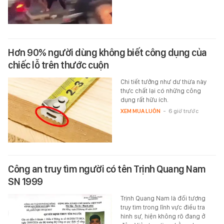
Hơn 90% người dùng không biết công dụng của
chiếc lỗ trên thước cuộn
Chi tiết tưởng như dư thừa này
thực chất lại có những công
dụng rất hữu ích.
XEM MUA LUÔN
-
6 giờ trước
Công an truy tìm người có tên Trịnh Quang Nam
SN 1999
Trịnh Quang Nam là đối tượng
truy tìm trong lĩnh vực điều tra
hình sự, hiện không rõ đang ở