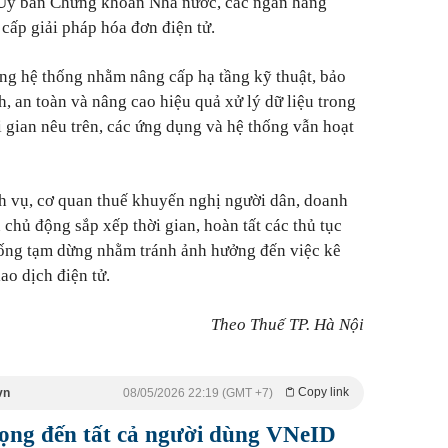
 Ủy ban Chứng khoán Nhà nước, các ngân hàng
cấp giải pháp hóa đơn điện tử.
ng hệ thống nhằm nâng cấp hạ tầng kỹ thuật, bảo
, an toàn và nâng cao hiệu quả xử lý dữ liệu trong
i gian nêu trên, các ứng dụng và hệ thống vẫn hoạt
h vụ, cơ quan thuế khuyến nghị người dân, doanh
 chủ động sắp xếp thời gian, hoàn tất các thủ tục
thống tạm dừng nhằm tránh ảnh hưởng đến việc kê
ao dịch điện tử.
Theo Thuế TP. Hà Nội
Copy link
vn
08/05/2026 22:19 (GMT +7)
ọng đến tất cả người dùng VNeID