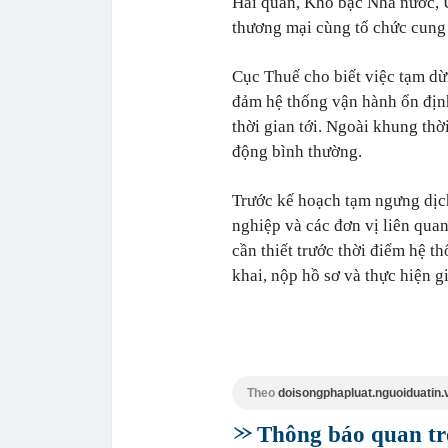
Hải quan, Kho bạc Nhà nước,
thương mại cùng tổ chức cung 
Cục Thuế cho biết việc tạm dừ
đảm hệ thống vận hành ổn định
thời gian tới. Ngoài khung thờ
động bình thường.
Trước kế hoạch tạm ngưng dịc
nghiệp và các đơn vị liên quan
cần thiết trước thời điểm hệ 
khai, nộp hồ sơ và thực hiện gi
Theo
doisongphapluat.nguoiduatin.
Thông báo quan tr