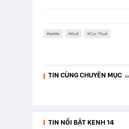
teklife
thuế
Cục Thuế
TIN CÙNG CHUYÊN MỤC
Xe
TIN NỔI BẬT KENH 14