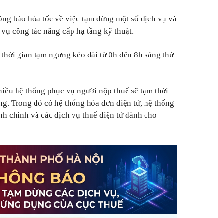
ông báo hỏa tốc về việc tạm dừng một số dịch vụ và
ụ công tác nâng cấp hạ tầng kỹ thuật.
hời gian tạm ngưng kéo dài từ 0h đến 8h sáng thứ
hiều hệ thống phục vụ người nộp thuế sẽ tạm thời
ng. Trong đó có hệ thống hóa đơn điện tử, hệ thống
ành chính và các dịch vụ thuế điện tử dành cho