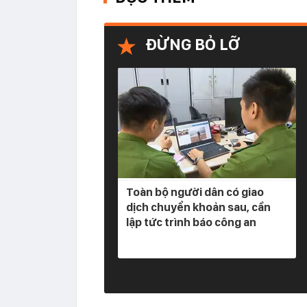
ĐỪNG BỎ LỠ
Toàn bộ người dân có giao
dịch chuyển khoản sau, cần
lập tức trình báo công an