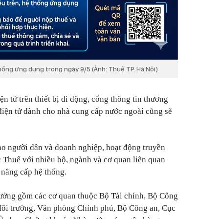
hống ứng dụng trong ngày 9/5 (Ảnh: Thuế TP. Hà Nội)
n tử trên thiết bị di động, cổng thông tin thương
 điện tử dành cho nhà cung cấp nước ngoài cũng sẽ
ho người dân và doanh nghiệp, hoạt động truyền
c Thuế với nhiều bộ, ngành và cơ quan liên quan
 nâng cấp hệ thống.
hưởng gồm các cơ quan thuộc Bộ Tài chính, Bộ Công
ôi trường, Văn phòng Chính phủ, Bộ Công an, Cục