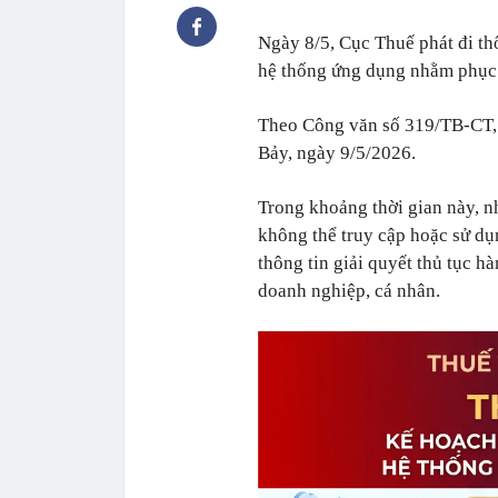
Ngày 8/5, Cục Thuế phát đi th
hệ thống ứng dụng nhằm phục v
Theo Công văn số 319/TB-CT, t
Bảy, ngày 9/5/2026.
Trong khoảng thời gian này, n
không thể truy cập hoặc sử dụ
thông tin giải quyết thủ tục h
doanh nghiệp, cá nhân.