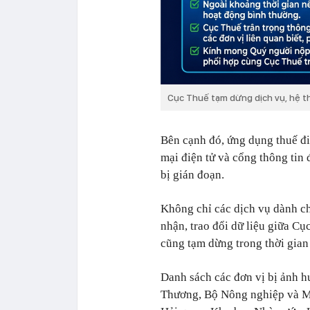
Cục Thuế tạm dừng dịch vụ, hệ t
Bên cạnh đó, ứng dụng thuế điệ
mại điện tử và cổng thông tin
bị gián đoạn.
Không chỉ các dịch vụ dành c
nhận, trao đổi dữ liệu giữa Cụ
cũng tạm dừng trong thời gian
Danh sách các đơn vị bị ảnh 
Thương, Bộ Nông nghiệp và M