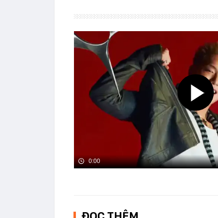
0:00
ĐỌC THÊM