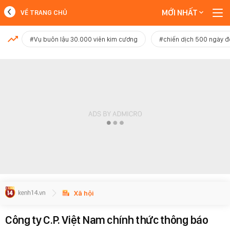
MỚI NHẤT
VỀ TRANG CHỦ
MỚI NHẤT
#Vụ buôn lậu 30.000 viên kim cương
#chiến dịch 500 ngày 
Xem thêm
Xã hội
Công ty C.P. Việt Nam chính thức thông báo