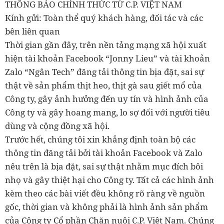
THÔNG BÁO CHÍNH THỨC TỪ C.P. VIỆT NAM
Kính gửi: Toàn thể quý khách hàng, đối tác và các
bên liên quan
Thời gian gần đây, trên nền tảng mạng xã hội xuất
hiện tài khoản Facebook “Jonny Lieu” và tài khoản
Zalo “Ngân Tech” đăng tải thông tin bịa đặt, sai sự
thật về sản phẩm thịt heo, thịt gà sau giết mổ của
Công ty, gây ảnh hưởng đến uy tín và hình ảnh của
Công ty và gây hoang mang, lo sợ đối với người tiêu
dùng và cộng đồng xã hội.
Trước hết, chúng tôi xin khẳng định toàn bộ các
thông tin đăng tải bởi tài khoản Facebook và Zalo
nêu trên là bịa đặt, sai sự thật nhằm mục đích bôi
nhọ và gây thiệt hại cho Công ty. Tất cả các hình ảnh
kèm theo các bài viết đều không rõ ràng về nguồn
gốc, thời gian và không phải là hình ảnh sản phẩm
của Công ty Cổ phần Chăn nuôi C.P. Việt Nam. Chúng