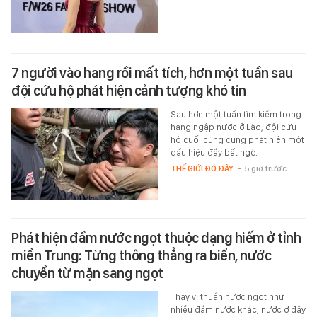
7 người vào hang rồi mất tích, hơn một tuần sau
đội cứu hộ phát hiện cảnh tượng khó tin
Sau hơn một tuần tìm kiếm trong
hang ngập nước ở Lào, đội cứu
hộ cuối cùng cũng phát hiện một
dấu hiệu đầy bất ngờ.
THẾ GIỚI ĐÓ ĐÂY
-
5 giờ trước
Phát hiện đầm nước ngọt thuộc dạng hiếm ở tỉnh
miền Trung: Từng thông thẳng ra biển, nước
chuyển từ mặn sang ngọt
Thay vì thuần nước ngọt như
nhiều đầm nước khác, nước ở đây