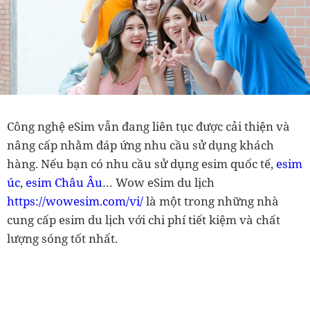
Công nghệ eSim vẫn đang liên tục được cải thiện và
nâng cấp nhằm đáp ứng nhu cầu sử dụng khách
hàng. Nếu bạn có nhu cầu sử dụng esim quốc tế,
esim
úc
,
esim Châu Âu
… Wow eSim du lịch
https://wowesim.com/vi/
là một trong những nhà
cung cấp esim du lịch với chi phí tiết kiệm và chất
lượng sóng tốt nhất.