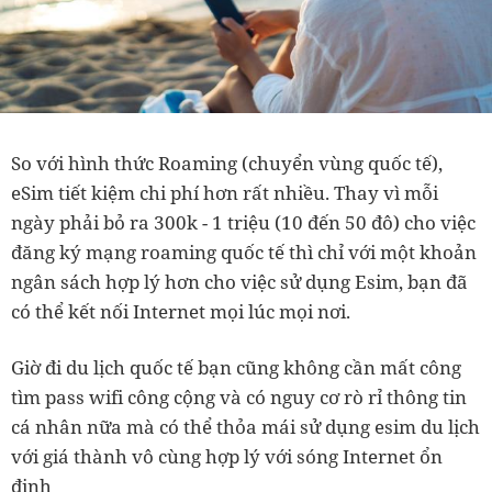
So với hình thức Roaming (chuyển vùng quốc tế),
eSim tiết kiệm chi phí hơn rất nhiều. Thay vì mỗi
ngày phải bỏ ra 300k - 1 triệu (10
đến 50 đô
) cho việc
đăng ký mạng roaming quốc tế thì chỉ với một khoản
ngân sách hợp lý hơn cho việc sử dụng Esim, bạn đã
có thể kết nối Internet mọi lúc mọi nơi.
Giờ đi du lịch quốc tế bạn cũng không cần mất công
tìm pass wifi công cộng và có nguy cơ rò rỉ thông tin
cá nhân nữa mà có thể thỏa mái sử dụng esim du lịch
với giá thành vô cùng hợp lý với sóng Internet ổn
định