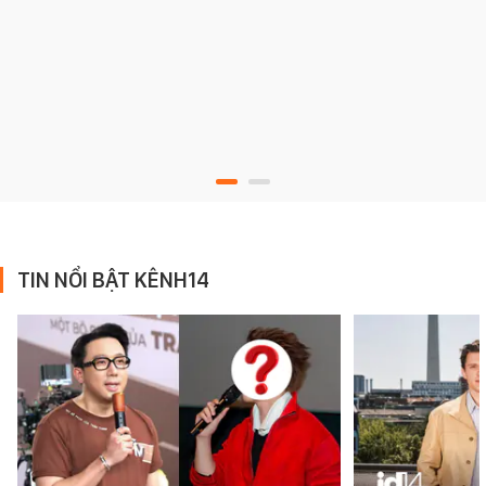
TIN NỔI BẬT KÊNH14