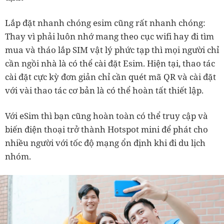
Lắp đặt nhanh chóng esim cũng rất nhanh chóng:
Thay vì phải luôn nhớ mang theo cục wifi hay đi tìm
mua và tháo lắp SIM vật lý phức tạp thì mọi người chỉ
cần ngồi nhà là có thể cài đặt Esim. Hiện tại, thao tác
cài đặt cực kỳ đơn giản chỉ cần quét mã QR và cài đặt
với vài thao tác cơ bản là có thể hoàn tất thiết lập.
Với eSim thì bạn cũng hoàn toàn có thể truy cập và
biến điện thoại trở thành Hotspot mini để phát cho
nhiều người với tốc độ mạng ổn định khi đi du lịch
nhóm.