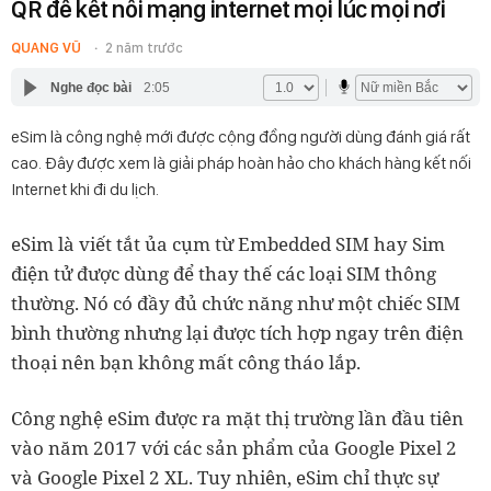
QR để kết nối mạng internet mọi lúc mọi nơi
QUANG VŨ
2 năm trước
Nghe đọc bài
2:05
eSim là công nghệ mới được cộng đồng người dùng đánh giá rất
cao. Đây được xem là giải pháp hoàn hảo cho khách hàng kết nối
Internet khi đi du lịch.
eSim là viết tắt ủa cụm từ Embedded SIM hay Sim
điện tử được dùng để thay thế các loại SIM thông
thường. Nó có đầy đủ chức năng như một chiếc SIM
bình thường nhưng lại được tích hợp ngay trên điện
thoại nên bạn không mất công tháo lắp.
Công nghệ eSim được ra mặt thị trường lần đầu tiên
vào năm 2017 với các sản phẩm của Google Pixel 2
và Google Pixel 2 XL. Tuy nhiên, eSim chỉ thực sự