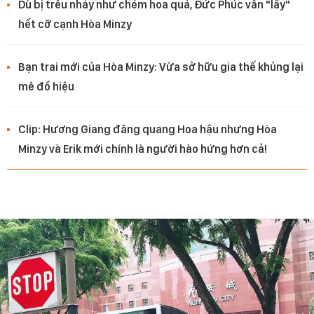
Dù bị trêu nhảy như chém hoa quả, Đức Phúc vẫn "lầy"
hết cỡ cạnh Hòa Minzy
Bạn trai mới của Hòa Minzy: Vừa sở hữu gia thế khủng lại
mê đồ hiệu
Clip: Hương Giang đăng quang Hoa hậu nhưng Hòa
Minzy và Erik mới chính là người hào hứng hơn cả!