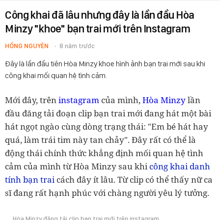
Công khai đã lâu nhưng đây là lần đầu Hòa
Minzy "khoe" bạn trai mới trên Instagram
HỒNG NGUYÊN
8 năm trước
Đây là lần đầu tiên Hòa Minzy khoe hình ảnh bạn trai mới sau khi
công khai mối quan hệ tình cảm.
Mới đây, trên
instagram
của mình,
Hòa Minzy
lần
đầu đăng tải đoạn clip bạn trai mới đang hát một bài
hát ngọt ngào cùng dòng trạng thái: "Em bé hát hay
quá, làm trái tim này tan chảy". Đây rất có thể là
động thái chính thức khẳng định mối quan hệ tình
cảm của mình từ Hòa Minzy sau khi
công khai danh
tính bạn trai
cách đây ít lâu. Từ clip có thể thấy nữ ca
sĩ đang rất hạnh phúc với chàng người yêu lý tưởng.
Hòa Minzy đăng tải clip bạn trai mới trên instagram.