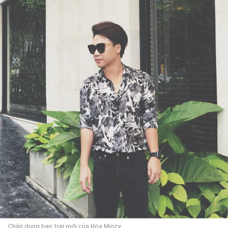
Chân dung bạn trai mới của Hòa Minzy.