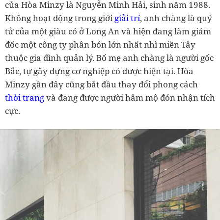
của Hòa Minzy là Nguyễn Minh Hải, sinh năm 1988.
Không hoạt động trong giới
giải trí
, anh chàng là quý
tử của một giàu có ở Long An và hiện đang làm giám
đốc một công ty phân bón lớn nhất nhì miền Tây
thuộc gia đình quản lý. Bố mẹ anh chàng là người gốc
Bắc, tự gây dựng cơ nghiệp có được hiện tại. Hòa
Minzy gần đây cũng bắt đầu thay đổi phong cách
thời trang
và đang được người hâm mộ đón nhận tích
cực.