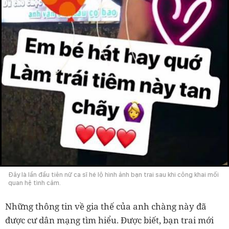
Đây là lần đầu tiên nữ ca sĩ hé lộ hình ảnh bạn trai sau khi công khai mối
quan hệ tình cảm.
Những thông tin về gia thế của anh chàng này đã
được cư dân mạng tìm hiểu. Được biết, bạn trai mới