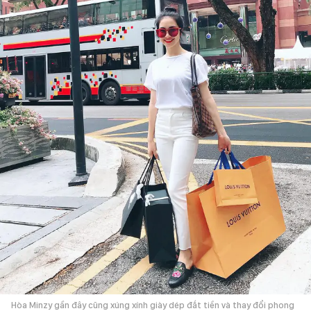
Hòa Minzy gần đây cũng xúng xính giày dép đắt tiền và thay đổi phong