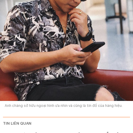
Anh chàng sở hữu ngoại hình ưa nhìn và cũng là tín đồ của hàng hiệu.
TIN LIÊN QUAN