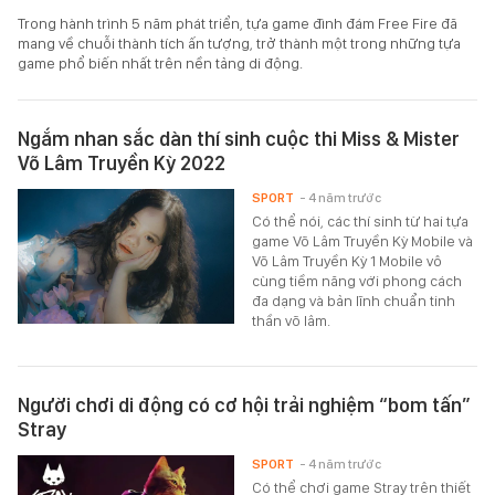
Trong hành trình 5 năm phát triển, tựa game đình đám Free Fire đã
mang về chuỗi thành tích ấn tượng, trở thành một trong những tựa
game phổ biến nhất trên nền tảng di động.
Ngắm nhan sắc dàn thí sinh cuộc thi Miss & Mister
Võ Lâm Truyền Kỳ 2022
SPORT
- 4 năm trước
Có thể nói, các thí sinh từ hai tựa
game Võ Lâm Truyền Kỳ Mobile và
Võ Lâm Truyền Kỳ 1 Mobile vô
cùng tiềm năng với phong cách
đa dạng và bản lĩnh chuẩn tinh
thần võ lâm.
Người chơi di động có cơ hội trải nghiệm “bom tấn”
Stray
SPORT
- 4 năm trước
Có thể chơi game Stray trên thiết