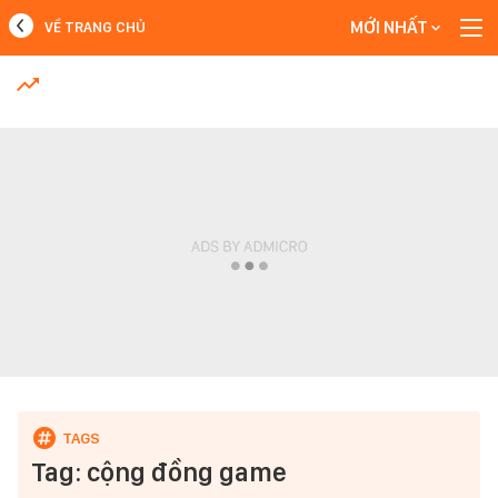
MỚI NHẤT
VỀ TRANG CHỦ
MỚI NHẤT
Xem thêm
Tag: cộng đồng game