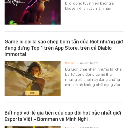
bị di động tuy nhiên không ai
khuyến khích cách làm này.
Game bị coi là sao chép bom tấn của Riot nhưng giờ
đang đứng Top 1 trên App Store, trên cả Diablo
Immortal
SPORT
- 4 năm trước
Dù luôn phải nhận những lời chê
bai từ cộng đồng game thủ
nhưng trò chơi này đang chứng
minh mình không phải dạng vừa.
Bất ngờ với lễ gia tiên của cặp đôi hot bậc nhất giới
Esports Việt - Bomman và Minh Nghi