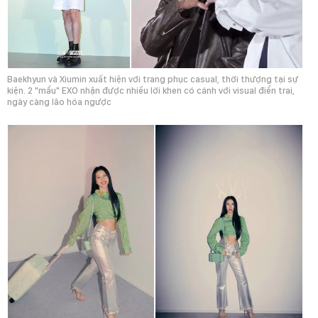
Baekhyun và Xiumin xuất hiện với trang phục casual, thời thượng tại sự
kiện. 2 "mẩu" EXO nhận được nhiều lời khen có cánh với visual điển trai,
ngày càng lão hóa ngược