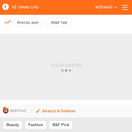
VỀ TRANG CHỦ
MỚI NHẤT
MỚI NHẤT
#trends alert
#B&F Talk
Xem thêm
Beauty & Fashion
Beauty
Fashion
B&F Pick