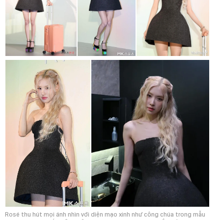
Rosé thu hút mọi ánh nhìn với diện mạo xinh như công chúa trong mẫu