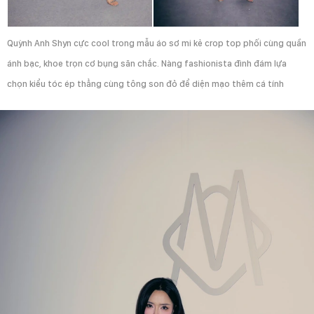
Quỳnh Anh Shyn cực cool trong mẫu áo sơ mi kẻ crop top phối cùng quần
ánh bạc, khoe trọn cơ bụng săn chắc. Nàng fashionista đình đám lựa
chọn kiểu tóc ép thẳng cùng tông son đỏ để diện mạo thêm cá tính