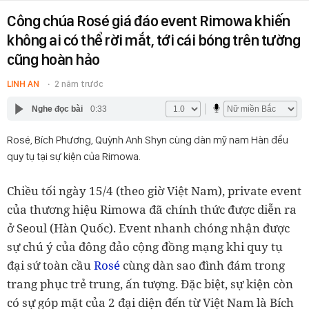
Công chúa Rosé giá đáo event Rimowa khiến
không ai có thể rời mắt, tới cái bóng trên tường
cũng hoàn hảo
LINH AN
2 năm trước
Nghe đọc bài
0:33
Rosé, Bích Phương, Quỳnh Anh Shyn cùng dàn mỹ nam Hàn đều
quy tụ tại sự kiện của Rimowa.
Chiều tối ngày 15/4 (theo giờ Việt Nam), private event
của thương hiệu Rimowa đã chính thức được diễn ra
ở Seoul (Hàn Quốc). Event nhanh chóng nhận được
sự chú ý của đông đảo cộng đồng mạng khi quy tụ
đại sứ toàn cầu
Rosé
cùng dàn sao đình đám trong
trang phục trẻ trung, ấn tượng. Đặc biệt, sự kiện còn
có sự góp mặt của 2 đại diện đến từ Việt Nam là Bích