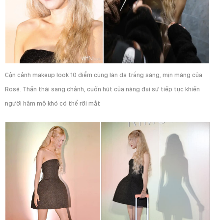
Cận cảnh makeup look 10 điểm cùng làn da trắng sáng, mịn màng của
Rosé. Thần thái sang chảnh, cuốn hút của nàng đại sứ tiếp tục khiến
người hâm mộ khó có thể rời mắt