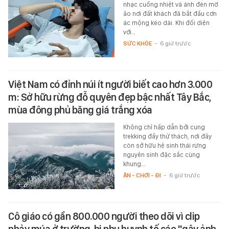
nhạc cuồng nhiệt và ánh đèn mờ
ảo nơi đất khách đã bắt đầu cơn
ác mộng kéo dài. Khi đối diện
với…
SỨC KHỎE
-
6 giờ trước
Việt Nam có đỉnh núi ít người biết cao hơn 3.000
m: Sở hữu rừng đỗ quyên đẹp bậc nhất Tây Bắc,
mùa đông phủ băng giá trắng xóa
Không chỉ hấp dẫn bởi cung
trekking đầy thử thách, nơi đây
còn sở hữu hệ sinh thái rừng
nguyên sinh đặc sắc cùng
khung…
ĂN - CHƠI - ĐI
-
6 giờ trước
Cô giáo có gần 800.000 người theo dõi vì clip