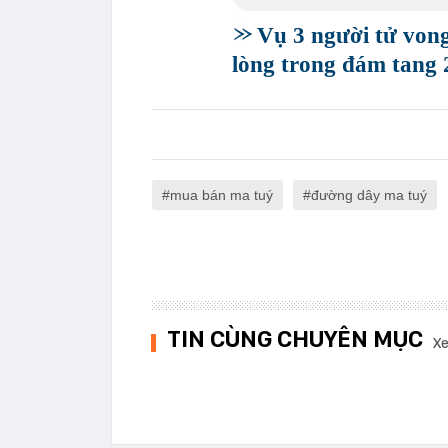
Vụ 3 người tử von
lòng trong đám tang 
mua bán ma tuý
đường dây ma tuý
TIN CÙNG CHUYÊN MỤC
Xe