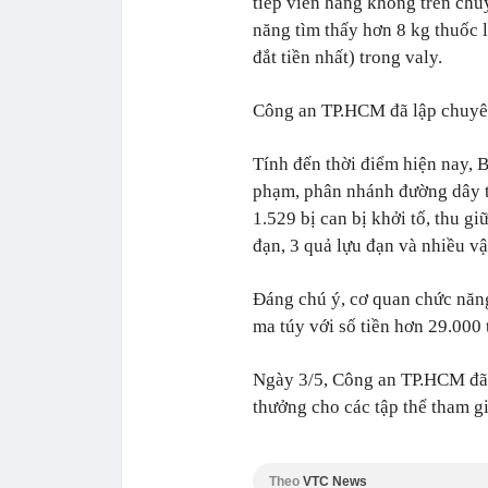
tiếp viên hàng không trên chu
năng tìm thấy hơn 8 kg thuốc l
đắt tiền nhất) trong valy.
Công an TP.HCM đã lập chuyên
Tính đến thời điểm hiện nay,
phạm, phân nhánh đường dây tộ
1.529 bị can bị khởi tố, thu g
đạn, 3 quả lựu đạn và nhiều vậ
Đáng chú ý, cơ quan chức năn
ma túy với số tiền hơn 29.000 
Ngày 3/5, Công an TP.HCM đã 
thưởng cho các tập thể tham g
Theo
VTC News