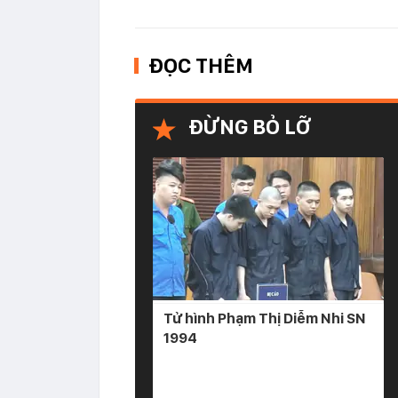
ĐỌC THÊM
ĐỪNG BỎ LỠ
Tử hình Phạm Thị Diễm Nhi SN
1994