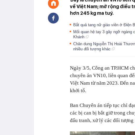
về Việt Nam; mở rộng điều t
hơn 245 kg ma tuý.
Bắt quả tang nữ giáo viên ở Điện B
Mối quan hệ tay 3 gây ngỡ ngàng 
Khánh
Chân dung Nguyễn Thị Hoài Thương 
nhiều đối tượng khác
Ngày 3/5, Công an TP.HCM cho 
chuyên án VN10, liên quan đế
Việt Nam từ năm 2023. Đến nay
khởi tố.
Ban Chuyên án tiếp tục chỉ đạo 
các bị can bị bắt giữ trong ch
đấu tranh, xử lý các đối tượng