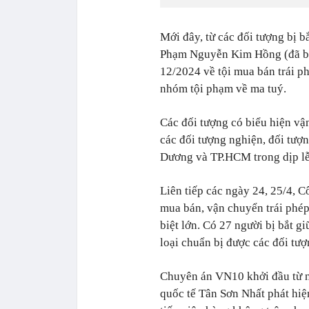
Mới đây, từ các đối tượng bị 
Phạm Nguyễn Kim Hồng (đã bị 
12/2024 về tội mua bán trái p
nhóm tội phạm về ma tuý.
Các đối tượng có biểu hiện vậ
các đối tượng nghiện, đối tượn
Dương và TP.HCM trong dịp lễ
Liên tiếp các ngày 24, 25/4, 
mua bán, vận chuyển trái phép 
biệt lớn. Có 27 người bị bắt g
loại chuẩn bị được các đối tư
Chuyên án VN10 khởi đầu từ n
quốc tế Tân Sơn Nhất phát hiệ