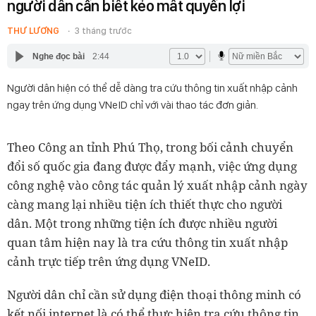
người dân cần biết kẻo mất quyền lợi
THƯ LƯƠNG
3 tháng trước
Nghe đọc bài
2:44
Người dân hiện có thể dễ dàng tra cứu thông tin xuất nhập cảnh
ngay trên ứng dụng VNeID chỉ với vài thao tác đơn giản.
Theo Công an tỉnh Phú Thọ, trong bối cảnh chuyển
đổi số quốc gia đang được đẩy mạnh, việc ứng dụng
công nghệ vào công tác quản lý xuất nhập cảnh ngày
càng mang lại nhiều tiện ích thiết thực cho người
dân. Một trong những tiện ích được nhiều người
quan tâm hiện nay là tra cứu thông tin xuất nhập
cảnh trực tiếp trên ứng dụng VNeID.
Người dân chỉ cần sử dụng điện thoại thông minh có
kết nối internet là có thể thực hiện tra cứu thông tin