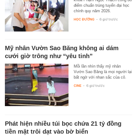
điểm chuẩn trúng tuyển đại học
chính quy năm 2026.
HỌC ĐƯỜNG
-
6 giờ trước
Mỹ nhân Vườn Sao Băng không ai dám
cưới giờ trông như “yêu tinh”
Mỗi lần nhìn thấy mỹ nhân
Vườn Sao Băng là mọi người lại
bất ngờ với nhan sắc của cô.
CINE
-
6 giờ trước
Phát hiện nhiều túi bọc chứa 21 tỷ đồng
tiền mặt trôi dạt vào bờ biển