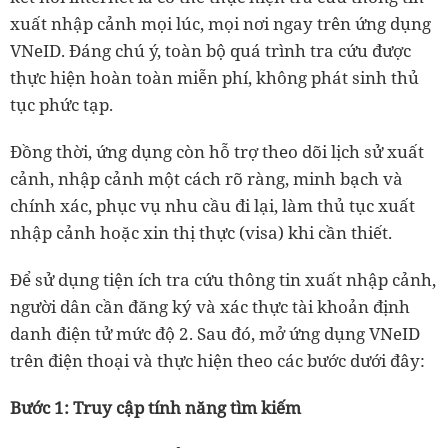
xuất nhập cảnh mọi lúc, mọi nơi ngay trên ứng dụng
VNeID. Đáng chú ý, toàn bộ quá trình tra cứu được
thực hiện hoàn toàn miễn phí, không phát sinh thủ
tục phức tạp.
Đồng thời, ứng dụng còn hỗ trợ theo dõi lịch sử xuất
cảnh, nhập cảnh một cách rõ ràng, minh bạch và
chính xác, phục vụ nhu cầu đi lại, làm thủ tục xuất
nhập cảnh hoặc xin thị thực (visa) khi cần thiết.
Để sử dụng tiện ích tra cứu thông tin xuất nhập cảnh,
người dân cần đăng ký và xác thực tài khoản định
danh điện tử mức độ 2. Sau đó, mở ứng dụng VNeID
trên điện thoại và thực hiện theo các bước dưới đây:
Bước 1: Truy cập tính năng tìm kiếm