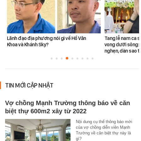
Lãnh đạo địa phương nói gì về Hồ Văn
Tang lễ nam ca s
Khoa và Khánh Sky?
vong dưới sông: 
nghẹn, dàn sao t
TIN MỚI CẬP NHẬT
Vợ chồng Mạnh Trường thông báo về căn
biệt thự 600m2 xây từ 2022
Nội dung cụ thể thông báo mới
của vợ chồng diễn viên Mạnh
Trường về căn biệt thự này là
gì?