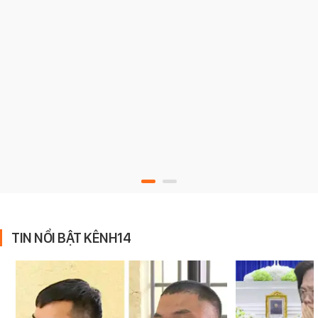
TIN NỔI BẬT KÊNH14