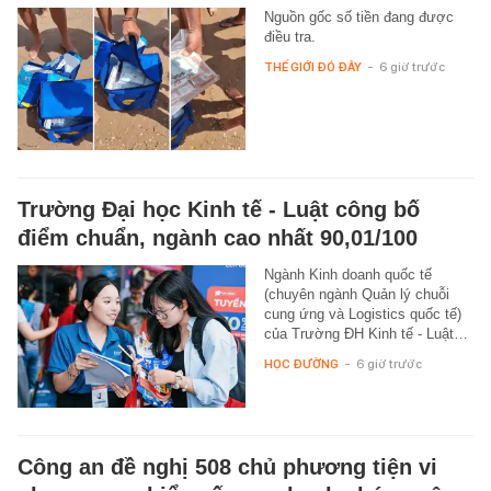
Nguồn gốc số tiền đang được
điều tra.
THẾ GIỚI ĐÓ ĐÂY
-
6 giờ trước
Trường Đại học Kinh tế - Luật công bố
điểm chuẩn, ngành cao nhất 90,01/100
Ngành Kinh doanh quốc tế
(chuyên ngành Quản lý chuỗi
cung ứng và Logistics quốc tế)
của Trường ĐH Kinh tế - Luật…
HỌC ĐƯỜNG
-
6 giờ trước
Công an đề nghị 508 chủ phương tiện vi