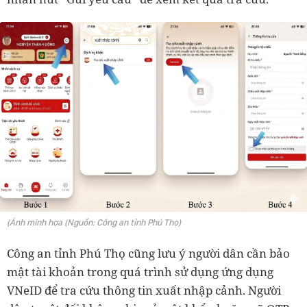
(Ảnh minh họa (Nguồn: Công an tỉnh Phú Thọ)
Công an tỉnh Phú Thọ cũng lưu ý người dân cần bảo
mật tài khoản trong quá trình sử dụng ứng dụng
VNeID để tra cứu thông tin xuất nhập cảnh. Người