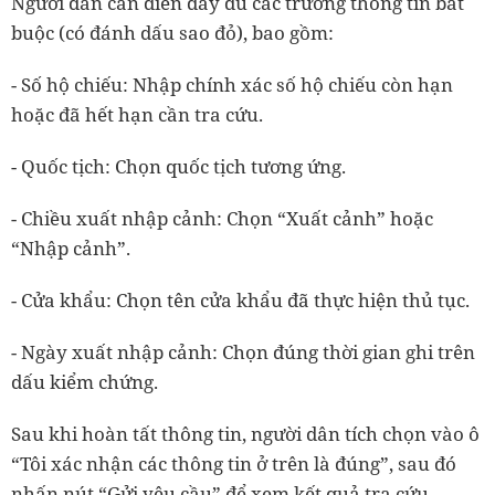
Người dân cần điền đầy đủ các trường thông tin bắt
buộc (có đánh dấu sao đỏ), bao gồm:
- Số hộ chiếu: Nhập chính xác số hộ chiếu còn hạn
hoặc đã hết hạn cần tra cứu.
- Quốc tịch: Chọn quốc tịch tương ứng.
- Chiều xuất nhập cảnh: Chọn “Xuất cảnh” hoặc
“Nhập cảnh”.
- Cửa khẩu: Chọn tên cửa khẩu đã thực hiện thủ tục.
- Ngày xuất nhập cảnh: Chọn đúng thời gian ghi trên
dấu kiểm chứng.
Sau khi hoàn tất thông tin, người dân tích chọn vào ô
“Tôi xác nhận các thông tin ở trên là đúng”, sau đó
nhấn nút “Gửi yêu cầu” để xem kết quả tra cứu.