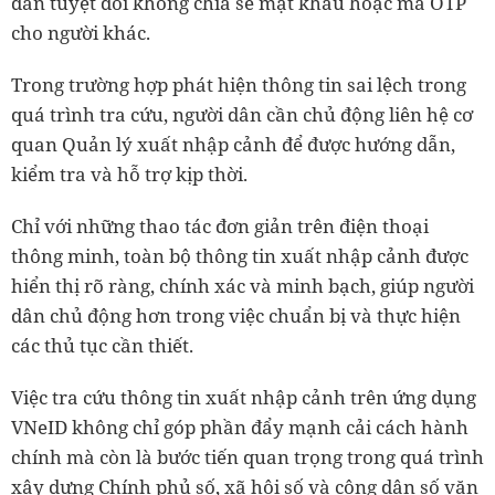
dân tuyệt đối không chia sẻ mật khẩu hoặc mã OTP
cho người khác.
Trong trường hợp phát hiện thông tin sai lệch trong
quá trình tra cứu, người dân cần chủ động liên hệ cơ
quan Quản lý xuất nhập cảnh để được hướng dẫn,
kiểm tra và hỗ trợ kịp thời.
Chỉ với những thao tác đơn giản trên điện thoại
thông minh, toàn bộ thông tin xuất nhập cảnh được
hiển thị rõ ràng, chính xác và minh bạch, giúp người
dân chủ động hơn trong việc chuẩn bị và thực hiện
các thủ tục cần thiết.
Việc tra cứu thông tin xuất nhập cảnh trên ứng dụng
VNeID không chỉ góp phần đẩy mạnh cải cách hành
chính mà còn là bước tiến quan trọng trong quá trình
xây dựng Chính phủ số, xã hội số và công dân số văn