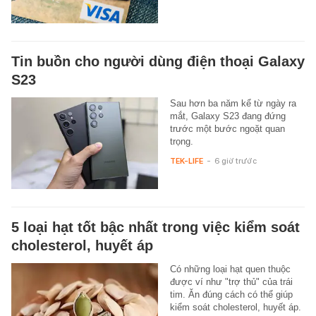
Tin buồn cho người dùng điện thoại Galaxy
S23
Sau hơn ba năm kể từ ngày ra
mắt, Galaxy S23 đang đứng
trước một bước ngoặt quan
trọng.
TEK-LIFE
-
6 giờ trước
5 loại hạt tốt bậc nhất trong việc kiểm soát
cholesterol, huyết áp
Có những loại hạt quen thuộc
được ví như "trợ thủ" của trái
tim. Ăn đúng cách có thể giúp
kiểm soát cholesterol, huyết áp.