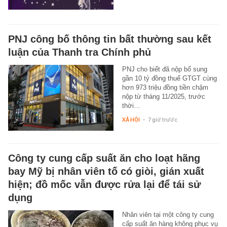
PNJ công bố thông tin bất thường sau kết
luận của Thanh tra Chính phủ
PNJ cho biết đã nộp bổ sung
gần 10 tỷ đồng thuế GTGT cùng
hơn 973 triệu đồng tiền chậm
nộp từ tháng 11/2025, trước
thời…
XÃ HỘI
-
7 giờ trước
Công ty cung cấp suất ăn cho loạt hãng
bay Mỹ bị nhân viên tố có giòi, gián xuất
hiện; đồ mốc vẫn được rửa lại để tái sử
dụng
Nhân viên tại một công ty cung
cấp suất ăn hàng không phục vụ