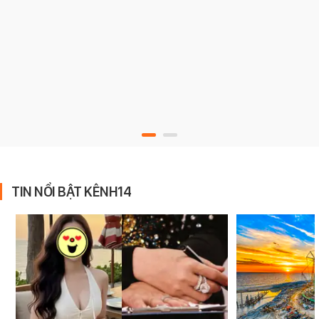
TIN NỔI BẬT KÊNH14