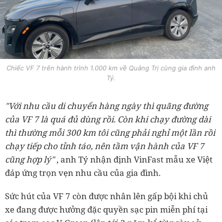
Chiếc VF 7 trên hành trình 1.000 km về Quảng Trị cùng gia đình anh
Tý.
"Với nhu cầu di chuyển hàng ngày thì quãng đường
của VF 7 là quá đủ dùng rồi. Còn khi chạy đường dài
thì thường mỗi 300 km tôi cũng phải nghỉ một lần rồi
chạy tiếp cho tỉnh táo, nên tầm vận hành của VF 7
cũng hợp lý"
, anh Tý nhận định VinFast mẫu xe Việt
đáp ứng trọn vẹn nhu cầu của gia đình.
Sức hút của VF 7 còn được nhân lên gấp bội khi chủ
xe đang được hưởng đặc quyền sạc pin miễn phí tại