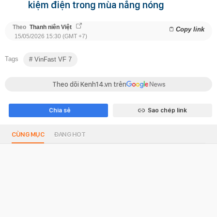
kiệm điện trong mùa nắng nóng
Theo
Thanh niên Việt
Copy link
15/05/2026 15:30 (GMT +7)
Tags
VinFast VF 7
Theo dõi Kenh14.vn trên
Chia sẻ
Sao chép link
CÙNG MỤC
ĐANG HOT