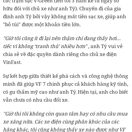
các trạm sạc V-Green (lên tới 3 năm kể từ ngày sở
hữu đối với chủ xe như anh Tý). Chuyến đi của gia
đình anh Tý bởi vậy không mất tiền sạc xe, giúp anh
"bỏ túi" được một khoản tiền lớn.
"Giờ tôi cũng ít đi lại nên thậm chí đang thấy hơi…
tiếc vì không ‘tranh thủ’ nhiều hơn"
, anh Tý vui vẻ
chia sẻ về đặc quyền dành riêng cho chủ xe điện
VinFast.
Sự kết hợp giữa thiết kế phá cách và công nghệ thông
minh đã giúp VF 7 chinh phục cả khách hàng kỹ tính,
có gu thẩm mỹ cao như anh Tý. Hiện tại, anh cho biết
vẫn chưa có nhu cầu đổi xe.
"Giờ thì tôi không còn quan tâm hay có nhu cầu mua
xe xăng nữa. Các xe điện cùng phân khúc của các
hãng khác, tôi cũng không thấy xe nào được như VF