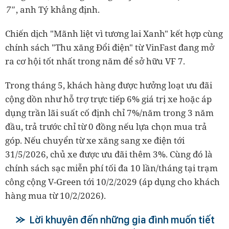
7"
, anh Tý khẳng định.
Chiến dịch "Mãnh liệt vì tương lai Xanh" kết hợp cùng
chính sách "Thu xăng Đổi điện" từ VinFast đang mở
ra cơ hội tốt nhất trong năm để sở hữu VF 7.
Trong tháng 5, khách hàng được hưởng loạt ưu đãi
cộng dồn như hỗ trợ trực tiếp 6% giá trị xe hoặc áp
dụng trần lãi suất cố định chỉ 7%/năm trong 3 năm
đầu, trả trước chỉ từ 0 đồng nếu lựa chọn mua trả
góp. Nếu chuyển từ xe xăng sang xe điện tới
31/5/2026, chủ xe được ưu đãi thêm 3%. Cùng đó là
chính sách sạc miễn phí tối đa 10 lần/tháng tại trạm
công cộng V-Green tới 10/2/2029 (áp dụng cho khách
hàng mua từ 10/2/2026).
Lời khuyên đến những gia đình muốn tiết