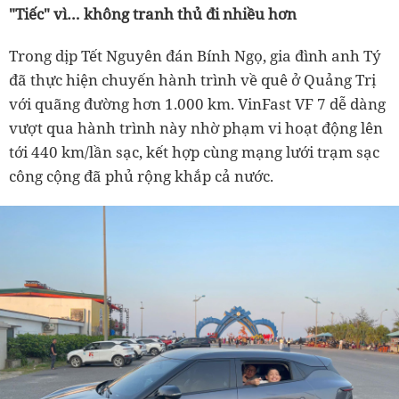
"Tiếc" vì… không tranh thủ đi nhiều hơn
Trong dịp Tết Nguyên đán Bính Ngọ, gia đình anh Tý
đã thực hiện chuyến hành trình về quê ở Quảng Trị
với quãng đường hơn 1.000 km. VinFast VF 7 dễ dàng
vượt qua hành trình này nhờ phạm vi hoạt động lên
tới 440 km/lần sạc, kết hợp cùng mạng lưới trạm sạc
công cộng đã phủ rộng khắp cả nước.