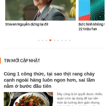
Steven Nguyễn dừng lại đi!
Bức hình không t
22 triệu fan
TIN MỚI CẬP NHẬT
Cùng 1 công thức, tại sao thịt rang cháy
cạnh ngoài hàng luôn ngon hơn, sai lầm
nằm ở bước đầu tiên
Đây cũng là bí quyết được nhiều
quán cơm áp dụng để tạo nên
món ăn tưởng đơn giản nhưng