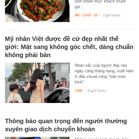
luôn khiến thực khách muốn
gọi…
ĂN - CHƠI - ĐI
-
7 giờ trước
Mỹ nhân Việt được đề cử đẹp nhất thế
giới: Mặt sang không góc chết, dáng chuẩn
không phải bàn
Nhan sắc của người đẹp này
ngày càng thăng hạng, xuất hiện
ở đâu visual cũng "tràn màn
hình".
CINE
-
6 giờ trước
Thông báo quan trọng đến người thường
xuyên giao dịch chuyển khoản