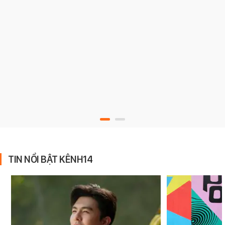
TIN NỔI BẬT KÊNH14