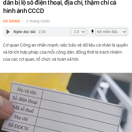
dân bị lộ số điện thoại, địa chỉ, thậm chí cả
hình ảnh CCCD
HÀ GIANG
2 tháng trước
Nghe đọc bài
2:24
Cơ quan Công an nhấn mạnh, việc bảo vệ dữ liệu cá nhân là quyền
và lợi ích hợp pháp của mỗi công dân, đồng thời là trách nhiệm
của các cơ quan, tổ chức và toàn xã hội.