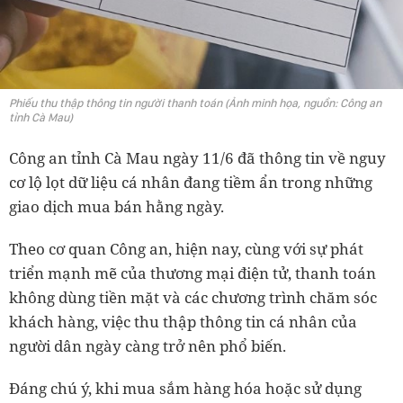
Phiếu thu thập thông tin người thanh toán (Ảnh minh họa, nguồn: Công an
tỉnh Cà Mau)
Công an tỉnh Cà Mau ngày 11/6 đã thông tin về nguy
cơ lộ lọt dữ liệu cá nhân đang tiềm ẩn trong những
giao dịch mua bán hằng ngày.
Theo cơ quan Công an, hiện nay, cùng với sự phát
triển mạnh mẽ của thương mại điện tử, thanh toán
không dùng tiền mặt và các chương trình chăm sóc
khách hàng, việc thu thập thông tin cá nhân của
người dân ngày càng trở nên phổ biến.
Đáng chú ý, khi mua sắm hàng hóa hoặc sử dụng