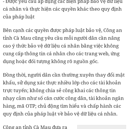
- Được yêu cầu áp dụng các biện pháp bảo vệ dữ liệu
cá nhân và thực hiện các quyền khác theo quy định
của pháp luật
Bên cạnh các quyền được pháp luật bảo vệ, Công an
tỉnh Cà Mau cũng yêu cầu mỗi người dân cần nâng
cao ý thức bảo vệ dữ liệu cá nhân bằng việc không
cung cấp thông tin cá nhân cho các trang web, ứng
dụng hoặc đối tượng không rõ nguồn gốc.
Đồng thời, người dân cần thường xuyên thay đổi mật
khẩu, sử dụng xác thực nhiều lớp cho các tài khoản
trực tuyến; không chia sẻ công khai các thông tin
nhạy cảm như số căn cước công dân, tài khoản ngân
hàng, mã OTP; chủ động tìm hiểu và chấp hành các
quy định của pháp luật về bảo vệ dữ liệu cá nhân.
Công an tỉnh Cà Mau đưa ra