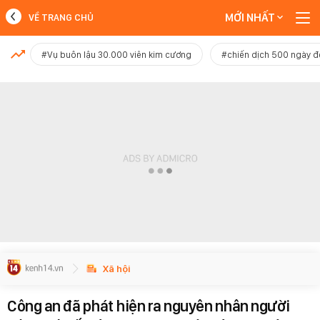
MỚI NHẤT
VỀ TRANG CHỦ
MỚI NHẤT
#Vụ buôn lậu 30.000 viên kim cương
#chiến dịch 500 ngày 
Xem thêm
Xã hội
Công an đã phát hiện ra nguyên nhân người