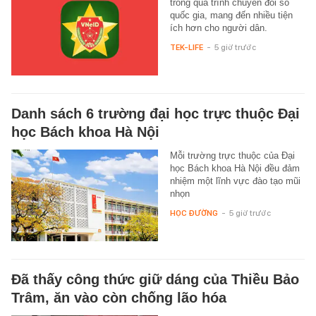
trong quá trình chuyển đổi số
quốc gia, mang đến nhiều tiện
ích hơn cho người dân.
TEK-LIFE
-
5 giờ trước
Danh sách 6 trường đại học trực thuộc Đại
học Bách khoa Hà Nội
Mỗi trường trực thuộc của Đại
học Bách khoa Hà Nội đều đảm
nhiệm một lĩnh vực đào tạo mũi
nhọn
HỌC ĐƯỜNG
-
5 giờ trước
Đã thấy công thức giữ dáng của Thiều Bảo
Trâm, ăn vào còn chống lão hóa