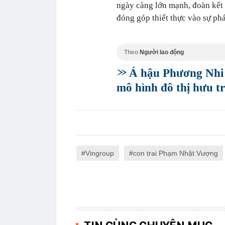
ngày càng lớn mạnh, đoàn kết v
đóng góp thiết thực vào sự phá
Theo
Người lao động
Á hậu Phương Nhi 
mô hình đô thị hưu tr
Vingroup
con trai Phạm Nhật Vượng