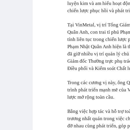
luyện kim và am hiểu hoạt độn
chiến lược phục hồi và phát tr
Tại VinMetal, vị trí Tổng Giá
Quân Anh, con trai tỉ phú Ph
tính liên tục trong chiến lược
Phạm Nhật Quân Anh hiện là th
đã giữ nhiều vị trí quản lý ch
Giám đốc Thường trực phụ trá
Điều phối và Kiểm soát Chất l
Trong các cương vị này, ông 
trình phát triển mạnh mẽ của V
lược mở rộng toàn cầu.
Bằng việc hợp tác và hỗ trợ t
trương nhất quán trong việc c
đỡ nhau cùng phát triển, góp