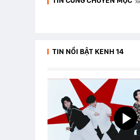
TIN CÙNG CHUYÊN MỤC
Xe
TIN NỔI BẬT KENH 14