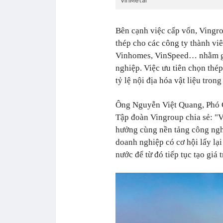
VinMetal
Bên cạnh việc cấp vốn, Vingro
thép cho các công ty thành viê
Vinhomes, VinSpeed… nhằm g
nghiệp. Việc ưu tiên chọn thé
tỷ lệ nội địa hóa vật liệu tron
Ông Nguyễn Việt Quang, Phó 
Tập đoàn Vingroup chia sẻ: "Vớ
hưởng cùng nền tảng công ngh
doanh nghiệp có cơ hội lấy lại 
nước để từ đó tiếp tục tạo giá