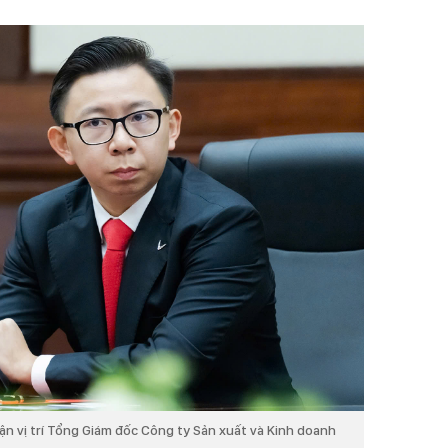
 vị trí Tổng Giám đốc Công ty Sản xuất và Kinh doanh