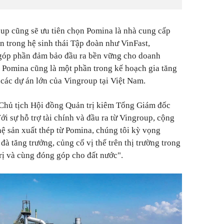
up cũng sẽ ưu tiên chọn Pomina là nhà cung cấp
n trong hệ sinh thái Tập đoàn như VinFast,
óp phần đảm bảo đầu ra bền vững cho doanh
p Pomina cũng là một phần trong kế hoạch gia tăng
g các dự án lớn của Vingroup tại Việt Nam.
Chủ tịch Hội đồng Quản trị kiêm Tổng Giám đốc
i sự hỗ trợ tài chính và đầu ra từ Vingroup, cộng
ệ sản xuất thép từ Pomina, chúng tôi kỳ vọng
đà tăng trưởng, củng cố vị thế trên thị trường trong
 trị và cùng đóng góp cho đất nước".