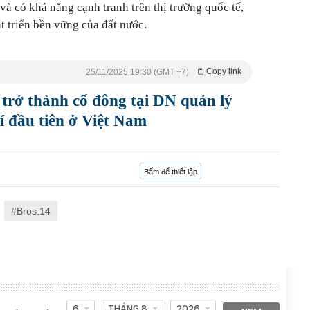
à có khả năng cạnh tranh trên thị trường quốc tế,
t triển bền vững của đất nước.
Copy link
25/11/2025 19:30 (GMT +7)
trở thành cổ đông tại DN quản lý
í đầu tiên ở Việt Nam
Bấm để thiết lập
Bros.14
6
THÁNG 8
2026