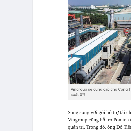
Vingroup sẽ cung cấp cho Công ty
suất 0%.
Song song với gói hỗ trợ tài 
Vingroup cũng hỗ trợ Pomina tă
quản trị. Trong đó, ông Đỗ Ti