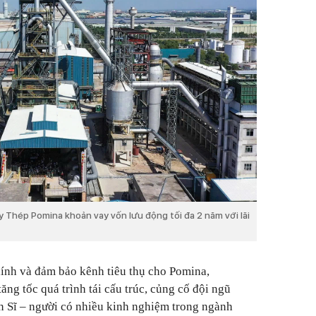
 Thép Pomina khoản vay vốn lưu động tối đa 2 năm với lãi
chính và đảm bảo kênh tiêu thụ cho Pomina,
ng tốc quá trình tái cấu trúc, củng cố đội ngũ
ến Sĩ – người có nhiều kinh nghiệm trong ngành